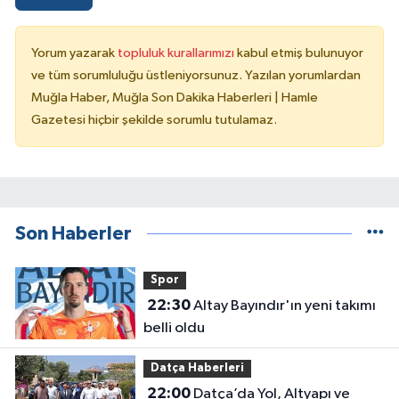
Yorum yazarak
topluluk kurallarımızı
kabul etmiş bulunuyor
ve tüm sorumluluğu üstleniyorsunuz. Yazılan yorumlardan
Muğla Haber, Muğla Son Dakika Haberleri | Hamle
Gazetesi hiçbir şekilde sorumlu tutulamaz.
Son Haberler
Spor
22:30
Altay Bayındır'ın yeni takımı
belli oldu
Datça Haberleri
22:00
Datça’da Yol, Altyapı ve