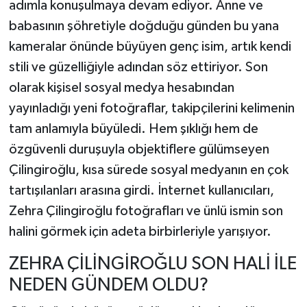
adımla konuşulmaya devam ediyor. Anne ve
babasının şöhretiyle doğduğu günden bu yana
kameralar önünde büyüyen genç isim, artık kendi
stili ve güzelliğiyle adından söz ettiriyor. Son
olarak kişisel sosyal medya hesabından
yayınladığı yeni fotoğraflar, takipçilerini kelimenin
tam anlamıyla büyüledi. Hem şıklığı hem de
özgüvenli duruşuyla objektiflere gülümseyen
Çilingiroğlu, kısa sürede sosyal medyanın en çok
tartışılanları arasına girdi. İnternet kullanıcıları,
Zehra Çilingiroğlu fotoğrafları ve ünlü ismin son
halini görmek için adeta birbirleriyle yarışıyor.
ZEHRA ÇİLİNGİROĞLU SON HALİ İLE
NEDEN GÜNDEM OLDU?