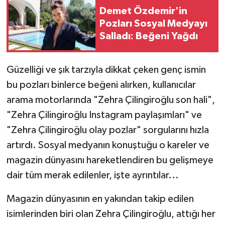
Demet Özdemir'in
Pozları Sosyal Medyayı
Salladı: Beğeni Yağdı
Güzelliği ve şık tarzıyla dikkat çeken genç ismin
bu pozları binlerce beğeni alırken, kullanıcılar
arama motorlarında "Zehra Çilingiroğlu son hali",
"Zehra Çilingiroğlu Instagram paylaşımları" ve
"Zehra Çilingiroğlu olay pozlar" sorgularını hızla
artırdı. Sosyal medyanın konuştuğu o kareler ve
magazin dünyasını hareketlendiren bu gelişmeye
dair tüm merak edilenler, işte ayrıntılar...
Magazin dünyasının en yakından takip edilen
isimlerinden biri olan Zehra Çilingiroğlu, attığı her