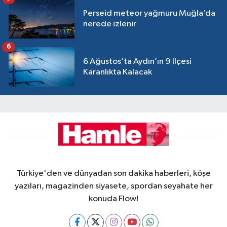
Perseid meteor yağmuru Muğla’da
nerede izlenir
6
6 Ağustos’ta Aydın’ın 9 İlçesi
Karanlıkta Kalacak
Türkiye'den ve dünyadan son dakika haberleri, köşe
yazıları, magazinden siyasete, spordan seyahate her
konuda Flow!