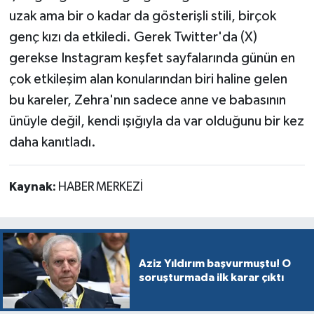
uzak ama bir o kadar da gösterişli stili, birçok
genç kızı da etkiledi. Gerek Twitter'da (X)
gerekse Instagram keşfet sayfalarında günün en
çok etkileşim alan konularından biri haline gelen
bu kareler, Zehra'nın sadece anne ve babasının
ünüyle değil, kendi ışığıyla da var olduğunu bir kez
daha kanıtladı.
Kaynak:
HABER MERKEZİ
Aziz Yıldırım başvurmuştu! O
soruşturmada ilk karar çıktı