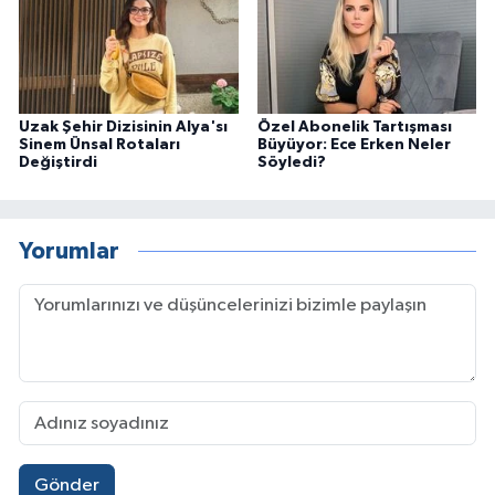
Uzak Şehir Dizisinin Alya'sı
Özel Abonelik Tartışması
Sinem Ünsal Rotaları
Büyüyor: Ece Erken Neler
Değiştirdi
Söyledi?
Yorumlar
Gönder