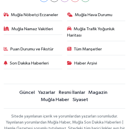
Muğla Nöbetçi Eczaneler
Muğla Hava Durumu
Muğla Namaz Vakitleri
Muğla Trafik Yoğunluk
Haritası
Puan Durumu ve Fikstür
Tüm Manşetler
Son Dakika Haberleri
Haber Arşivi
Güncel
Yazarlar
Resmi İlanlar
Magazin
Muğla Haber
Siyaset
Sitede yayınlanan içerik ve yorumlardan yazarları sorumludur.
Yayınlanan yorumlardan Muğla Haber, Muğla Son Dakika Haberleri |
Hamle Gazetesi sorumlu tutulamaz. Sitedeki tüm harici linkler ayrı bir