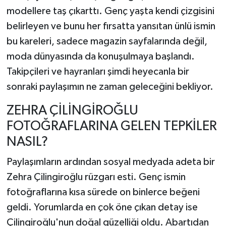
modellere taş çıkarttı. Genç yaşta kendi çizgisini
belirleyen ve bunu her fırsatta yansıtan ünlü ismin
bu kareleri, sadece magazin sayfalarında değil,
moda dünyasında da konuşulmaya başlandı.
Takipçileri ve hayranları şimdi heyecanla bir
sonraki paylaşımın ne zaman geleceğini bekliyor.
ZEHRA ÇİLİNGİROĞLU
FOTOĞRAFLARINA GELEN TEPKİLER
NASIL?
Paylaşımların ardından sosyal medyada adeta bir
Zehra Çilingiroğlu rüzgarı esti. Genç ismin
fotoğraflarına kısa sürede on binlerce beğeni
geldi. Yorumlarda en çok öne çıkan detay ise
Çilingiroğlu'nun doğal güzelliği oldu. Abartıdan