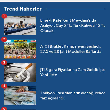
Trend Haberler
1
Emekli Kafe Kent Meydanı’nda
Açılıyor: Çay 5 TL, Türk Kahvesi 15 TL
Olacak
2
A101 Bisiklet Kampanyası Başladı,
27,5 ve 29 Jant Modeller Raflarda
3
JTI Sigara Fiyatlarına Zam Geldi: İşte
Yeni Liste
4
1 milyon lirası olanların alacağı rekor
faiz açıklandı
5