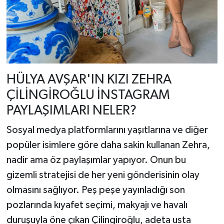
HÜLYA AVŞAR'IN KIZI ZEHRA
ÇİLİNGİROĞLU İNSTAGRAM
PAYLAŞIMLARI NELER?
Sosyal medya platformlarını yaşıtlarına ve diğer
popüler isimlere göre daha sakin kullanan Zehra,
nadir ama öz paylaşımlar yapıyor. Onun bu
gizemli stratejisi de her yeni gönderisinin olay
olmasını sağlıyor. Peş peşe yayınladığı son
pozlarında kıyafet seçimi, makyajı ve havalı
duruşuyla öne çıkan Çilingiroğlu, adeta usta