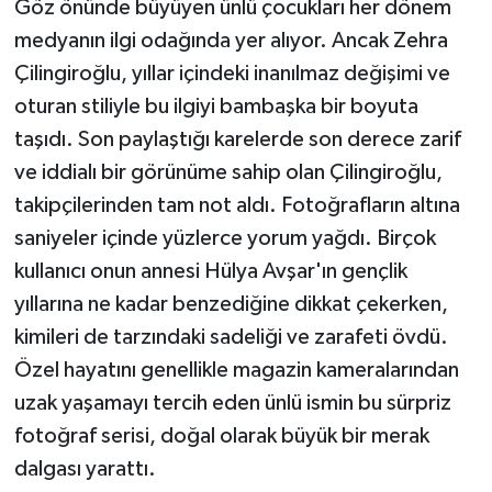
Göz önünde büyüyen ünlü çocukları her dönem
medyanın ilgi odağında yer alıyor. Ancak Zehra
Çilingiroğlu, yıllar içindeki inanılmaz değişimi ve
oturan stiliyle bu ilgiyi bambaşka bir boyuta
taşıdı. Son paylaştığı karelerde son derece zarif
ve iddialı bir görünüme sahip olan Çilingiroğlu,
takipçilerinden tam not aldı. Fotoğrafların altına
saniyeler içinde yüzlerce yorum yağdı. Birçok
kullanıcı onun annesi Hülya Avşar'ın gençlik
yıllarına ne kadar benzediğine dikkat çekerken,
kimileri de tarzındaki sadeliği ve zarafeti övdü.
Özel hayatını genellikle magazin kameralarından
uzak yaşamayı tercih eden ünlü ismin bu sürpriz
fotoğraf serisi, doğal olarak büyük bir merak
dalgası yarattı.