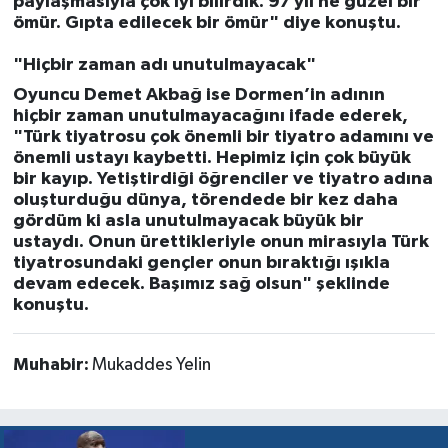
paylaşmasıyla çok iyi bilirdik. 97 yıl ne güzel bir
ömür. Gıpta edilecek bir ömür" diye konuştu.
"Hiçbir zaman adı unutulmayacak"
Oyuncu Demet Akbağ ise Dormen’in adının
hiçbir zaman unutulmayacağını ifade ederek,
"Türk tiyatrosu çok önemli bir tiyatro adamını ve
önemli ustayı kaybetti. Hepimiz için çok büyük
bir kayıp. Yetiştirdiği öğrenciler ve tiyatro adına
oluşturduğu dünya, törendede bir kez daha
gördüm ki asla unutulmayacak büyük bir
ustaydı. Onun ürettikleriyle onun mirasıyla Türk
tiyatrosundaki gençler onun bıraktığı ışıkla
devam edecek. Başımız sağ olsun" şeklinde
konuştu.
Muhabir:
Mukaddes Yelin