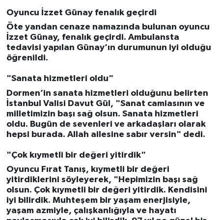
Oyuncu İzzet Günay fenalık geçirdi
Öte yandan cenaze namazında bulunan oyuncu
İzzet Günay, fenalık geçirdi. Ambulansta
tedavisi yapılan Günay’ın durumunun iyi olduğu
öğrenildi.
"Sanata hizmetleri oldu"
Dormen’in sanata hizmetleri olduğunu belirten
İstanbul Valisi Davut Gül, "Sanat camiasının ve
milletimizin başı sağ olsun. Sanata hizmetleri
oldu. Bugün de sevenleri ve arkadaşları olarak
hepsi burada. Allah ailesine sabır versin" dedi.
"Çok kıymetli bir değeri yitirdik"
Oyuncu Fırat Tanış, kıymetli bir değeri
yitirdiklerini söyleyerek, "Hepimizin başı sağ
olsun. Çok kıymetli bir değeri yitirdik. Kendisini
iyi bilirdik. Muhteşem bir yaşam enerjisiyle,
yaşam azmiyle, çalışkanlığıyla ve hayatı