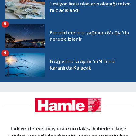
1 milyon lirası olanların alacağı rekor
faiz açıklandı
5
Perseid meteor yağmuru Muğla’da
nerede izlenir
6
6 Ağustos’ta Aydın’ın 9 İlçesi
Karanlıkta Kalacak
Türkiye'den ve dünyadan son dakika haberleri, köşe