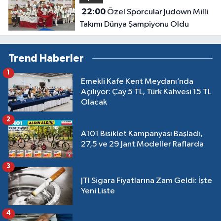
22:00
Özel Sporcular Judown Milli
Takımı Dünya Şampiyonu Oldu
Trend Haberler
1
Emekli Kafe Kent Meydanı’nda
Açılıyor: Çay 5 TL, Türk Kahvesi 15 TL
Olacak
2
A101 Bisiklet Kampanyası Başladı,
27,5 ve 29 Jant Modeller Raflarda
3
JTI Sigara Fiyatlarına Zam Geldi: İşte
Yeni Liste
4