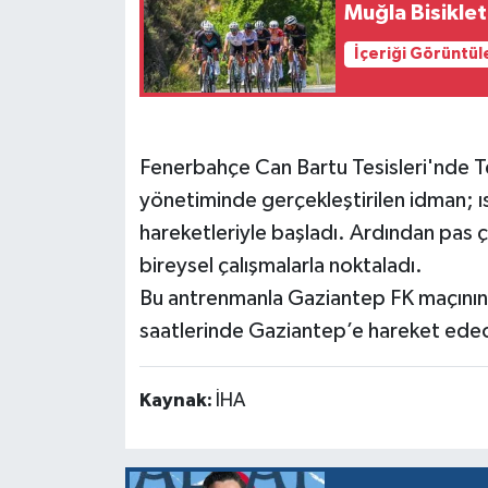
Muğla Bisikle
İçeriği Görüntül
Fenerbahçe Can Bartu Tesisleri'nde 
yönetiminde gerçekleştirilen idman; 
hareketleriyle başladı. Ardından pas ç
bireysel çalışmalarla noktaladı.
Bu antrenmanla Gaziantep FK maçının 
saatlerinde Gaziantep’e hareket ede
Kaynak:
İHA