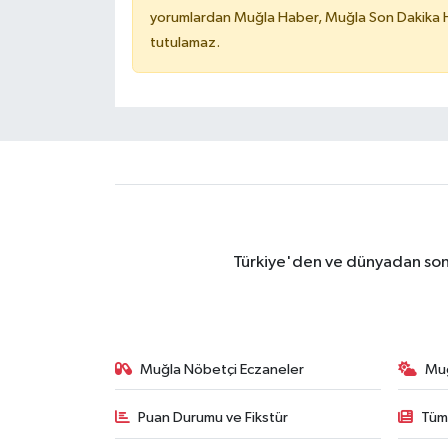
yorumlardan Muğla Haber, Muğla Son Dakika Ha
tutulamaz.
Türkiye'den ve dünyadan son 
Muğla Nöbetçi Eczaneler
Mu
Puan Durumu ve Fikstür
Tüm