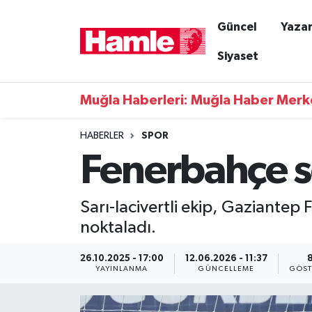
Güncel
Yazar
Güncel
Muğla Nöbetçi Eczaneler
Siyaset
Yazarlar
Muğla Hava Durumu
Muğla Haberleri: Muğla Haber Merk
Resmi İlanlar
Muğla Namaz Vakitleri
HABERLER
SPOR
Fenerbahçe so
Magazin
Muğla Trafik Yoğunluk Haritası
Muğla Haber
Süper Lig Puan Durumu ve Fikstür
Sarı-lacivertli ekip, Gaziantep 
noktaladı.
Siyaset
Tüm Manşetler
26.10.2025 - 17:00
12.06.2026 - 11:37
Son Dakika Haberleri
YAYINLANMA
GÜNCELLEME
GÖST
Haber Arşivi