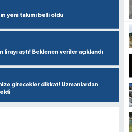
ın yeni takımı belli oldu
n lirayı aştı! Beklenen veriler açıklandı
nize girecekler dikkat! Uzmanlardan
geldi