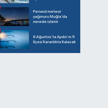
Perseid meteor
yağmuru Muğla’da
nerede izlenir
6 Ağustos’ta Aydın’ın 9
İlçesi Karanlıkta Kalacak