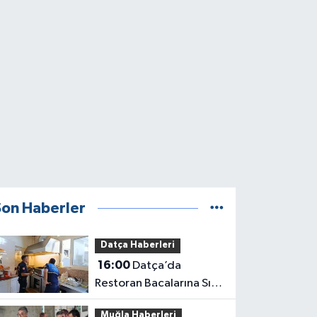
Son Haberler
Datça Haberleri
16:00
Datça’da
Restoran Bacalarına Sıkı
Denetim
Muğla Haberleri