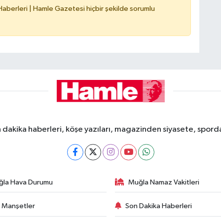
berleri | Hamle Gazetesi hiçbir şekilde sorumlu
dakika haberleri, köşe yazıları, magazinden siyasete, spor
ğla Hava Durumu
Muğla Namaz Vakitleri
 Manşetler
Son Dakika Haberleri