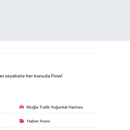
dan seyahate her konuda Flow!
Muğla Trafik Yoğunluk Haritası
Haber Arşivi