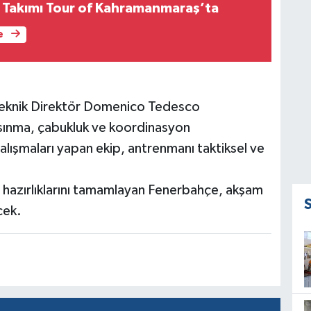
t Takımı Tour of Kahramanmaraş’ta
e
Teknik Direktör Domenico Tedesco
ısınma, çabukluk ve koordinasyon
alışmaları yapan ekip, antrenmanı taktiksel ve
hazırlıklarını tamamlayan Fenerbahçe, akşam
cek.