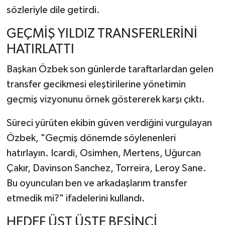
sözleriyle dile getirdi.
GEÇMİŞ YILDIZ TRANSFERLERİNİ
HATIRLATTI
Başkan Özbek son günlerde taraftarlardan gelen
transfer gecikmesi eleştirilerine yönetimin
geçmiş vizyonunu örnek göstererek karşı çıktı.
Süreci yürüten ekibin güven verdiğini vurgulayan
Özbek, "Geçmiş dönemde söylenenleri
hatırlayın. Icardi, Osimhen, Mertens, Uğurcan
Çakır, Davinson Sanchez, Torreira, Leroy Sane.
Bu oyuncuları ben ve arkadaşlarım transfer
etmedik mi?" ifadelerini kullandı.
HEDEF ÜST ÜSTE BEŞİNCİ