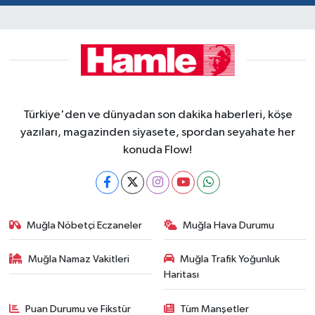
Türkiye'den ve dünyadan son dakika haberleri, köşe
yazıları, magazinden siyasete, spordan seyahate her
konuda Flow!
Muğla Nöbetçi Eczaneler
Muğla Hava Durumu
Muğla Namaz Vakitleri
Muğla Trafik Yoğunluk
Haritası
Puan Durumu ve Fikstür
Tüm Manşetler