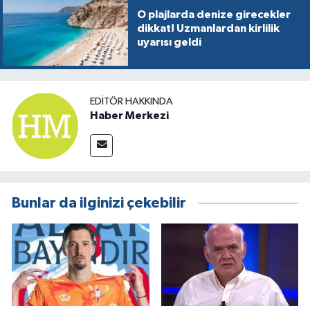
O plajlarda denize girecekler
dikkat! Uzmanlardan kirlilik
uyarısı geldi
EDITÖR HAKKINDA
Haber Merkezi
Bunlar da ilginizi çekebilir