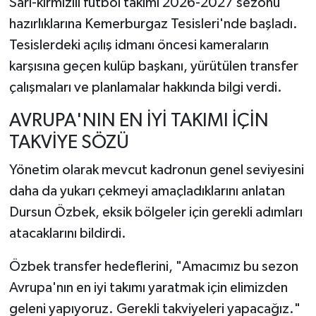
Sarı-kırmızılı futbol takımı 2026-2027 sezonu
hazırlıklarına Kemerburgaz Tesisleri'nde başladı.
Tesislerdeki açılış idmanı öncesi kameraların
karşısına geçen kulüp başkanı, yürütülen transfer
çalışmaları ve planlamalar hakkında bilgi verdi.
AVRUPA'NIN EN İYİ TAKIMI İÇİN
TAKVİYE SÖZÜ
Yönetim olarak mevcut kadronun genel seviyesini
daha da yukarı çekmeyi amaçladıklarını anlatan
Dursun Özbek, eksik bölgeler için gerekli adımları
atacaklarını bildirdi.
Özbek transfer hedeflerini, "Amacımız bu sezon
Avrupa'nın en iyi takımı yaratmak için elimizden
geleni yapıyoruz. Gerekli takviyeleri yapacağız."