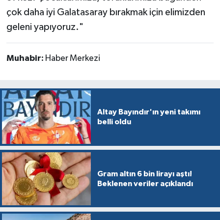
çok daha iyi Galatasaray bırakmak için elimizden
geleni yapıyoruz."
Muhabir:
Haber Merkezi
Altay Bayındır'ın yeni takımı
belli oldu
Gram altın 6 bin lirayı aştı!
Beklenen veriler açıklandı