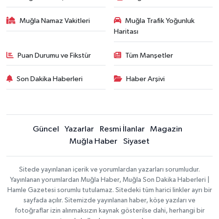
Muğla Namaz Vakitleri
Muğla Trafik Yoğunluk
Haritası
Puan Durumu ve Fikstür
Tüm Manşetler
Son Dakika Haberleri
Haber Arşivi
Güncel
Yazarlar
Resmi İlanlar
Magazin
Muğla Haber
Siyaset
Sitede yayınlanan içerik ve yorumlardan yazarları sorumludur.
Yayınlanan yorumlardan Muğla Haber, Muğla Son Dakika Haberleri |
Hamle Gazetesi sorumlu tutulamaz. Sitedeki tüm harici linkler ayrı bir
sayfada açılır. Sitemizde yayınlanan haber, köşe yazıları ve
fotoğraflar izin alınmaksızın kaynak gösterilse dahi, herhangi bir