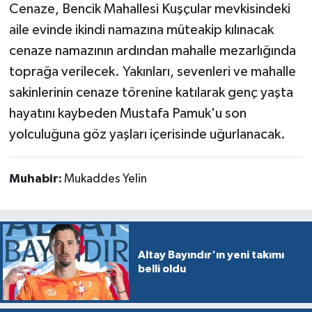
Cenaze, Bencik Mahallesi Kuşçular mevkisindeki
aile evinde ikindi namazına müteakip kılınacak
cenaze namazının ardından mahalle mezarlığında
toprağa verilecek. Yakınları, sevenleri ve mahalle
sakinlerinin cenaze törenine katılarak genç yaşta
hayatını kaybeden Mustafa Pamuk'u son
yolculuğuna göz yaşları içerisinde uğurlanacak.
Muhabir:
Mukaddes Yelin
Altay Bayındır'ın yeni takımı
belli oldu