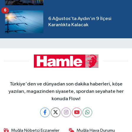
6
6 Ağustos’ta Aydın’ın 9 İlçesi
Karanlıkta Kalacak
Türkiye'den ve dünyadan son dakika haberleri, köşe
yazıları, magazinden siyasete, spordan seyahate her
konuda Flow!
Muğla Nöbetçi Eczaneler
Muğla Hava Durumu