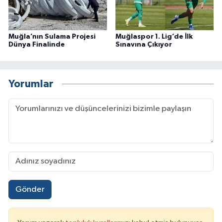
Muğla’nın Sulama Projesi
Muğlaspor 1. Lig’de İlk
Dünya Finalinde
Sınavına Çıkıyor
Yorumlar
Gönder