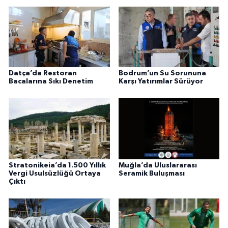
Datça’da Restoran
Bodrum’un Su Sorununa
Bacalarına Sıkı Denetim
Karşı Yatırımlar Sürüyor
Stratonikeia’da 1.500 Yıllık
Muğla’da Uluslararası
Vergi Usulsüzlüğü Ortaya
Seramik Buluşması
Çıktı