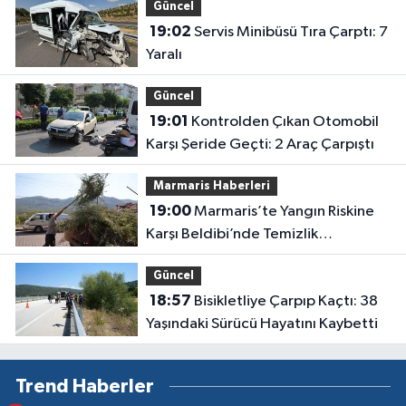
Güncel
19:02
Servis Minibüsü Tıra Çarptı: 7
Yaralı
Güncel
19:01
Kontrolden Çıkan Otomobil
Karşı Şeride Geçti: 2 Araç Çarpıştı
Marmaris Haberleri
19:00
Marmaris’te Yangın Riskine
Karşı Beldibi’nde Temizlik
Seferberliği
Güncel
18:57
Bisikletliye Çarpıp Kaçtı: 38
Yaşındaki Sürücü Hayatını Kaybetti
Trend Haberler