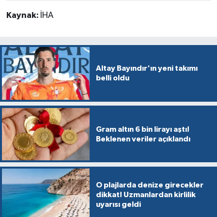
Kaynak:
İHA
Altay Bayındır'ın yeni takımı
belli oldu
Gram altın 6 bin lirayı aştı!
Beklenen veriler açıklandı
O plajlarda denize girecekler
dikkat! Uzmanlardan kirlilik
uyarısı geldi