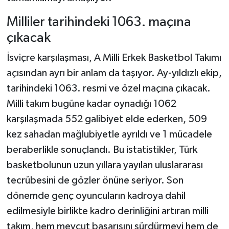
Milliler tarihindeki 1063. maçına
çıkacak
İsviçre karşılaşması, A Milli Erkek Basketbol Takımı
açısından ayrı bir anlam da taşıyor. Ay-yıldızlı ekip,
tarihindeki 1063. resmi ve özel maçına çıkacak.
Milli takım bugüne kadar oynadığı 1062
karşılaşmada 552 galibiyet elde ederken, 509
kez sahadan mağlubiyetle ayrıldı ve 1 mücadele
beraberlikle sonuçlandı. Bu istatistikler, Türk
basketbolunun uzun yıllara yayılan uluslararası
tecrübesini de gözler önüne seriyor. Son
dönemde genç oyuncuların kadroya dahil
edilmesiyle birlikte kadro derinliğini artıran milli
takım, hem mevcut başarısını sürdürmeyi hem de