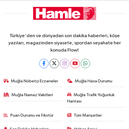
Türkiye'den ve dünyadan son dakika haberleri, köşe
yazıları, magazinden siyasete, spordan seyahate her
konuda Flow!
Muğla Nöbetçi Eczaneler
Muğla Hava Durumu
Muğla Namaz Vakitleri
Muğla Trafik Yoğunluk
Haritası
Puan Durumu ve Fikstür
Tüm Manşetler