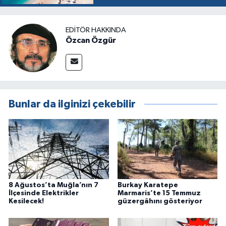
EDITÖR HAKKINDA
Özcan Özgür
Bunlar da ilginizi çekebilir
8 Ağustos’ta Muğla’nın 7
Burkay Karatepe
İlçesinde Elektrikler
Marmaris’te 15 Temmuz
Kesilecek!
güzergâhını gösteriyor