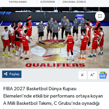
YAYINLANMA
GÖSTERIM
OKUNMA SÜRESI
Paylaş
-
+
A
A
FIBA 2027 Basketbol Dünya Kupası
Elemeleri'nde etkili bir performans ortaya koyan
A Milli Basketbol Takımı, C Grubu'nda oynadığı