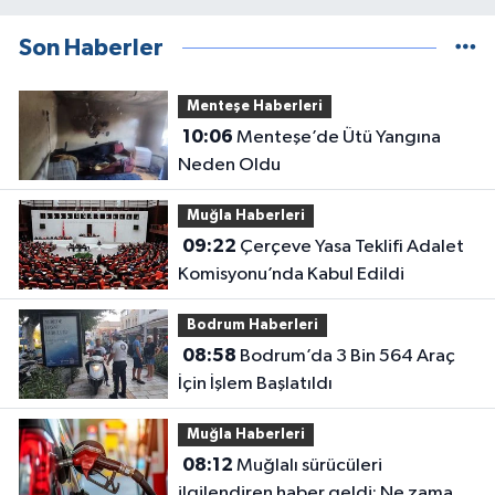
Son Haberler
Menteşe Haberleri
10:06
Menteşe’de Ütü Yangına
Neden Oldu
Muğla Haberleri
09:22
Çerçeve Yasa Teklifi Adalet
Komisyonu’nda Kabul Edildi
Bodrum Haberleri
08:58
Bodrum’da 3 Bin 564 Araç
İçin İşlem Başlatıldı
Muğla Haberleri
08:12
Muğlalı sürücüleri
ilgilendiren haber geldi: Ne zaman