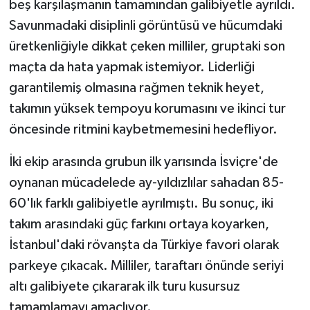
beş karşılaşmanın tamamından galibiyetle ayrıldı.
Savunmadaki disiplinli görüntüsü ve hücumdaki
üretkenliğiyle dikkat çeken milliler, gruptaki son
maçta da hata yapmak istemiyor. Liderliği
garantilemiş olmasına rağmen teknik heyet,
takımın yüksek tempoyu korumasını ve ikinci tur
öncesinde ritmini kaybetmemesini hedefliyor.
İki ekip arasında grubun ilk yarısında İsviçre'de
oynanan mücadelede ay-yıldızlılar sahadan 85-
60'lık farklı galibiyetle ayrılmıştı. Bu sonuç, iki
takım arasındaki güç farkını ortaya koyarken,
İstanbul'daki rövanşta da Türkiye favori olarak
parkeye çıkacak. Milliler, taraftarı önünde seriyi
altı galibiyete çıkararak ilk turu kusursuz
tamamlamayı amaçlıyor.