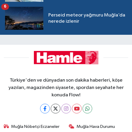
6
Perseid meteor yağmuru Muğla’da
nerede izlenir
Türkiye'den ve dünyadan son dakika haberleri, köşe
yazıları, magazinden siyasete, spordan seyahate her
konuda Flow!
Muğla Nöbetçi Eczaneler
Muğla Hava Durumu