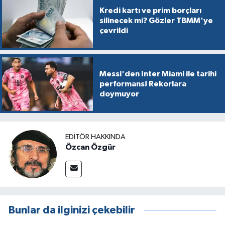
Kredi kartı ve prim borçları
silinecek mi? Gözler TBMM'ye
çevrildi
Messi'den Inter Miami ile tarihi
performans! Rekorlara
doymuyor
EDITÖR HAKKINDA
Özcan Özgür
Bunlar da ilginizi çekebilir