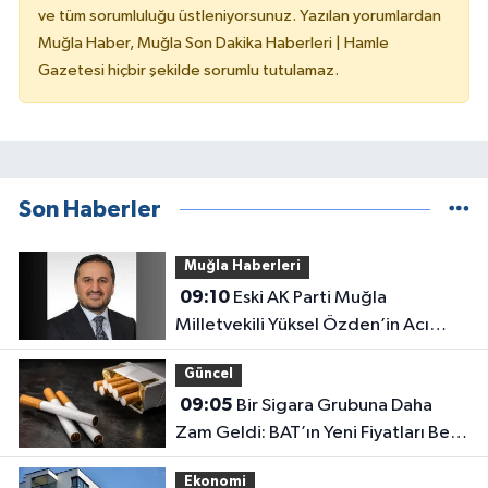
ve tüm sorumluluğu üstleniyorsunuz. Yazılan yorumlardan
Muğla Haber, Muğla Son Dakika Haberleri | Hamle
Gazetesi hiçbir şekilde sorumlu tutulamaz.
Son Haberler
Muğla Haberleri
09:10
Eski AK Parti Muğla
Milletvekili Yüksel Özden’in Acı
Günü
Güncel
09:05
Bir Sigara Grubuna Daha
Zam Geldi: BAT’ın Yeni Fiyatları Belli
Oldu
Ekonomi