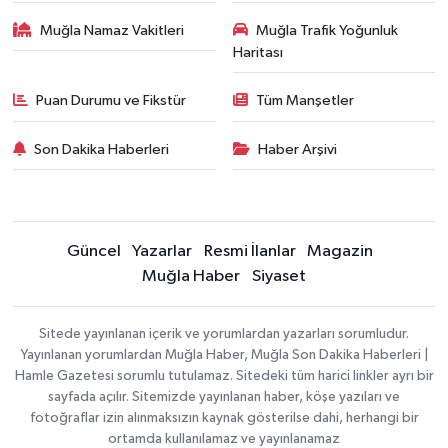
Muğla Namaz Vakitleri
Muğla Trafik Yoğunluk
Haritası
Puan Durumu ve Fikstür
Tüm Manşetler
Son Dakika Haberleri
Haber Arşivi
Güncel
Yazarlar
Resmi İlanlar
Magazin
Muğla Haber
Siyaset
Sitede yayınlanan içerik ve yorumlardan yazarları sorumludur.
Yayınlanan yorumlardan Muğla Haber, Muğla Son Dakika Haberleri |
Hamle Gazetesi sorumlu tutulamaz. Sitedeki tüm harici linkler ayrı bir
sayfada açılır. Sitemizde yayınlanan haber, köşe yazıları ve
fotoğraflar izin alınmaksızın kaynak gösterilse dahi, herhangi bir
ortamda kullanılamaz ve yayınlanamaz