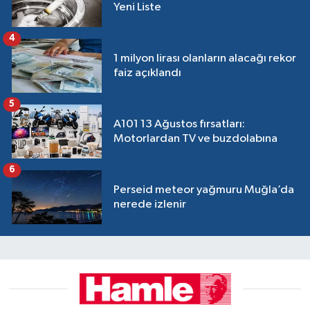
Yeni Liste
4
1 milyon lirası olanların alacağı rekor
faiz açıklandı
5
A101 13 Ağustos fırsatları:
Motorlardan TV ve buzdolabına
6
Perseid meteor yağmuru Muğla’da
nerede izlenir