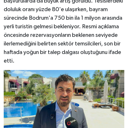
başvurularda da büyük artış görüldü. Tesislerdeki
doluluk oranı yüzde 80'e ulaşırken, bayram
sürecinde Bodrum'a 750 bin ila 1 milyon arasında
yerli turistin gelmesi bekleniyor. Resmi açıklama
öncesinde rezervasyonların beklenen seviyede
ilerlemediğini belirten sektör temsilcileri, son bir
haftada yoğun bir talep dalgası oluştuğunu ifade
etti.