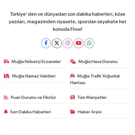
Türkiye'den ve dünyadan son dakika haberleri, köşe
yazıları, magazinden siyasete, spordan seyahate her
konuda Flow!
Muğla Nöbetçi Eczaneler
Muğla Hava Durumu
Muğla Namaz Vakitleri
Muğla Trafik Yoğunluk
Haritası
Puan Durumu ve Fikstür
Tüm Manşetler
Son Dakika Haberleri
Haber Arşivi