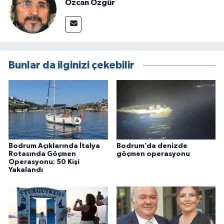
Özcan Özgür
Bunlar da ilginizi çekebilir
Bodrum Açıklarında İtalya
Bodrum’da denizde
Rotasında Göçmen
göçmen operasyonu
Operasyonu: 50 Kişi
Yakalandı