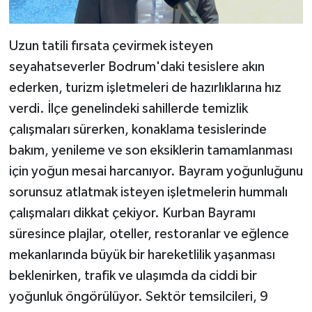
Uzun tatili fırsata çevirmek isteyen
seyahatseverler Bodrum'daki tesislere akın
ederken, turizm işletmeleri de hazırlıklarına hız
verdi. İlçe genelindeki sahillerde temizlik
çalışmaları sürerken, konaklama tesislerinde
bakım, yenileme ve son eksiklerin tamamlanması
için yoğun mesai harcanıyor. Bayram yoğunluğunu
sorunsuz atlatmak isteyen işletmelerin hummalı
çalışmaları dikkat çekiyor. Kurban Bayramı
süresince plajlar, oteller, restoranlar ve eğlence
mekanlarında büyük bir hareketlilik yaşanması
beklenirken, trafik ve ulaşımda da ciddi bir
yoğunluk öngörülüyor. Sektör temsilcileri, 9