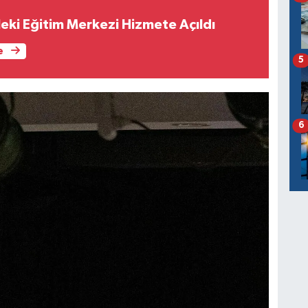
eki Eğitim Merkezi Hizmete Açıldı
e
5
6