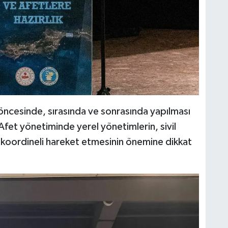
cesinde, sırasında ve sonrasında yapılması
ı. Afet yönetiminde yerel yönetimlerin, sivil
n koordineli hareket etmesinin önemine dikkat