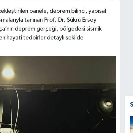
kleştirilen panele, deprem bilinci, yapısal
ışmalarıyla tanınan Prof. Dr. Şükrü Ersoy
tça’nın deprem gerçeği, bölgedeki sismik
ken hayati tedbirler detaylı şekilde