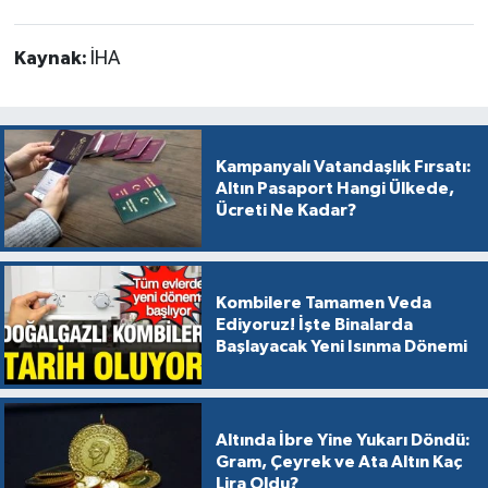
Kaynak:
İHA
Kampanyalı Vatandaşlık Fırsatı:
Altın Pasaport Hangi Ülkede,
Ücreti Ne Kadar?
Kombilere Tamamen Veda
Ediyoruz! İşte Binalarda
Başlayacak Yeni Isınma Dönemi
Altında İbre Yine Yukarı Döndü:
Gram, Çeyrek ve Ata Altın Kaç
Lira Oldu?