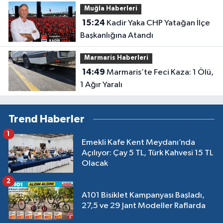
Muğla Haberleri
15:24
Kadir Yaka CHP Yatağan İlçe
Başkanlığına Atandı
Marmaris Haberleri
14:49
Marmaris’te Feci Kaza: 1 Ölü,
1 Ağır Yaralı
Trend Haberler
1
Emekli Kafe Kent Meydanı’nda
Açılıyor: Çay 5 TL, Türk Kahvesi 15 TL
Olacak
2
A101 Bisiklet Kampanyası Başladı,
27,5 ve 29 Jant Modeller Raflarda