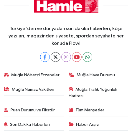
Türkiye'den ve dünyadan son dakika haberleri, köşe
yazıları, magazinden siyasete, spordan seyahate her
konuda Flow!
Muğla Nöbetçi Eczaneler
Muğla Hava Durumu
Muğla Namaz Vakitleri
Muğla Trafik Yoğunluk
Haritası
Puan Durumu ve Fikstür
Tüm Manşetler
Son Dakika Haberleri
Haber Arşivi