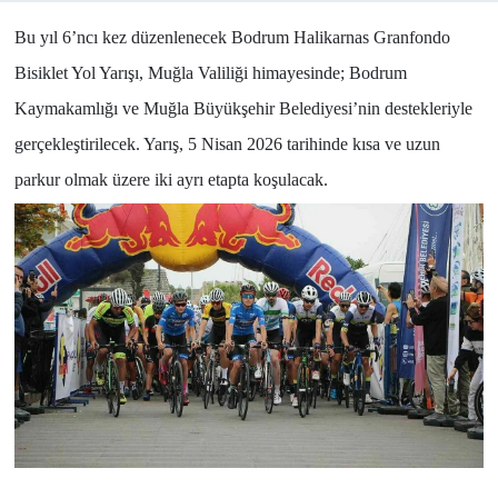
Bu yıl 6’ncı kez düzenlenecek Bodrum Halikarnas Granfondo
Bisiklet Yol Yarışı, Muğla Valiliği himayesinde; Bodrum
Kaymakamlığı ve Muğla Büyükşehir Belediyesi’nin destekleriyle
gerçekleştirilecek. Yarış, 5 Nisan 2026 tarihinde kısa ve uzun
parkur olmak üzere iki ayrı etapta koşulacak.