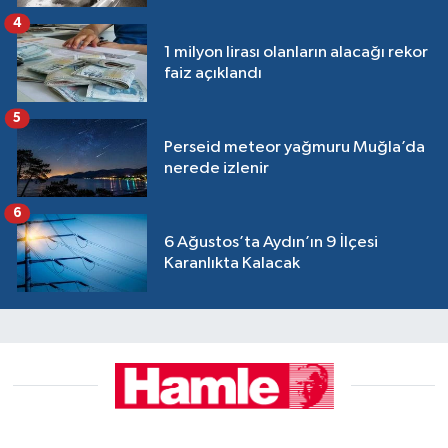
4
1 milyon lirası olanların alacağı rekor
faiz açıklandı
5
Perseid meteor yağmuru Muğla’da
nerede izlenir
6
6 Ağustos’ta Aydın’ın 9 İlçesi
Karanlıkta Kalacak