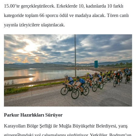
15.00’te gerçekleştirilecek. Erkeklerde 10, kadınlarda 10 farklı
kategoride toplam 66 sporcu ödül ve madalya alacak. Tören canlı
yayınla izleyicilere ulaştırılacak.
Parkur Hazırlıkları Sürüyor
Karayolları Bölge Şefliği ile Muğla Büyükşehir Belediyesi, yarış
güzergâhındaki yol çalışmalarını sürdürüyor. Yetkililer, Bodrum’un