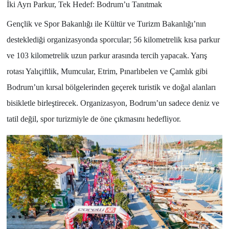
İki Ayrı Parkur, Tek Hedef: Bodrum’u Tanıtmak
Gençlik ve Spor Bakanlığı ile Kültür ve Turizm Bakanlığı’nın
desteklediği organizasyonda sporcular; 56 kilometrelik kısa parkur
ve 103 kilometrelik uzun parkur arasında tercih yapacak. Yarış
rotası Yalıçiftlik, Mumcular, Etrim, Pınarlıbelen ve Çamlık gibi
Bodrum’un kırsal bölgelerinden geçerek turistik ve doğal alanları
bisikletle birleştirecek. Organizasyon, Bodrum’un sadece deniz ve
tatil değil, spor turizmiyle de öne çıkmasını hedefliyor.