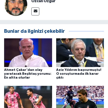
Özcan Özgür
Bunlar da ilginizi çekebilir
Ahmet Çakar'dan olay
Aziz Yıldırım başvurmuştu!
yaratacak Beşiktaş yorumu:
O soruşturmada ilk karar
En altta olurlar
çıktı