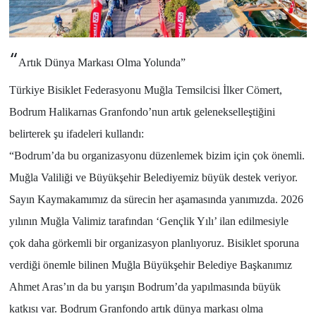
“
Artık Dünya Markası Olma Yolunda”
Türkiye Bisiklet Federasyonu Muğla Temsilcisi İlker Cömert,
Bodrum Halikarnas Granfondo’nun artık gelenekselleştiğini
belirterek şu ifadeleri kullandı:
“Bodrum’da bu organizasyonu düzenlemek bizim için çok önemli.
Muğla Valiliği ve Büyükşehir Belediyemiz büyük destek veriyor.
Sayın Kaymakamımız da sürecin her aşamasında yanımızda. 2026
yılının Muğla Valimiz tarafından ‘Gençlik Yılı’ ilan edilmesiyle
çok daha görkemli bir organizasyon planlıyoruz. Bisiklet sporuna
verdiği önemle bilinen Muğla Büyükşehir Belediye Başkanımız
Ahmet Aras’ın da bu yarışın Bodrum’da yapılmasında büyük
katkısı var. Bodrum Granfondo artık dünya markası olma