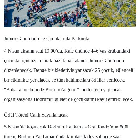
Junior Granfondo ile Çocuklar da Parkurda
4 Nisan akşamı saat 19.00’da, Kale önünde 4–6 yaş grubundaki
çocuklar için özel olarak hazırlanan alanda Junior Granfondo
düzenlenecek. Denge bisikletleriyle yarışacak 25 çocuk, eğlenceli
bir etkinlikte yer alacak ve tüm katılımcılara ödüller verilecek.
“Baba, anne beni de Bodrum’a götür” mottosuyla yapılacak
organizasyona Bodrumlu aileler de çocuklarını kayıt ettirebilecek.
Ödül Töreni Canlı Yayınlanacak
5 Nisan’da koşulacak Bodrum Halikarnas Granfondo’nun ödül
töreni, Bodrum Yat Limanı’nda kurulacak dev sahnede saat