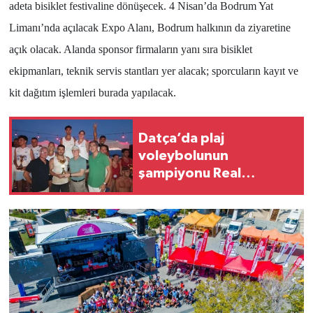
adeta bisiklet festivaline dönüşecek.
4 Nisan’da Bodrum Yat
Limanı’nda açılacak Expo Alanı, Bodrum halkının da ziyaretine
açık olacak. Alanda sponsor firmaların yanı sıra bisiklet
ekipmanları, teknik servis stantları yer alacak; sporcuların kayıt ve
kit dağıtım işlemleri burada yapılacak.
Datça’da plaj
voleybolunun
şampiyonu Real
Marmaris