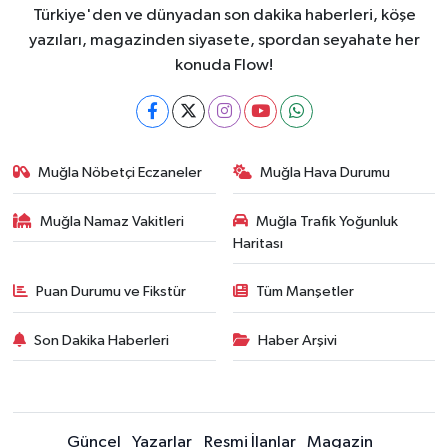
Türkiye'den ve dünyadan son dakika haberleri, köşe
yazıları, magazinden siyasete, spordan seyahate her
konuda Flow!
Muğla Nöbetçi Eczaneler
Muğla Hava Durumu
Muğla Namaz Vakitleri
Muğla Trafik Yoğunluk
Haritası
Puan Durumu ve Fikstür
Tüm Manşetler
Son Dakika Haberleri
Haber Arşivi
Güncel
Yazarlar
Resmi İlanlar
Magazin