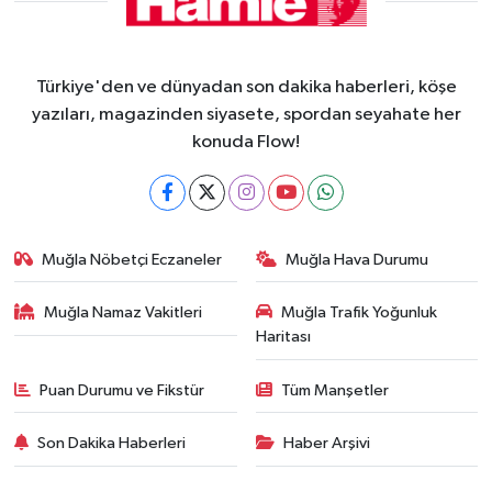
Türkiye'den ve dünyadan son dakika haberleri, köşe
yazıları, magazinden siyasete, spordan seyahate her
konuda Flow!
Muğla Nöbetçi Eczaneler
Muğla Hava Durumu
Muğla Namaz Vakitleri
Muğla Trafik Yoğunluk
Haritası
Puan Durumu ve Fikstür
Tüm Manşetler
Son Dakika Haberleri
Haber Arşivi