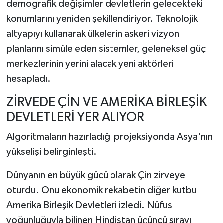
demografik değişimler devletlerin gelecekteki
konumlarını yeniden şekillendiriyor. Teknolojik
altyapıyı kullanarak ülkelerin askeri vizyon
planlarını simüle eden sistemler, geleneksel güç
merkezlerinin yerini alacak yeni aktörleri
hesapladı.
ZİRVEDE ÇİN VE AMERİKA BİRLEŞİK
DEVLETLERİ YER ALIYOR
Algoritmaların hazırladığı projeksiyonda Asya'nın
yükselişi belirginleşti.
Dünyanın en büyük gücü olarak Çin zirveye
oturdu. Onu ekonomik rekabetin diğer kutbu
Amerika Birleşik Devletleri izledi. Nüfus
yoğunluğuyla bilinen Hindistan üçüncü sırayı