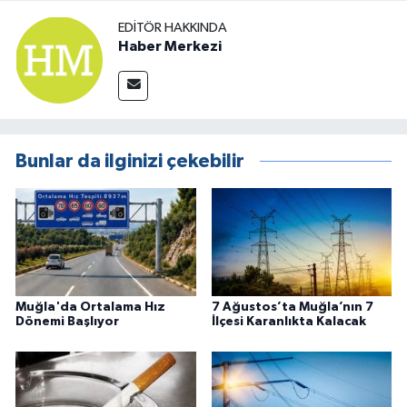
EDITÖR HAKKINDA
Haber Merkezi
Bunlar da ilginizi çekebilir
Muğla'da Ortalama Hız
7 Ağustos’ta Muğla’nın 7
Dönemi Başlıyor
İlçesi Karanlıkta Kalacak