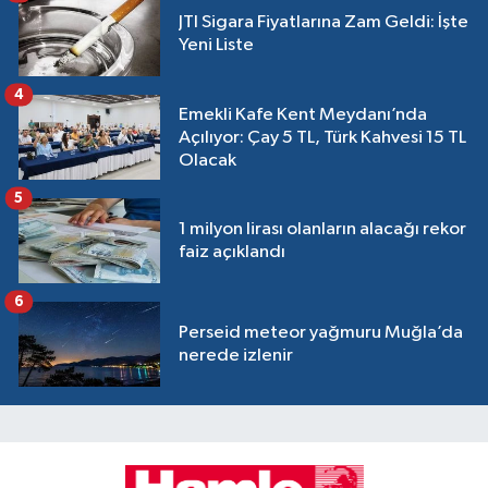
JTI Sigara Fiyatlarına Zam Geldi: İşte
Yeni Liste
4
Emekli Kafe Kent Meydanı’nda
Açılıyor: Çay 5 TL, Türk Kahvesi 15 TL
Olacak
5
1 milyon lirası olanların alacağı rekor
faiz açıklandı
6
Perseid meteor yağmuru Muğla’da
nerede izlenir