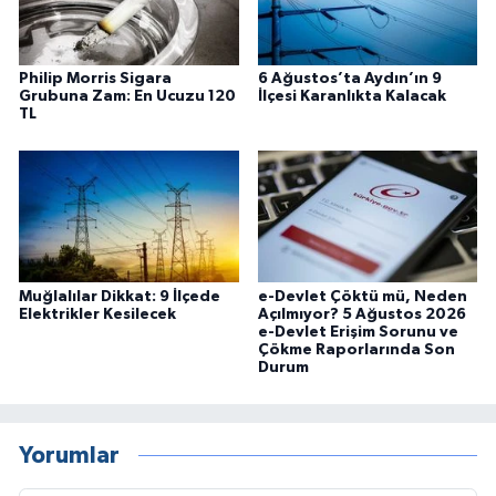
Philip Morris Sigara
6 Ağustos’ta Aydın’ın 9
Grubuna Zam: En Ucuzu 120
İlçesi Karanlıkta Kalacak
TL
Muğlalılar Dikkat: 9 İlçede
e-Devlet Çöktü mü, Neden
Elektrikler Kesilecek
Açılmıyor? 5 Ağustos 2026
e-Devlet Erişim Sorunu ve
Çökme Raporlarında Son
Durum
Yorumlar