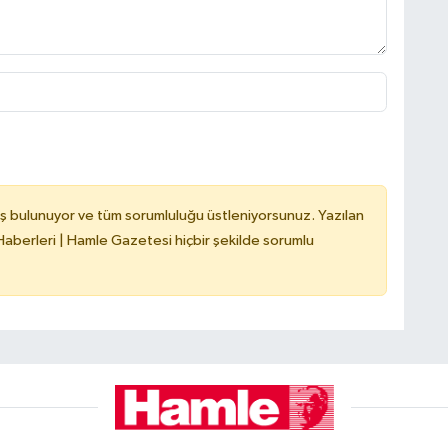
ş bulunuyor ve tüm sorumluluğu üstleniyorsunuz. Yazılan
berleri | Hamle Gazetesi hiçbir şekilde sorumlu