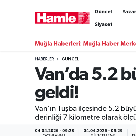
Güncel
Yazar
Güncel
Muğla Nöbetçi Eczaneler
Siyaset
Yazarlar
Muğla Hava Durumu
Muğla Haberleri: Muğla Haber Merk
Resmi İlanlar
Muğla Namaz Vakitleri
HABERLER
GÜNCEL
Van’da 5.2 
Magazin
Muğla Trafik Yoğunluk Haritası
Muğla Haber
Süper Lig Puan Durumu ve Fikstür
geldi!
Siyaset
Tüm Manşetler
Van’ın Tuşba ilçesinde 5.2 büy
Son Dakika Haberleri
derinliği 7 kilometre olarak ölç
Haber Arşivi
04.04.2026 - 09:28
04.04.2026 - 09:29
YAYINLANMA
GÜNCELLEME
P