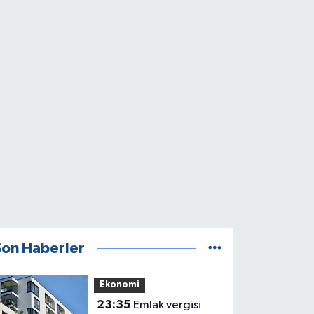
Son Haberler
Ekonomi
23:35
Emlak vergisi