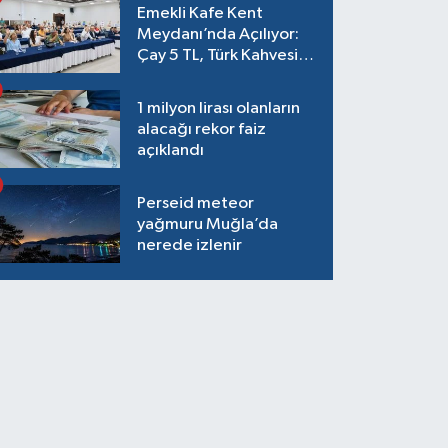
Emekli Kafe Kent
Meydanı’nda Açılıyor:
Çay 5 TL, Türk Kahvesi
15 TL Olacak
1 milyon lirası olanların
alacağı rekor faiz
açıklandı
Perseid meteor
yağmuru Muğla’da
nerede izlenir