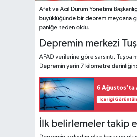
Afet ve Acil Durum Yönetimi Başkanlığ
büyüklüğünde bir deprem meydana gel
paniğe neden oldu.
Depremin merkezi Tuşb
AFAD verilerine göre sarsıntı, Tuşba 
Depremin yerin 7 kilometre derinliğinde
6 Ağustos’ta A
İçeriği Görüntül
İlk belirlemeler takip e