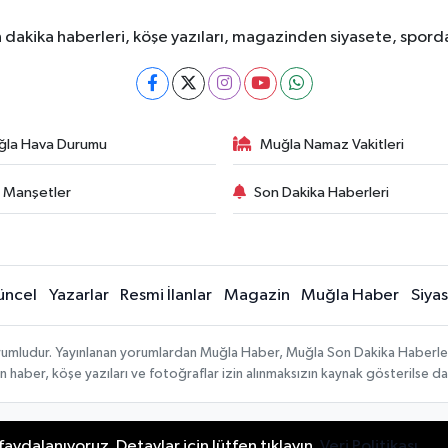
dakika haberleri, köşe yazıları, magazinden siyasete, spor
ğla Hava Durumu
Muğla Namaz Vakitleri
 Manşetler
Son Dakika Haberleri
üncel
Yazarlar
Resmi İlanlar
Magazin
Muğla Haber
Siya
sorumludur. Yayınlanan yorumlardan Muğla Haber, Muğla Son Dakika Haberle
lanan haber, köşe yazıları ve fotoğraflar izin alınmaksızın kaynak gösterilse
Yayın İlkeleri
aydalanıyoruz. Detaylar için lütfen tıklayın.
Veri Politikası