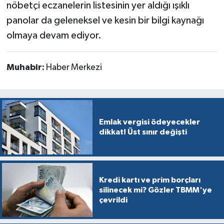
nöbetçi eczanelerin listesinin yer aldığı ışıklı
panolar da geleneksel ve kesin bir bilgi kaynağı
olmaya devam ediyor.
Muhabir:
Haber Merkezi
Emlak vergisi ödeyecekler
dikkat! Üst sınır değişti
Kredi kartı ve prim borçları
silinecek mi? Gözler TBMM'ye
çevrildi