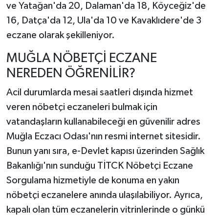
ve Yatağan'da 20, Dalaman'da 18, Köyceğiz'de
16, Datça'da 12, Ula'da 10 ve Kavaklıdere'de 3
eczane olarak şekilleniyor.
MUĞLA NÖBETÇİ ECZANE
NEREDEN ÖĞRENİLİR?
Acil durumlarda mesai saatleri dışında hizmet
veren nöbetçi eczaneleri bulmak için
vatandaşların kullanabileceği en güvenilir adres
Muğla Eczacı Odası'nın resmi internet sitesidir.
Bunun yanı sıra, e-Devlet kapısı üzerinden Sağlık
Bakanlığı'nın sunduğu TİTCK Nöbetçi Eczane
Sorgulama hizmetiyle de konuma en yakın
nöbetçi eczanelere anında ulaşılabiliyor. Ayrıca,
kapalı olan tüm eczanelerin vitrinlerinde o günkü