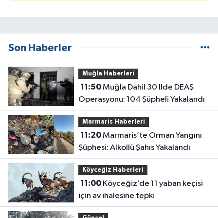
Son Haberler
Muğla Haberleri
11:50
Muğla Dahil 30 İlde DEAŞ
Operasyonu: 104 Şüpheli Yakalandı
Marmaris Haberleri
11:20
Marmaris’te Orman Yangını
Şüphesi: Alkollü Şahıs Yakalandı
Köyceğiz Haberleri
11:00
Köyceğiz’de 11 yaban keçisi
için av ihalesine tepki