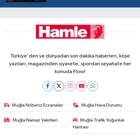
Türkiye'den ve dünyadan son dakika haberleri, köşe
yazıları, magazinden siyasete, spordan seyahate her
konuda Flow!
Muğla Nöbetçi Eczaneler
Muğla Hava Durumu
Muğla Namaz Vakitleri
Muğla Trafik Yoğunluk
Haritası