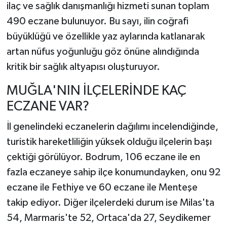
ilaç ve sağlık danışmanlığı hizmeti sunan toplam
490 eczane bulunuyor. Bu sayı, ilin coğrafi
büyüklüğü ve özellikle yaz aylarında katlanarak
artan nüfus yoğunluğu göz önüne alındığında
kritik bir sağlık altyapısı oluşturuyor.
MUĞLA'NIN İLÇELERİNDE KAÇ
ECZANE VAR?
İl genelindeki eczanelerin dağılımı incelendiğinde,
turistik hareketliliğin yüksek olduğu ilçelerin başı
çektiği görülüyor. Bodrum, 106 eczane ile en
fazla eczaneye sahip ilçe konumundayken, onu 92
eczane ile Fethiye ve 60 eczane ile Menteşe
takip ediyor. Diğer ilçelerdeki durum ise Milas'ta
54, Marmaris'te 52, Ortaca'da 27, Seydikemer