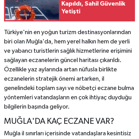
Kapıldı, Sahil Güvenlik
Yetişti
Türkiye'nin en yoğun turizm destinasyonlarından
biri olan Muğla'da, hem yerel halkın hem de yerli
ve yabancı turistlerin sağlık hizmetlerine erişimini
sağlayan eczanelerin güncel haritası çıkarıldı.
Özellikle yaz aylarında artan nüfusla birlikte
eczanelerin stratejik önemi artarken, il
genelindeki toplam sayı ve nöbetçi eczane bulma
yöntemleri vatandaşların en çok ihtiyaç duyduğu
bilgilerin başında geliyor.
MUĞLA'DA KAÇ ECZANE VAR?
Muğla il sınırları içerisinde vatandaşlara kesintisiz