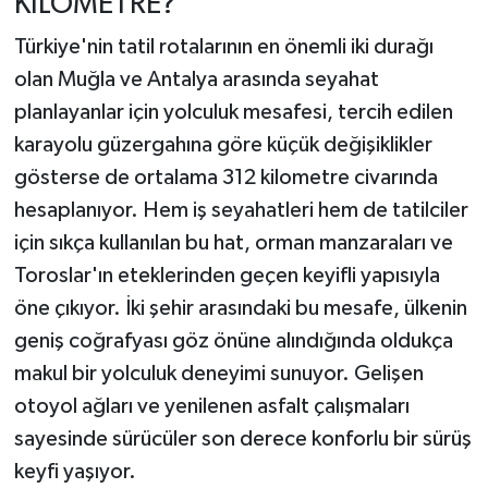
KİLOMETRE?
Türkiye'nin tatil rotalarının en önemli iki durağı
olan Muğla ve Antalya arasında seyahat
planlayanlar için yolculuk mesafesi, tercih edilen
karayolu güzergahına göre küçük değişiklikler
gösterse de ortalama 312 kilometre civarında
hesaplanıyor. Hem iş seyahatleri hem de tatilciler
için sıkça kullanılan bu hat, orman manzaraları ve
Toroslar'ın eteklerinden geçen keyifli yapısıyla
öne çıkıyor. İki şehir arasındaki bu mesafe, ülkenin
geniş coğrafyası göz önüne alındığında oldukça
makul bir yolculuk deneyimi sunuyor. Gelişen
otoyol ağları ve yenilenen asfalt çalışmaları
sayesinde sürücüler son derece konforlu bir sürüş
keyfi yaşıyor.