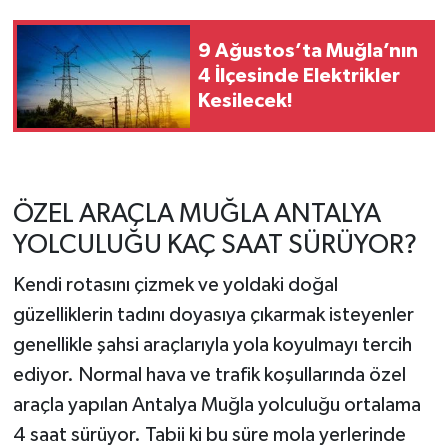
9 Ağustos’ta Muğla’nın
4 İlçesinde Elektrikler
Kesilecek!
ÖZEL ARAÇLA MUĞLA ANTALYA
YOLCULUĞU KAÇ SAAT SÜRÜYOR?
Kendi rotasını çizmek ve yoldaki doğal
güzelliklerin tadını doyasıya çıkarmak isteyenler
genellikle şahsi araçlarıyla yola koyulmayı tercih
ediyor. Normal hava ve trafik koşullarında özel
araçla yapılan Antalya Muğla yolculuğu ortalama
4 saat sürüyor. Tabii ki bu süre mola yerlerinde