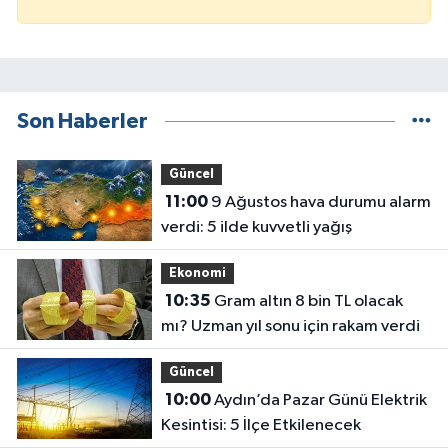
Son Haberler
Güncel
11:00
9 Ağustos hava durumu alarm
verdi: 5 ilde kuvvetli yağış
Ekonomi
10:35
Gram altın 8 bin TL olacak
mı? Uzman yıl sonu için rakam verdi
Güncel
10:00
Aydın’da Pazar Günü Elektrik
Kesintisi: 5 İlçe Etkilenecek