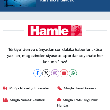
Karanlıkta Kalacak
Türkiye'den ve dünyadan son dakika haberleri, köşe
yazıları, magazinden siyasete, spordan seyahate her
konuda Flow!
Muğla Nöbetçi Eczaneler
Muğla Hava Durumu
Muğla Namaz Vakitleri
Muğla Trafik Yoğunluk
Haritası