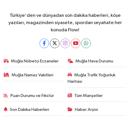
Türkiye'den ve dünyadan son dakika haberleri, köşe
yazıları, magazinden siyasete, spordan seyahate her
konuda Flow!
Muğla Nöbetçi Eczaneler
Muğla Hava Durumu
Muğla Namaz Vakitleri
Muğla Trafik Yoğunluk
Haritası
Puan Durumu ve Fikstür
Tüm Manşetler
Son Dakika Haberleri
Haber Arşivi