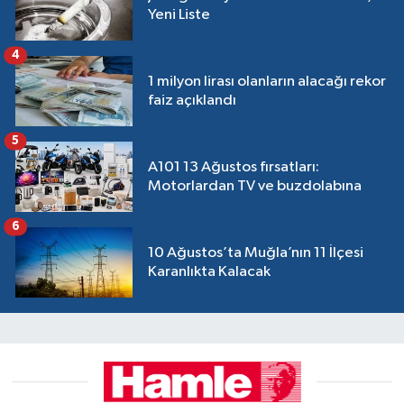
Yeni Liste
4
1 milyon lirası olanların alacağı rekor
faiz açıklandı
5
A101 13 Ağustos fırsatları:
Motorlardan TV ve buzdolabına
6
10 Ağustos’ta Muğla’nın 11 İlçesi
Karanlıkta Kalacak