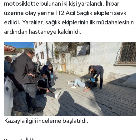
motosiklette bulunan iki kişi yaralandı. İhbar
üzerine olay yerine 112 Acil Sağlık ekipleri sevk
edildi. Yaralılar, sağlık ekiplerinin ilk müdahalesinin
ardından hastaneye kaldırıldı.
Kazayla ilgili inceleme başlatıldı.