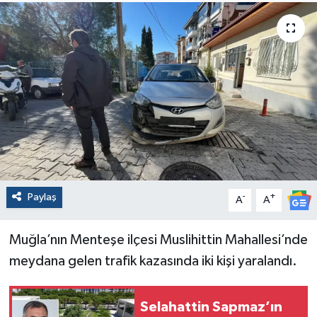
Paylaş
-
+
A
A
Muğla’nın Menteşe ilçesi Muslihittin Mahallesi’nde
meydana gelen trafik kazasında iki kişi yaralandı.
Selahattin Sapmaz’ın