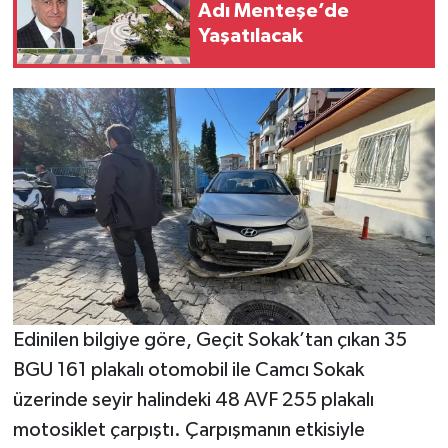
Adı Menteşe’de
Yaşatılacak
Edinilen bilgiye göre, Geçit Sokak’tan çıkan 35
BGU 161 plakalı otomobil ile Camcı Sokak
üzerinde seyir halindeki 48 AVF 255 plakalı
motosiklet çarpıştı. Çarpışmanın etkisiyle