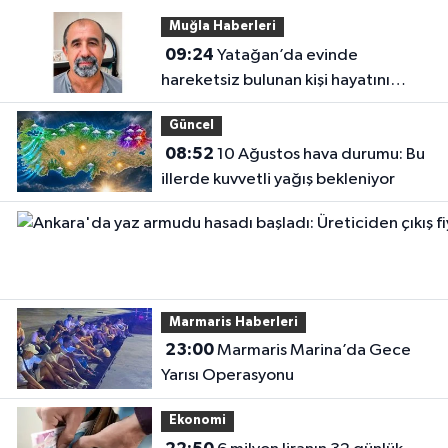
Muğla Haberleri
09:24
Yatağan’da evinde
hareketsiz bulunan kişi hayatını
kaybetti
Güncel
08:52
10 Ağustos hava durumu: Bu
illerde kuvvetli yağış bekleniyor
Marmaris Haberleri
23:00
Marmaris Marina’da Gece
Yarısı Operasyonu
Ekonomi