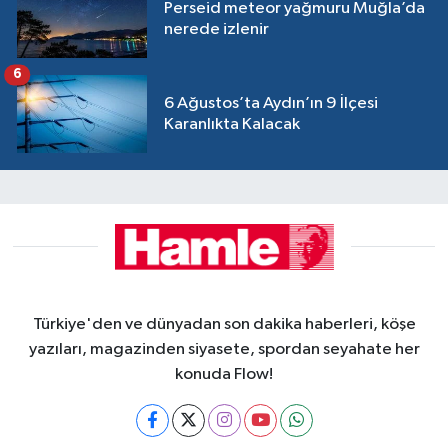
Perseid meteor yağmuru Muğla’da
nerede izlenir
6
6 Ağustos’ta Aydın’ın 9 İlçesi
Karanlıkta Kalacak
Türkiye'den ve dünyadan son dakika haberleri, köşe
yazıları, magazinden siyasete, spordan seyahate her
konuda Flow!