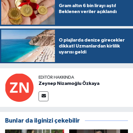
Gram altın 6 bin lirayı aştı!
Beklenen veriler açıklandı
O plajlarda denize girecekler
dikkat! Uzmanlardan kirlilik
uyarısı geldi
EDITÖR HAKKINDA
Zeynep Nizamoğlu Özkaya
Bunlar da ilginizi çekebilir