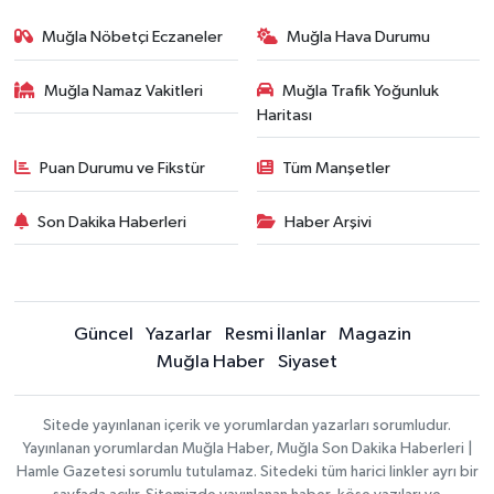
Muğla Nöbetçi Eczaneler
Muğla Hava Durumu
Muğla Namaz Vakitleri
Muğla Trafik Yoğunluk
Haritası
Puan Durumu ve Fikstür
Tüm Manşetler
Son Dakika Haberleri
Haber Arşivi
Güncel
Yazarlar
Resmi İlanlar
Magazin
Muğla Haber
Siyaset
Sitede yayınlanan içerik ve yorumlardan yazarları sorumludur.
Yayınlanan yorumlardan Muğla Haber, Muğla Son Dakika Haberleri |
Hamle Gazetesi sorumlu tutulamaz. Sitedeki tüm harici linkler ayrı bir