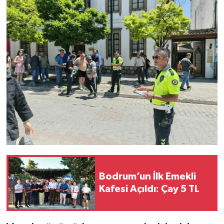
Bodrum’un İlk Emekli
Kafesi Açıldı: Çay 5 TL