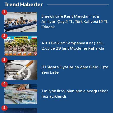
Trend Haberler
1
Emekli Kafe Kent Meydanı’nda
Açılıyor: Çay 5 TL, Türk Kahvesi 15 TL
Olacak
2
A101 Bisiklet Kampanyası Başladı,
27,5 ve 29 Jant Modeller Raflarda
3
JTI Sigara Fiyatlarına Zam Geldi: İşte
Yeni Liste
4
1 milyon lirası olanların alacağı rekor
faiz açıklandı
5