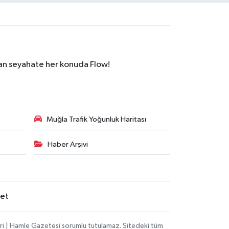
dan seyahate her konuda Flow!
Muğla Trafik Yoğunluk Haritası
Haber Arşivi
set
ri | Hamle Gazetesi sorumlu tutulamaz. Sitedeki tüm