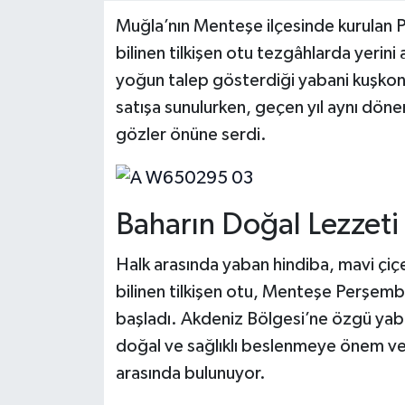
Muğla’nın Menteşe ilçesinde kurulan 
bilinen tilkişen otu tezgâhlarda yerini
yoğun talep gösterdiği yabani kuşko
satışa sunulurken, geçen yıl aynı döne
gözler önüne serdi.
Baharın Doğal Lezzeti
Halk arasında yaban hindiba, mavi çiç
bilinen tilkişen otu, Menteşe Perşem
başladı. Akdeniz Bölgesi’ne özgü yabani
doğal ve sağlıklı beslenmeye önem ver
arasında bulunuyor.