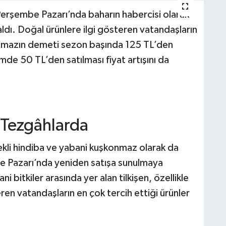
Perşembe Pazarı’nda baharın habercisi olarak
 aldı. Doğal ürünlere ilgi gösteren vatandaşların
nmazın demeti sezon başında 125 TL’den
mde 50 TL’den satılması fiyat artışını da
 Tezgâhlarda
ekli hindiba ve yabani kuşkonmaz olarak da
be Pazarı’nda yeniden satışa sunulmaya
 bitkiler arasında yer alan tilkişen, özellikle
en vatandaşların en çok tercih ettiği ürünler