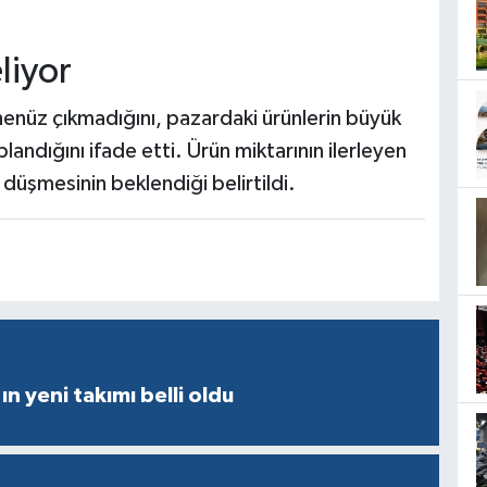
liyor
henüz çıkmadığını, pazardaki ürünlerin büyük
ndığını ifade etti. Ürün miktarının ilerleyen
n düşmesinin beklendiği belirtildi.
ın yeni takımı belli oldu