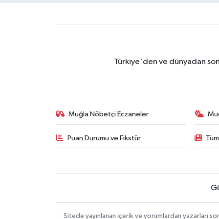
Türkiye'den ve dünyadan son 
Muğla Nöbetçi Eczaneler
Mu
Puan Durumu ve Fikstür
Tüm
G
Sitede yayınlanan içerik ve yorumlardan yazarları 