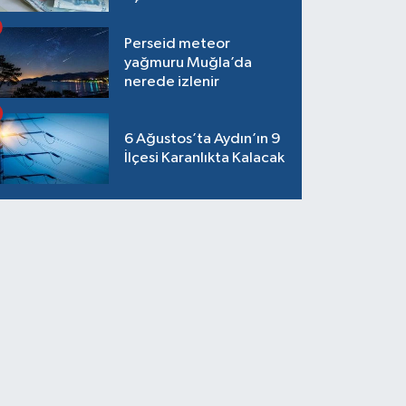
Perseid meteor
yağmuru Muğla’da
nerede izlenir
6 Ağustos’ta Aydın’ın 9
İlçesi Karanlıkta Kalacak