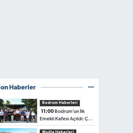
Son Haberler
Bodrum Haberleri
11:00
Bodrum’un İlk
Emekli Kafesi Açıldı: Çay
5 TL
Muğla Haberleri