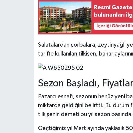
Resmî Gazete'
bulunanları i
İçeriği Görüntül
Salatalardan çorbalara, zeytinyağlı ye
tarifte kullanılan tilkişen, bahar ayları
Sezon Başladı, Fiyatla
Pazarcı esnafı, sezonun henüz yeni baş
miktarda geldiğini belirtti. Bu durum 
tilkişenin demeti bu yıl sezon başında 
Geçtiğimiz yıl Mart ayında yaklaşık 50 