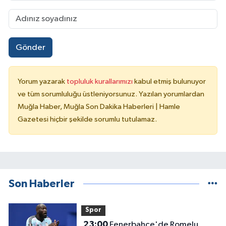
Gönder
Yorum yazarak
topluluk kurallarımızı
kabul etmiş bulunuyor
ve tüm sorumluluğu üstleniyorsunuz. Yazılan yorumlardan
Muğla Haber, Muğla Son Dakika Haberleri | Hamle
Gazetesi hiçbir şekilde sorumlu tutulamaz.
Son Haberler
Spor
23:00
Fenerbahçe'de Romelu