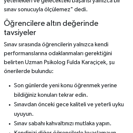
yetenekleri ve gelecekteki başarısı yalnızca bir
sınav sonucuyla ölçülemez" dedi.
Öğrencilere altın değerinde
tavsiyeler
Sınav sırasında öğrencilerin yalnızca kendi
performanslarına odaklanmaları gerektiğini
belirten Uzman Psikolog Fulda Karaçiçek, şu
önerilerde bulundu:
Son günlerde yeni konu öğrenmek yerine
bildiğiniz konuları tekrar edin.
Sınavdan önceki gece kaliteli ve yeterli uyku
uyuyun.
Sınav sabahı kahvaltınızı mutlaka yapın.
Kendinizi diğer öğrencilerle kıyaslamayın.