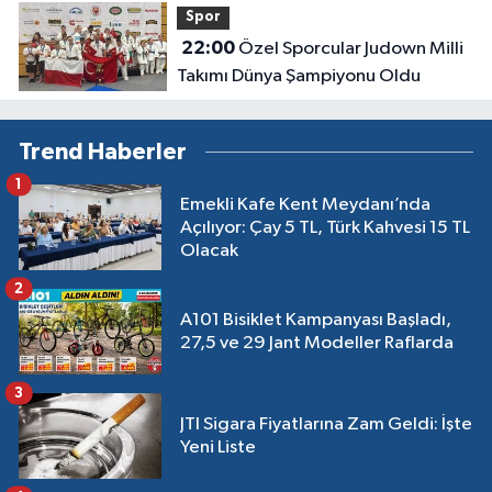
Spor
22:00
Özel Sporcular Judown Milli
Takımı Dünya Şampiyonu Oldu
Trend Haberler
1
Emekli Kafe Kent Meydanı’nda
Açılıyor: Çay 5 TL, Türk Kahvesi 15 TL
Olacak
2
A101 Bisiklet Kampanyası Başladı,
27,5 ve 29 Jant Modeller Raflarda
3
JTI Sigara Fiyatlarına Zam Geldi: İşte
Yeni Liste