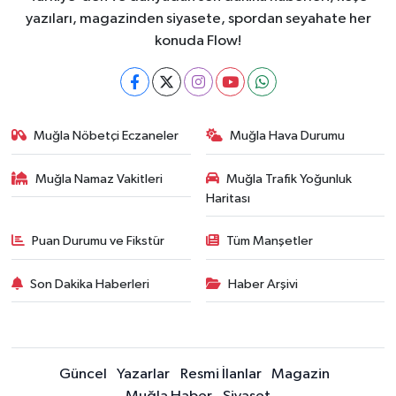
yazıları, magazinden siyasete, spordan seyahate her
konuda Flow!
Muğla Nöbetçi Eczaneler
Muğla Hava Durumu
Muğla Namaz Vakitleri
Muğla Trafik Yoğunluk
Haritası
Puan Durumu ve Fikstür
Tüm Manşetler
Son Dakika Haberleri
Haber Arşivi
Güncel
Yazarlar
Resmi İlanlar
Magazin