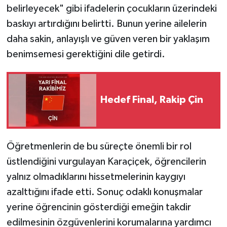
belirleyecek" gibi ifadelerin çocukların üzerindeki
baskıyı artırdığını belirtti. Bunun yerine ailelerin
daha sakin, anlayışlı ve güven veren bir yaklaşım
benimsemesi gerektiğini dile getirdi.
Hedef Final, Rakip Çin
Öğretmenlerin de bu süreçte önemli bir rol
üstlendiğini vurgulayan Karaçiçek, öğrencilerin
yalnız olmadıklarını hissetmelerinin kaygıyı
azalttığını ifade etti. Sonuç odaklı konuşmalar
yerine öğrencinin gösterdiği emeğin takdir
edilmesinin özgüvenlerini korumalarına yardımcı