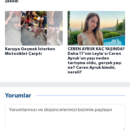
çekildi
Karşıya Geçmek İsterken
CEREN AYRUK KAÇ YAŞINDA?
Motosiklet Çarptı
Daha 17'nin Leyla'sı Ceren
Ayruk'un yaşı neden
tartışma oldu, gerçek yaşı
ne? Ceren Ayruk kimdir,
nereli?
Yorumlar