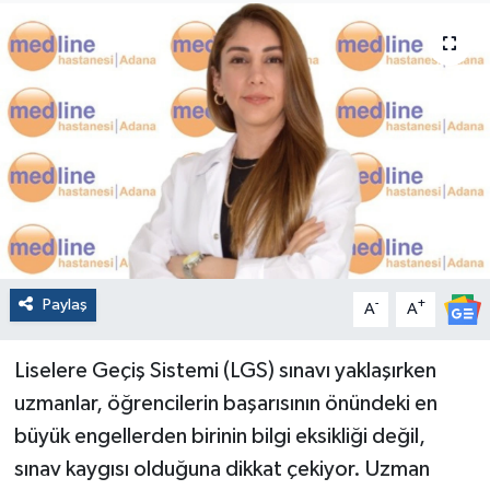
Paylaş
-
+
A
A
Liselere Geçiş Sistemi (LGS) sınavı yaklaşırken
uzmanlar, öğrencilerin başarısının önündeki en
büyük engellerden birinin bilgi eksikliği değil,
sınav kaygısı olduğuna dikkat çekiyor. Uzman