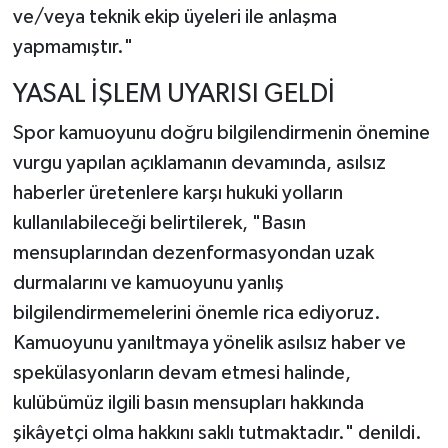
ve/veya teknik ekip üyeleri ile anlaşma
yapmamıştır."
YASAL İŞLEM UYARISI GELDİ
Spor kamuoyunu doğru bilgilendirmenin önemine
vurgu yapılan açıklamanın devamında, asılsız
haberler üretenlere karşı hukuki yolların
kullanılabileceği belirtilerek, "Basın
mensuplarından dezenformasyondan uzak
durmalarını ve kamuoyunu yanlış
bilgilendirmemelerini önemle rica ediyoruz.
Kamuoyunu yanıltmaya yönelik asılsız haber ve
spekülasyonların devam etmesi halinde,
kulübümüz ilgili basın mensupları hakkında
şikâyetçi olma hakkını saklı tutmaktadır." denildi.