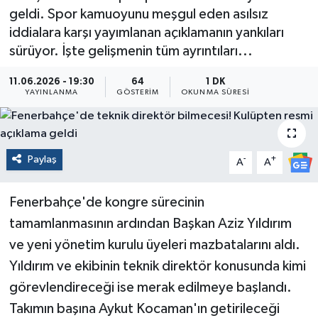
geldi. Spor kamuoyunu meşgul eden asılsız
iddialara karşı yayımlanan açıklamanın yankıları
sürüyor. İşte gelişmenin tüm ayrıntıları...
11.06.2026 - 19:30
64
1 DK
YAYINLANMA
GÖSTERIM
OKUNMA SÜRESI
Paylaş
-
+
A
A
Fenerbahçe'de kongre sürecinin
tamamlanmasının ardından Başkan Aziz Yıldırım
ve yeni yönetim kurulu üyeleri mazbatalarını aldı.
Yıldırım ve ekibinin teknik direktör konusunda kimi
görevlendireceği ise merak edilmeye başlandı.
Takımın başına Aykut Kocaman'ın getirileceği