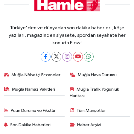
Türkiye'den ve dünyadan son dakika haberleri, köşe
yazıları, magazinden siyasete, spordan seyahate her
konuda Flow!
Muğla Nöbetçi Eczaneler
Muğla Hava Durumu
Muğla Namaz Vakitleri
Muğla Trafik Yoğunluk
Haritası
Puan Durumu ve Fikstür
Tüm Manşetler
Son Dakika Haberleri
Haber Arşivi