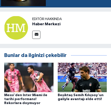
EDITÖR HAKKINDA
Haber Merkezi
Bunlar da ilginizi çekebilir
Messi'den Inter Miami ile
Beşiktaş Semih Kılıçsoy'un
tarihi performans!
galiyle avantajı elde etti!
Rekorlara doymuyor