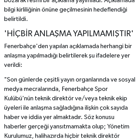
bozarak resmi bir açıklama yayımladı. Açıklamada
bilgi kirliliğinin önüne geçilmesinin hedeflendiği
belirtildi.
'HİÇBİR ANLAŞMA YAPILMAMIŞTIR'
Fenerbahçe'den yapılan açıklamada herhangi bir
anlaşma yapılmadığı belirtilerek şu ifadelere yer
verildi:
"Son günlerde çeşitli yayın organlarında ve sosyal
medya mecralarında, Fenerbahçe Spor
Kulübü'nün teknik direktör ve/veya teknik ekip
üyeleri ile anlaşma sağladığına ilişkin çok sayıda
haber ve iddia yer almaktadır. Söz konusu
haberler gerçeği yansıtmamakta olup; Yönetim
Kurulumuz, halihazırda hiçbir teknik direktör