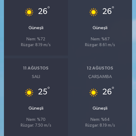
°
°
26
26
Güneşli
Güneşli
Nem: %72
Nem: %67
Rüzgar: 8.19 m/s
Rüzgar: 8.61 m/s
11 AĞUSTOS
12 AĞUSTOS
SALI
ÇARŞAMBA
°
°
25
26
Güneşli
Güneşli
Nem: %70
Nem: %64
Rüzgar: 7.50 m/s
Rüzgar: 8.19 m/s