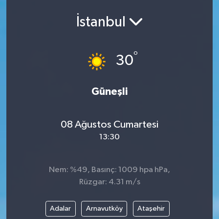
İstanbul
°
30
Güneşli
08 Ağustos Cumartesi
13:30
Nem: %49, Basınç: 1009 hpa hPa,
Rüzgar: 4.31 m/s
Adalar
Arnavutköy
Ataşehir