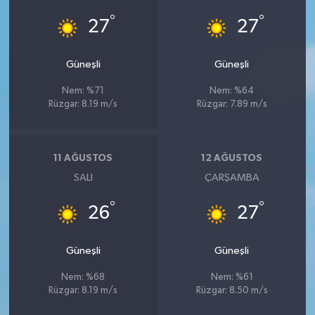
°
°
27
27
Güneşli
Güneşli
Nem: %71
Nem: %64
Rüzgar: 8.19 m/s
Rüzgar: 7.89 m/s
11 AĞUSTOS
12 AĞUSTOS
SALI
ÇARŞAMBA
°
°
26
27
Güneşli
Güneşli
Nem: %68
Nem: %61
Rüzgar: 8.19 m/s
Rüzgar: 8.50 m/s