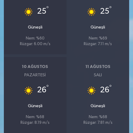
°
°
25
25
Güneşli
Güneşli
Nem: %60
Nem: %69
Rüzgar: 6.00 m/s
Rüzgar: 7.11 m/s
10 AĞUSTOS
11 AĞUSTOS
PAZARTESI
SALI
°
°
26
26
Güneşli
Güneşli
Nem: %68
Nem: %68
Rüzgar: 8.19 m/s
Rüzgar: 7.81 m/s