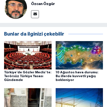
Özcan Özgür
Bunlar da ilginizi çekebilir
Türkiye’de Gözler Meclis’te:
10 Ağustos hava durumu:
Terörsüz Türkiye Yasası
Bu illerde kuvvetli yağış
Gündemde
bekleniyor