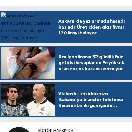
Ankara'da yaz armudu hasadı
başladı: Üreticiden çıkış fiyatı
120 lirayı buluyor
6 milyon liranın 32 günlük faiz
getirisi hesaplandı: En yüksek
oran en çok kazancı vermiyor
Vlahovic'ten Vincenzo
Italiano'ya transfer telefonu:
Kararını bir iki gün içinde
verecek
EDITÖR HAKKINDA