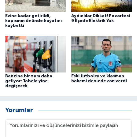
Evine kadar getirildi,
Aydınlılar Dikkat! Pazartesi
kapısının önünde hayatını
9 İlçede Elektrik Yok
kaybetti
Benzine bir zam daha
Eski futbolcu ve klasman
geliyor: Tabela yine
hakemi denizde can verdi
değişecek
Yorumlar