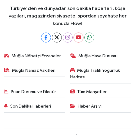
Türkiye'den ve dünyadan son dakika haberleri, köşe
yazıları, magazinden siyasete, spordan seyahate her
konuda Flow!
Muğla Nöbetçi Eczaneler
Muğla Hava Durumu
Muğla Namaz Vakitleri
Muğla Trafik Yoğunluk
Haritası
Puan Durumu ve Fikstür
Tüm Manşetler
Son Dakika Haberleri
Haber Arşivi