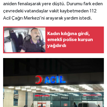
aniden fenalaşarak yere düştü. Durumu fark eden
çevredeki vatandaşlar vakit kaybetmeden 112
Acil Çağrı Merkezi’ni arayarak yardım istedi.
Kadın kılığına girdi,
emekli polise kurşun
yağdırdı