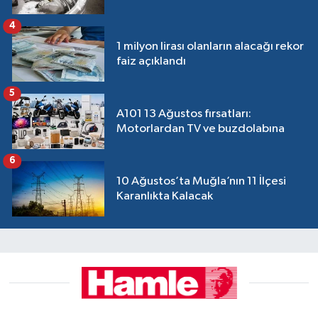
4
1 milyon lirası olanların alacağı rekor
faiz açıklandı
5
A101 13 Ağustos fırsatları:
Motorlardan TV ve buzdolabına
6
10 Ağustos’ta Muğla’nın 11 İlçesi
Karanlıkta Kalacak