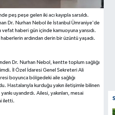
de peş peşe gelen iki acı kayıpla sarsıldı.
unan Dr. Nurhan Nebol ile İstanbul Ümraniye'de
ın vefat haberi gün içinde kamuoyuna yansıdı.
bu haberlerin ardından derin bir üzüntü yaşadı.
rinden Dr. Nurhan Nebol, kentte toplum sağlığı
mdi. İl Özel İdaresi Genel Sekreteri Ali
resi boyunca bölgedeki aile sağlığı
. Hastalarıyla kurduğu yakın iletişimle bilinen
ankı uyandırdı. Ailesi, yakınları, mesai
 iletti.