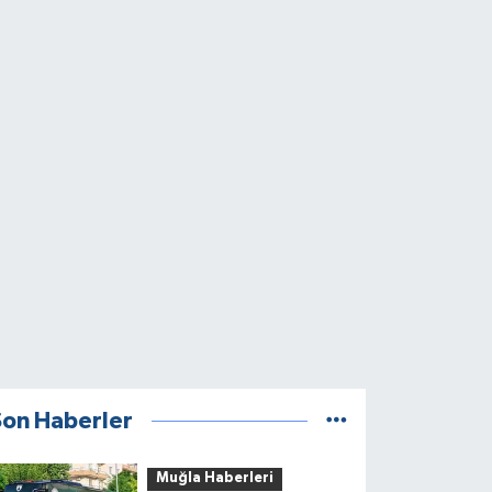
Son Haberler
Muğla Haberleri