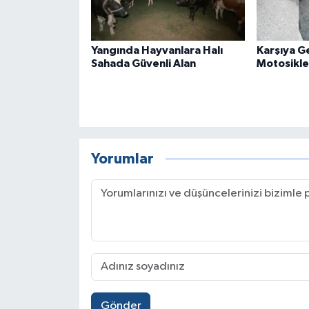
Yangında Hayvanlara Halı
Karşıya G
Sahada Güvenli Alan
Motosikle
Yorumlar
Gönder