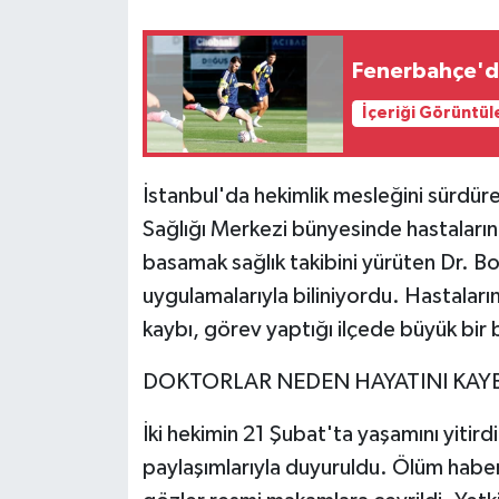
Fenerbahçe'd
İçeriği Görüntül
İstanbul'da hekimlik mesleğini sürdür
Sağlığı Merkezi bünyesinde hastalarına
basamak sağlık takibini yürüten Dr. Bo
uygulamalarıyla biliniyordu. Hastaların
kaybı, görev yaptığı ilçede büyük bir 
DOKTORLAR NEDEN HAYATINI KAYB
İki hekimin 21 Şubat'ta yaşamını yitird
paylaşımlarıyla duyuruldu. Ölüm haberl