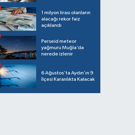
1 milyon lirası olanların
alacağı rekor faiz
açıklandı
Perseid meteor
yağmuru Muğla’da
nerede izlenir
6 Ağustos’ta Aydın’ın 9
İlçesi Karanlıkta Kalacak