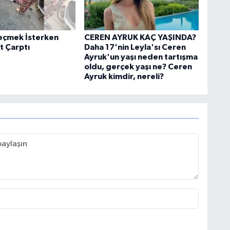
eçmek İsterken
CEREN AYRUK KAÇ YAŞINDA?
t Çarptı
Daha 17'nin Leyla'sı Ceren
Ayruk'un yaşı neden tartışma
oldu, gerçek yaşı ne? Ceren
Ayruk kimdir, nereli?