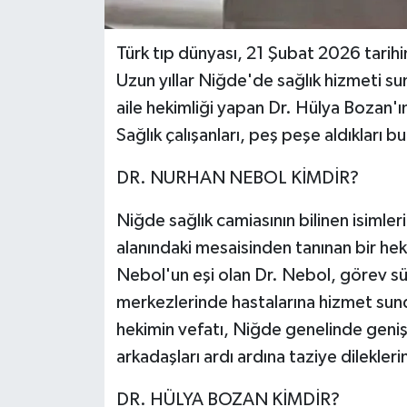
Türk tıp dünyası, 21 Şubat 2026 tarihin
Uzun yıllar Niğde'de sağlık hizmeti s
aile hekimliği yapan Dr. Hülya Bozan'
Sağlık çalışanları, peş peşe aldıkları 
DR. NURHAN NEBOL KİMDİR?
Niğde sağlık camiasının bilinen isimle
alanındaki mesaisinden tanınan bir heki
Nebol'un eşi olan Dr. Nebol, görev sü
merkezlerinde hastalarına hizmet sundu
hekimin vefatı, Niğde genelinde geniş y
arkadaşları ardı ardına taziye dileklerini
DR. HÜLYA BOZAN KİMDİR?