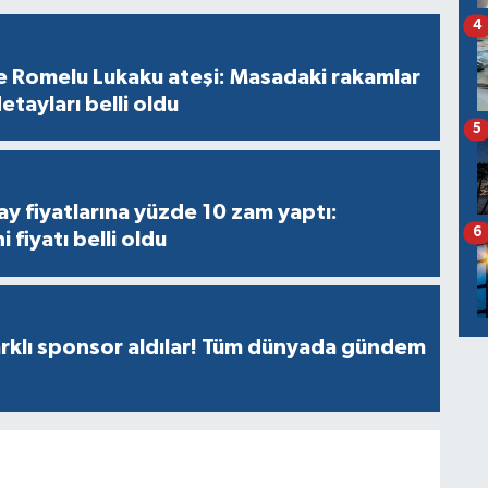
4
 Romelu Lukaku ateşi: Masadaki rakamlar
etayları belli oldu
5
y fiyatlarına yüzde 10 zam yaptı:
6
 fiyatı belli oldu
rklı sponsor aldılar! Tüm dünyada gündem