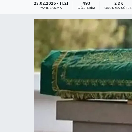
23.02.2026 - 11:21
493
2 DK
YAYINLANMA
GÖSTERIM
OKUNMA SÜRES