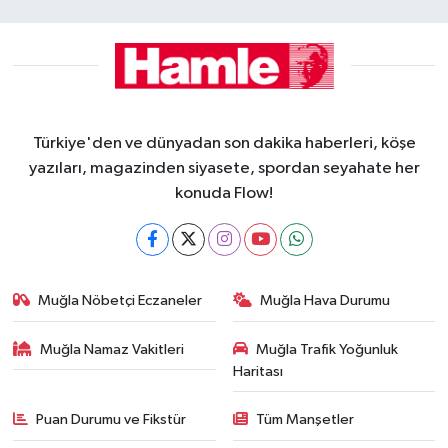
Türkiye'den ve dünyadan son dakika haberleri, köşe
yazıları, magazinden siyasete, spordan seyahate her
konuda Flow!
Muğla Nöbetçi Eczaneler
Muğla Hava Durumu
Muğla Namaz Vakitleri
Muğla Trafik Yoğunluk
Haritası
Puan Durumu ve Fikstür
Tüm Manşetler