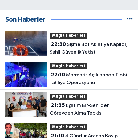
Son Haberler
Muğla Haberleri
22:30
Şişme Bot Akıntıya Kapıldı,
Sahil Güvenlik Yetişti
Muğla Haberleri
22:10
Marmaris Açıklarında Tıbbi
Tahliye Operasyonu
Muğla Haberleri
21:35
Eğitim Bir-Sen'den
Görevden Alma Tepkisi
Muğla Haberleri
21:10
4 Gündür Aranan Kayıp