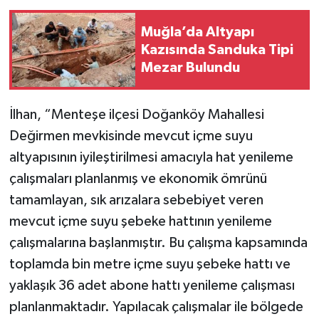
Muğla’da Altyapı
Kazısında Sanduka Tipi
Mezar Bulundu
İlhan, “Menteşe ilçesi Doğanköy Mahallesi
Değirmen mevkisinde mevcut içme suyu
altyapısının iyileştirilmesi amacıyla hat yenileme
çalışmaları planlanmış ve ekonomik ömrünü
tamamlayan, sık arızalara sebebiyet veren
mevcut içme suyu şebeke hattının yenileme
çalışmalarına başlanmıştır. Bu çalışma kapsamında
toplamda bin metre içme suyu şebeke hattı ve
yaklaşık 36 adet abone hattı yenileme çalışması
planlanmaktadır. Yapılacak çalışmalar ile bölgede