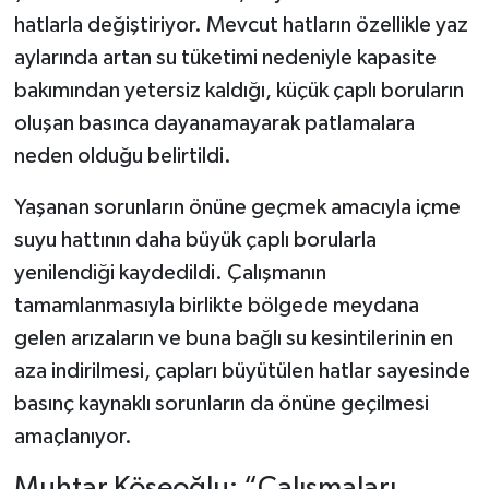
hatlarla değiştiriyor. Mevcut hatların özellikle yaz
aylarında artan su tüketimi nedeniyle kapasite
bakımından yetersiz kaldığı, küçük çaplı boruların
oluşan basınca dayanamayarak patlamalara
neden olduğu belirtildi.
Yaşanan sorunların önüne geçmek amacıyla içme
suyu hattının daha büyük çaplı borularla
yenilendiği kaydedildi. Çalışmanın
tamamlanmasıyla birlikte bölgede meydana
gelen arızaların ve buna bağlı su kesintilerinin en
aza indirilmesi, çapları büyütülen hatlar sayesinde
basınç kaynaklı sorunların da önüne geçilmesi
amaçlanıyor.
Muhtar Köseoğlu: “Çalışmaları