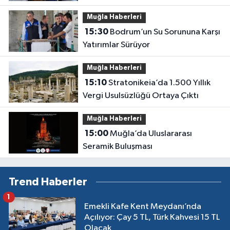
Muğla Haberleri
15:30
Bodrum’un Su Sorununa Karşı
Yatırımlar Sürüyor
Muğla Haberleri
15:10
Stratonikeia’da 1.500 Yıllık
Vergi Usulsüzlüğü Ortaya Çıktı
Muğla Haberleri
15:00
Muğla’da Uluslararası
Seramik Buluşması
Trend Haberler
1
Emekli Kafe Kent Meydanı’nda
Açılıyor: Çay 5 TL, Türk Kahvesi 15 TL
Olacak