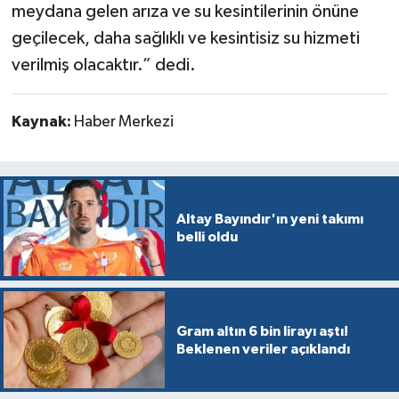
meydana gelen arıza ve su kesintilerinin önüne
geçilecek, daha sağlıklı ve kesintisiz su hizmeti
verilmiş olacaktır.” dedi.
Kaynak:
Haber Merkezi
Altay Bayındır'ın yeni takımı
belli oldu
Gram altın 6 bin lirayı aştı!
Beklenen veriler açıklandı