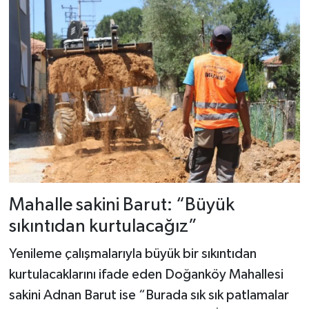
Mahalle sakini Barut: “Büyük
sıkıntıdan kurtulacağız”
Yenileme çalışmalarıyla büyük bir sıkıntıdan
kurtulacaklarını ifade eden Doğanköy Mahallesi
sakini Adnan Barut ise “Burada sık sık patlamalar