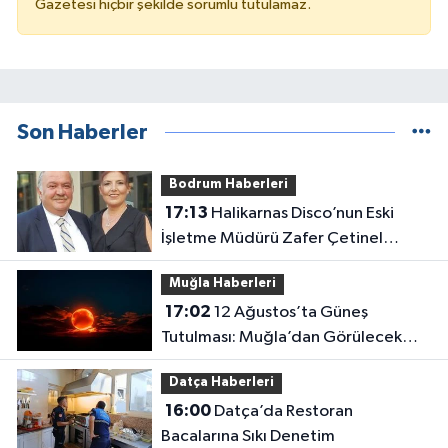
Gazetesi hiçbir şekilde sorumlu tutulamaz.
Son Haberler
Bodrum Haberleri
17:13
Halikarnas Disco’nun Eski
İşletme Müdürü Zafer Çetinel
Hayatını Kaybetti
Muğla Haberleri
17:02
12 Ağustos’ta Güneş
Tutulması: Muğla’dan Görülecek
mi?
Datça Haberleri
16:00
Datça’da Restoran
Bacalarına Sıkı Denetim