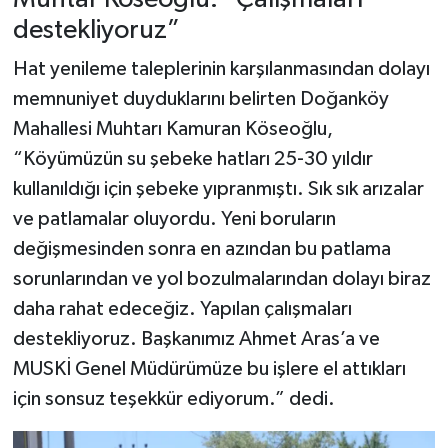
destekliyoruz”
Hat yenileme taleplerinin karşılanmasından dolayı
memnuniyet duyduklarını belirten Doğanköy
Mahallesi Muhtarı Kamuran Köseoğlu,
“Köyümüzün su şebeke hatları 25-30 yıldır
kullanıldığı için şebeke yıpranmıştı. Sık sık arızalar
ve patlamalar oluyordu. Yeni boruların
değişmesinden sonra en azından bu patlama
sorunlarından ve yol bozulmalarından dolayı biraz
daha rahat edeceğiz. Yapılan çalışmaları
destekliyoruz. Başkanımız Ahmet Aras’a ve
MUSKİ Genel Müdürümüze bu işlere el attıkları
için sonsuz teşekkür ediyorum.” dedi.