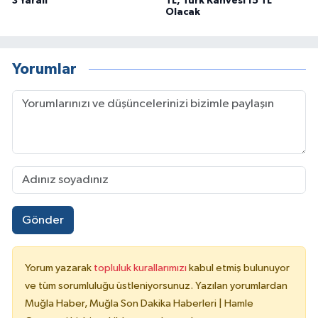
3 Yaralı
TL, Türk Kahvesi 15 TL
Olacak
Yorumlar
Gönder
Yorum yazarak
topluluk kurallarımızı
kabul etmiş bulunuyor
ve tüm sorumluluğu üstleniyorsunuz. Yazılan yorumlardan
Muğla Haber, Muğla Son Dakika Haberleri | Hamle