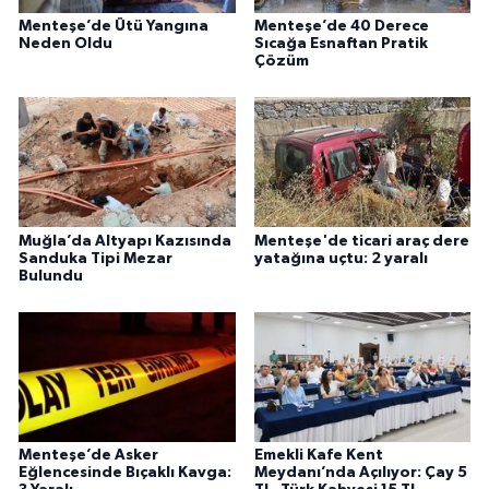
Menteşe’de Ütü Yangına
Menteşe’de 40 Derece
Neden Oldu
Sıcağa Esnaftan Pratik
Çözüm
Muğla’da Altyapı Kazısında
Menteşe'de ticari araç dere
Sanduka Tipi Mezar
yatağına uçtu: 2 yaralı
Bulundu
Menteşe’de Asker
Emekli Kafe Kent
Eğlencesinde Bıçaklı Kavga:
Meydanı’nda Açılıyor: Çay 5