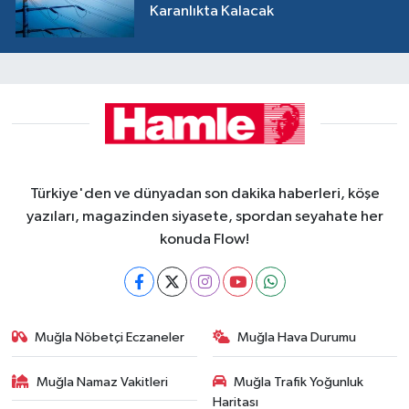
Karanlıkta Kalacak
Türkiye'den ve dünyadan son dakika haberleri, köşe
yazıları, magazinden siyasete, spordan seyahate her
konuda Flow!
Muğla Nöbetçi Eczaneler
Muğla Hava Durumu
Muğla Namaz Vakitleri
Muğla Trafik Yoğunluk
Haritası