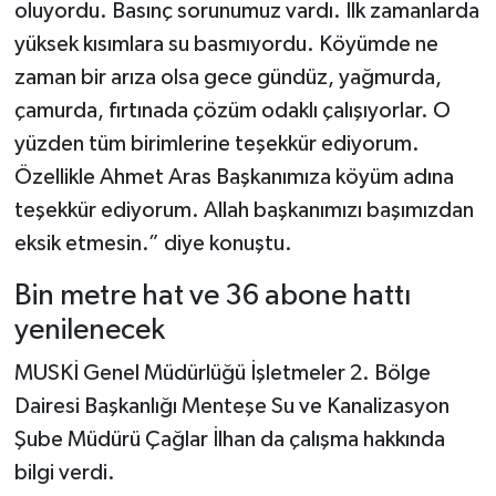
oluyordu. Basınç sorunumuz vardı. İlk zamanlarda
yüksek kısımlara su basmıyordu. Köyümde ne
zaman bir arıza olsa gece gündüz, yağmurda,
çamurda, fırtınada çözüm odaklı çalışıyorlar. O
yüzden tüm birimlerine teşekkür ediyorum.
Özellikle Ahmet Aras Başkanımıza köyüm adına
teşekkür ediyorum. Allah başkanımızı başımızdan
eksik etmesin.” diye konuştu.
Bin metre hat ve 36 abone hattı
yenilenecek
MUSKİ Genel Müdürlüğü İşletmeler 2. Bölge
Dairesi Başkanlığı Menteşe Su ve Kanalizasyon
Şube Müdürü Çağlar İlhan da çalışma hakkında
bilgi verdi.