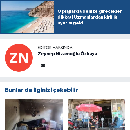
O plajlarda denize girecekler
dikkat! Uzmanlardan kirlilik
uyarısı geldi
EDITÖR HAKKINDA
Zeynep Nizamoğlu Özkaya
Bunlar da ilginizi çekebilir