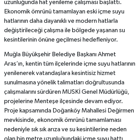
uzunluğunda hat yenileme çalışması başlattı.
Ekonomik ömrünü tamamlayan eski içme suyu
hatlarının daha dayanıklı ve modern hatlarla
değiştirileceği çalışma ile bölgede yaşanan su
kesintilerinin önüne geçilmesi hedefleniyor.
Muğla Büyükşehir Belediye Başkanı Ahmet
Aras’ın, kentin tüm ilçelerinde içme suyu hatlarının
yenilenerek vatandaşlara kesintisiz hizmet
sunulmasına yönelik talimatları doğrultusunda
çalışmalarını sürdüren MUSKİ Genel Müdürlüğü,
projelerine Menteşe ilçesinde devam ediyor.
Proje kapsamında Doğanköy Mahallesi Değirmen
mevkisinde, ekonomik ömrünü tamamlaması
nedeniyle sık sık arıza ve su kesintilerine neden
olan bin metre uzunluğundaki içme suyu hattı