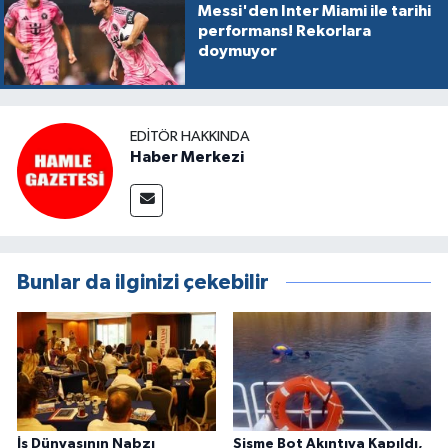
Messi'den Inter Miami ile tarihi
performans! Rekorlara
doymuyor
EDITÖR HAKKINDA
Haber Merkezi
Bunlar da ilginizi çekebilir
İş Dünyasının Nabzı
Şişme Bot Akıntıya Kapıldı,