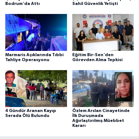
Bodrum'da Attı
Sahil Güvenlik Yetişti
Marmaris Açıklarında Tıbbi
Eğitim Bir-Sen'den
Tahliye Operasyonu
Görevden Alma Tepkisi
4 Gündür Aranan Kayıp
Özlem Arslan Cinayetinde
Serada Ölü Bulundu
İlk Duruşmada
Ağırlaştırılmış Müebbet
Kararı