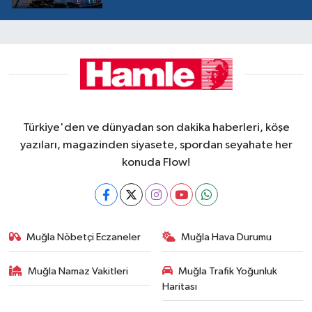
Türkiye'den ve dünyadan son dakika haberleri, köşe
yazıları, magazinden siyasete, spordan seyahate her
konuda Flow!
Muğla Nöbetçi Eczaneler
Muğla Hava Durumu
Muğla Namaz Vakitleri
Muğla Trafik Yoğunluk
Haritası