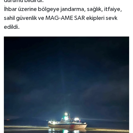
durumu bildirdi.
İhbar üzerine bölgeye jandarma, sağlık, itfaiye,
sahil güvenlik ve MAG-AME SAR ekipleri sevk
edildi.