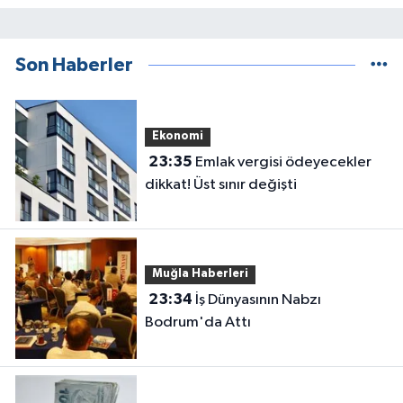
Son Haberler
Ekonomi
23:35
Emlak vergisi ödeyecekler
dikkat! Üst sınır değişti
Muğla Haberleri
23:34
İş Dünyasının Nabzı
Bodrum'da Attı