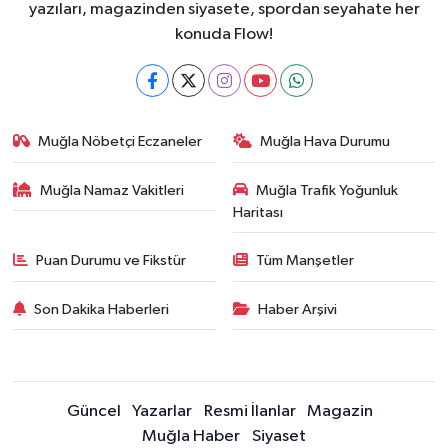
yazıları, magazinden siyasete, spordan seyahate her
konuda Flow!
Muğla Nöbetçi Eczaneler
Muğla Hava Durumu
Muğla Namaz Vakitleri
Muğla Trafik Yoğunluk
Haritası
Puan Durumu ve Fikstür
Tüm Manşetler
Son Dakika Haberleri
Haber Arşivi
Güncel
Yazarlar
Resmi İlanlar
Magazin
Muğla Haber
Siyaset