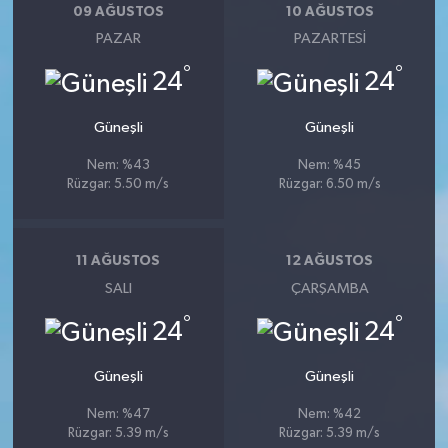
09 AĞUSTOS
10 AĞUSTOS
PAZAR
PAZARTESI
°
°
24
24
Güneşli
Güneşli
Nem: %43
Nem: %45
Rüzgar: 5.50 m/s
Rüzgar: 6.50 m/s
11 AĞUSTOS
12 AĞUSTOS
SALI
ÇARŞAMBA
°
°
24
24
Güneşli
Güneşli
Nem: %47
Nem: %42
Rüzgar: 5.39 m/s
Rüzgar: 5.39 m/s