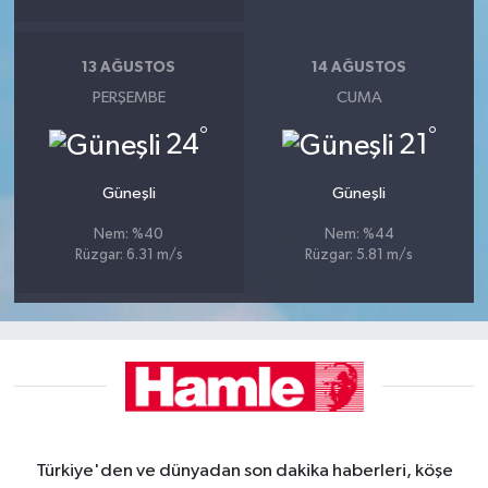
13 AĞUSTOS
14 AĞUSTOS
PERŞEMBE
CUMA
°
°
24
21
Güneşli
Güneşli
Nem: %40
Nem: %44
Rüzgar: 6.31 m/s
Rüzgar: 5.81 m/s
Türkiye'den ve dünyadan son dakika haberleri, köşe