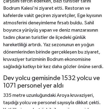
çarşısını tercih ederken, bazı turistler tarihi
Bodrum Kalesi'ni ziyaret etti. Restoran ve
kafelerde vakit geçiren ziyaretçiler, Ege kıyısının
atmosferini deneyimleme fırsatı buldu. Sahil
boyunca yürüyüş yapan ve deniz manzarasının
tadını çıkaran turistler de ilçedeki günlük
hareketliliği artırdı. Yaz sezonunun en yoğun
dönemlerinden birinde gerçekleşen bu ziyaret,
kruvaziyer turizminin Bodrum ekonomisine
sağladığı katkıyı bir kez daha gözler önüne serdi.
Dev yolcu gemisinde 1532 yolcu ve
1071 personel yer aldı
335 metre uzunluğundaki Aroya kruvaziyeri,
taşıdığı yolcu ve personel sayısıyla dikkat çekti.