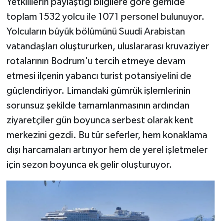
Yetkililerin paylaştığı bilgilere göre gemide
toplam 1532 yolcu ile 1071 personel bulunuyor.
Yolcuların büyük bölümünü Suudi Arabistan
vatandaşları oluştururken, uluslararası kruvaziyer
rotalarının Bodrum'u tercih etmeye devam
etmesi ilçenin yabancı turist potansiyelini de
güçlendiriyor. Limandaki gümrük işlemlerinin
sorunsuz şekilde tamamlanmasının ardından
ziyaretçiler gün boyunca serbest olarak kent
merkezini gezdi. Bu tür seferler, hem konaklama
dışı harcamaları artırıyor hem de yerel işletmeler
için sezon boyunca ek gelir oluşturuyor.