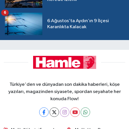
6
6 Ağustos’ta Aydın’ın 9 İlçesi
Karanlıkta Kalacak
Türkiye'den ve dünyadan son dakika haberleri, köşe
yazıları, magazinden siyasete, spordan seyahate her
konuda Flow!