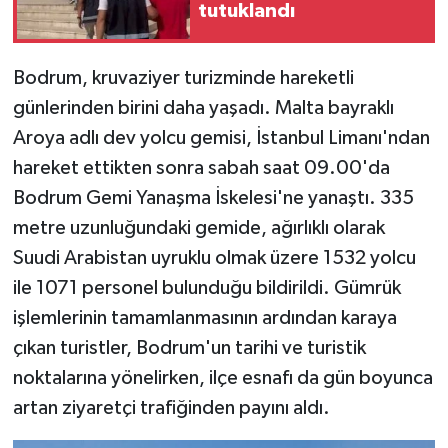
tutuklandı
Bodrum, kruvaziyer turizminde hareketli
günlerinden birini daha yaşadı. Malta bayraklı
Aroya adlı dev yolcu gemisi, İstanbul Limanı'ndan
hareket ettikten sonra sabah saat 09.00'da
Bodrum Gemi Yanaşma İskelesi'ne yanaştı. 335
metre uzunluğundaki gemide, ağırlıklı olarak
Suudi Arabistan uyruklu olmak üzere 1532 yolcu
ile 1071 personel bulunduğu bildirildi. Gümrük
işlemlerinin tamamlanmasının ardından karaya
çıkan turistler, Bodrum'un tarihi ve turistik
noktalarına yönelirken, ilçe esnafı da gün boyunca
artan ziyaretçi trafiğinden payını aldı.