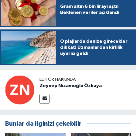
Gram altın 6 bin lirayı aştı!
Beklenen veriler açıklandı
O plajlarda denize girecekler
dikkat! Uzmanlardan kirlilik
uyarısı geldi
EDITÖR HAKKINDA
Zeynep Nizamoğlu Özkaya
Bunlar da ilginizi çekebilir