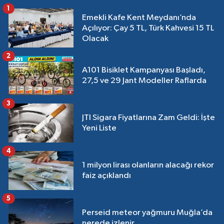
1
Emekli Kafe Kent Meydanı’nda
Açılıyor: Çay 5 TL, Türk Kahvesi 15 TL
Olacak
2
A101 Bisiklet Kampanyası Başladı,
27,5 ve 29 Jant Modeller Raflarda
3
JTI Sigara Fiyatlarına Zam Geldi: İşte
Yeni Liste
4
1 milyon lirası olanların alacağı rekor
faiz açıklandı
5
Perseid meteor yağmuru Muğla’da
nerede izlenir