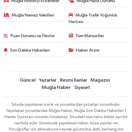
Muğla Nöbetçi Eczaneler
Muğla Hava Durumu
Muğla Namaz Vakitleri
Muğla Trafik Yoğunluk
Haritası
Puan Durumu ve Fikstür
Tüm Manşetler
Son Dakika Haberleri
Haber Arşivi
Güncel
Yazarlar
Resmi İlanlar
Magazin
Muğla Haber
Siyaset
Sitede yayınlanan içerik ve yorumlardan yazarları sorumludur.
Yayınlanan yorumlardan Muğla Haber, Muğla Son Dakika Haberleri |
Hamle Gazetesi sorumlu tutulamaz. Sitedeki tüm harici linkler ayrı bir
sayfada açılır. Sitemizde yayınlanan haber, köşe yazıları ve
fotoğraflar izin alınmaksızın kaynak gösterilse dahi, herhangi bir