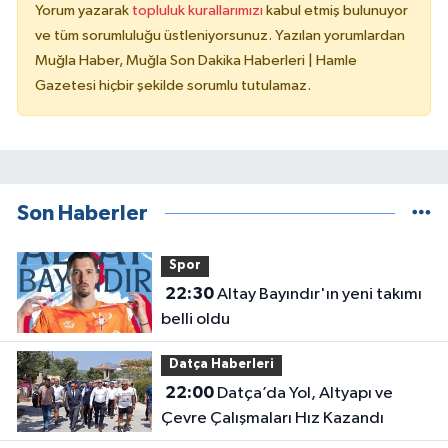
Yorum yazarak
topluluk kurallarımızı
kabul etmiş bulunuyor
ve tüm sorumluluğu üstleniyorsunuz. Yazılan yorumlardan
Muğla Haber, Muğla Son Dakika Haberleri | Hamle
Gazetesi hiçbir şekilde sorumlu tutulamaz.
Son Haberler
Spor
22:30
Altay Bayındır'ın yeni takımı
belli oldu
Datça Haberleri
22:00
Datça’da Yol, Altyapı ve
Çevre Çalışmaları Hız Kazandı