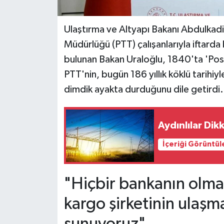
Ulaştırma ve Altyapı Bakanı Abdulkadir
Müdürlüğü (PTT) çalışanlarıyla iftarda
bulunan Bakan Uraloğlu, 1840'ta 'Post
PTT'nin, bugün 186 yıllık köklü tarihiy
dimdik ayakta durduğunu dile getirdi.
Aydınlılar Dik
İçeriği Görüntül
"Hiçbir bankanın olma
kargo şirketinin ulaşm