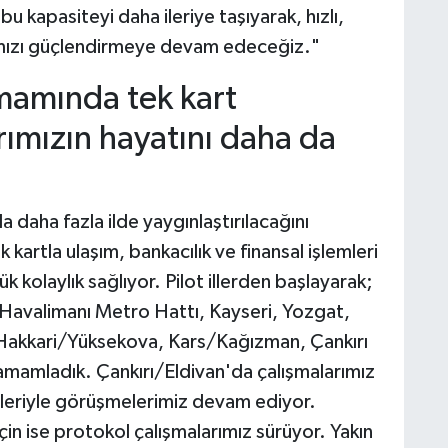
kapasiteyi daha ileriye taşıyarak, hızlı,
ışımızı güçlendirmeye devam edeceğiz."
amamında tek kart
ımızın hayatını daha da
 daha fazla ilde yaygınlaştırılacağını
 kartla ulaşım, bankacılık ve finansal işlemleri
kolaylık sağlıyor. Pilot illerden başlayarak;
Havalimanı Metro Hattı, Kayseri, Yozgat,
akkari/Yüksekova, Kars/Kağızman, Çankırı
mamladık. Çankırı/Eldivan'da çalışmalarımız
leriyle görüşmelerimiz devam ediyor.
in ise protokol çalışmalarımız sürüyor. Yakın