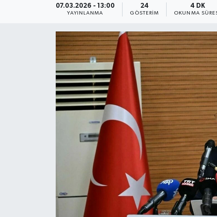
07.03.2026 - 13:00
24
4 DK
YAYINLANMA
GÖSTERIM
OKUNMA SÜRE