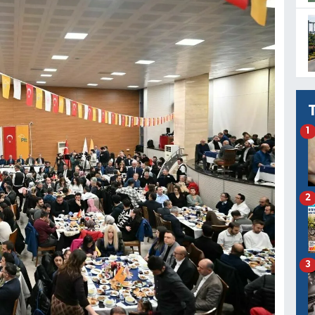
1
2
3