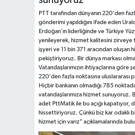
sunuyoruz"
PTT tarafından dünyanın 220'den fazla
gönderimi yapıldığını ifade eden Ur
Erdoğan’ın liderliğinde ve Türkiye Yüz
yenileyerek, hizmet kalitesini zirveye
işyeri ve 11 bin 371 aracından oluşan
pekiştiriyoruz. Bir dünya markası olma
Vatandaşlarımızın ihtiyaçlarına göre 
220'den fazla noktasına uluslararası 
Hiçbir bankanın olmadığı 785 noktada,
vatandaşlarımıza hizmet sunuyoruz. B
adet PttMatik ile bu açığı kapatıyor, d
hissettiriyoruz. Çünkü biz kar odaklı bi
hizmet için varız" açıklamalarında bul