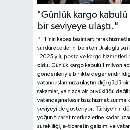
"Günlük kargo kabulü 1
bir seviyeye ulaştı."
PTT’nin kapasitesini artırarak hizmetler
sürdüreceklerini belirten Uraloğlu şu i
"2025 yılı, posta ve kargo hizmetleri a
oldu. Günlük kargo kabulü 1 milyon ade
gönderileriyle birlikte değerlendirildi
vatandaşlarımıza ulaştırıldığı güçlü b
rakamlar, yalnızca bir büyüklüğü değil;
vatandaşına kesintisiz hizmet sunma kara
seviyeyi de gösteriyor. Türkiye’nin dö
yoğun ticaret merkezlerine kadar uza
sürekliliği, e-ticaretin gelişimi ve vat