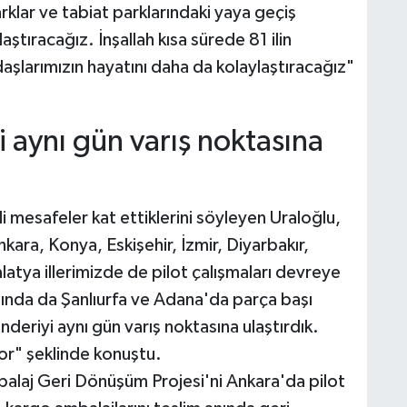
rklar ve tabiat parklarındaki yaya geçiş
ştıracağız. İnşallah kısa sürede 81 ilin
larımızın hayatını daha da kolaylaştıracağız"
 aynı gün varış noktasına
 mesafeler kat ettiklerini söyleyen Uraloğlu,
ara, Konya, Eskişehir, İzmir, Diyarbakır,
atya illerimizde de pilot çalışmaları devreye
ında da Şanlıurfa ve Adana'da parça başı
deriyi aynı gün varış noktasına ulaştırdık.
yor" şeklinde konuştu.
balaj Geri Dönüşüm Projesi'ni Ankara'da pilot