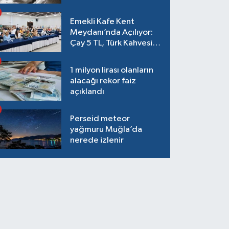
Emekli Kafe Kent
Meydanı’nda Açılıyor:
Çay 5 TL, Türk Kahvesi
15 TL Olacak
1 milyon lirası olanların
alacağı rekor faiz
açıklandı
Perseid meteor
yağmuru Muğla’da
nerede izlenir