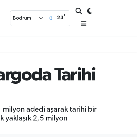
°
23
Bodrum
argoda Tarihi
milyon adedi aşarak tarihi bir
ük yaklaşık 2,5 milyon