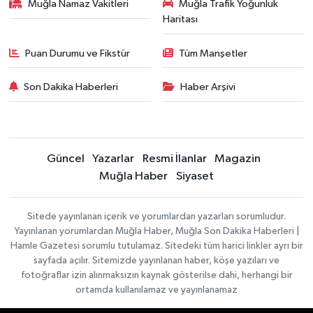
Muğla Namaz Vakitleri
Muğla Trafik Yoğunluk
Haritası
Puan Durumu ve Fikstür
Tüm Manşetler
Son Dakika Haberleri
Haber Arşivi
Güncel
Yazarlar
Resmi İlanlar
Magazin
Muğla Haber
Siyaset
Sitede yayınlanan içerik ve yorumlardan yazarları sorumludur.
Yayınlanan yorumlardan Muğla Haber, Muğla Son Dakika Haberleri |
Hamle Gazetesi sorumlu tutulamaz. Sitedeki tüm harici linkler ayrı bir
sayfada açılır. Sitemizde yayınlanan haber, köşe yazıları ve
fotoğraflar izin alınmaksızın kaynak gösterilse dahi, herhangi bir
ortamda kullanılamaz ve yayınlanamaz