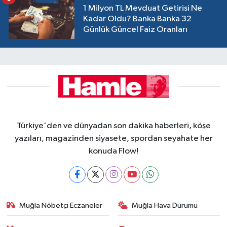
1 Milyon TL Mevduat Getirisi Ne
Kadar Oldu? Banka Banka 32
Günlük Güncel Faiz Oranları
Türkiye'den ve dünyadan son dakika haberleri, köşe
yazıları, magazinden siyasete, spordan seyahate her
konuda Flow!
Muğla Nöbetçi Eczaneler
Muğla Hava Durumu