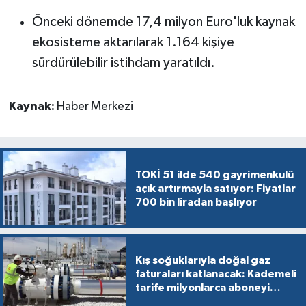
Önceki dönemde 17,4 milyon Euro'luk kaynak
ekosisteme aktarılarak 1.164 kişiye
sürdürülebilir istihdam yaratıldı.
Kaynak:
Haber Merkezi
TOKİ 51 ilde 540 gayrimenkulü
açık artırmayla satıyor: Fiyatlar
700 bin liradan başlıyor
Kış soğuklarıyla doğal gaz
faturaları katlanacak: Kademeli
tarife milyonlarca aboneyi
vurabilir