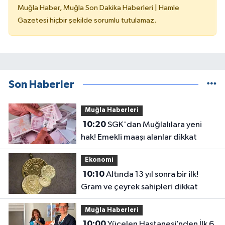
Muğla Haber, Muğla Son Dakika Haberleri | Hamle
Gazetesi hiçbir şekilde sorumlu tutulamaz.
Son Haberler
Muğla Haberleri
10:20
SGK'dan Muğlalılara yeni
hak! Emekli maaşı alanlar dikkat
Ekonomi
10:10
Altında 13 yıl sonra bir ilk!
Gram ve çeyrek sahipleri dikkat
Muğla Haberleri
10:00
Yücelen Hastanesi’nden İlk 6