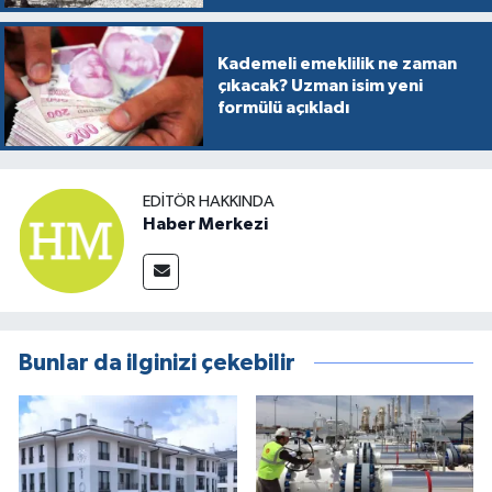
Kademeli emeklilik ne zaman
çıkacak? Uzman isim yeni
formülü açıkladı
EDITÖR HAKKINDA
Haber Merkezi
Bunlar da ilginizi çekebilir