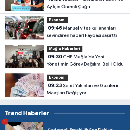
Ay İçin Önemli Çağrı
Ekonomi
09:46
Manuel vites kullananları
sevindiren haber! Faydası şaşırttı
Muğla Haberleri
09:30
CHP Muğla’da Yeni
Yönetimin Görev Dağılımı Belli Oldu
Ekonomi
09:23
Şehit Yakınları ve Gazilerin
Maaşları Değişiyor
Trend Haberler
1