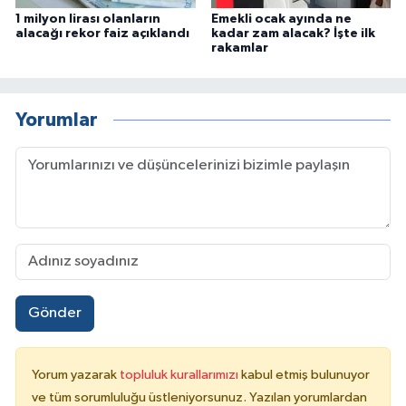
1 milyon lirası olanların
Emekli ocak ayında ne
alacağı rekor faiz açıklandı
kadar zam alacak? İşte ilk
rakamlar
Yorumlar
Gönder
Yorum yazarak
topluluk kurallarımızı
kabul etmiş bulunuyor
ve tüm sorumluluğu üstleniyorsunuz. Yazılan yorumlardan