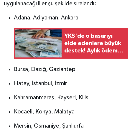
uygulanacağı iller şu şekilde sıralandı:
Adana, Adıyaman, Ankara
YKS'de o başarıyı
elde edenlere büyük
destek! Aylık ödeme
için başvuru tarihi
belli oldu
Bursa, Elazığ, Gaziantep
Hatay, İstanbul, İzmir
Kahramanmaraş, Kayseri, Kilis
Kocaeli, Konya, Malatya
Mersin, Osmaniye, Şanlıurfa