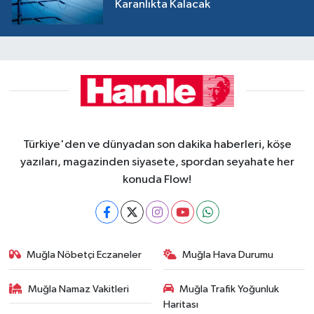
Karanlıkta Kalacak
Türkiye'den ve dünyadan son dakika haberleri, köşe
yazıları, magazinden siyasete, spordan seyahate her
konuda Flow!
Muğla Nöbetçi Eczaneler
Muğla Hava Durumu
Muğla Namaz Vakitleri
Muğla Trafik Yoğunluk
Haritası