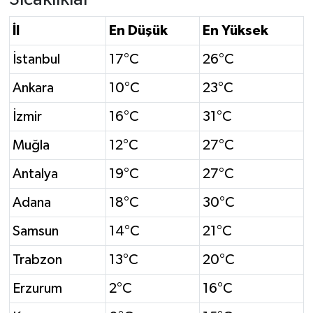
İl
En Düşük
En Yüksek
İstanbul
17°C
26°C
Ankara
10°C
23°C
İzmir
16°C
31°C
Muğla
12°C
27°C
Antalya
19°C
27°C
Adana
18°C
30°C
Samsun
14°C
21°C
Trabzon
13°C
20°C
Erzurum
2°C
16°C