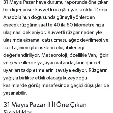
31 Mayıs Pazar hava durumu raporunda öne çıkan
bir diğer unsur kuvvetli rüzgâr uyarısı oldu. Doğu
Anadolu’nun doğusunda güneyli yönlerden
esecek rüzgârın saatte 40 ila 60 kilometre hıza
ulaşması bekleniyor. Kuvvetli rüzgâr nedeniyle
ulaşımda aksama, çatı uçması, ağaç devrilmesi ve
toz taşınımı gibi risklerin oluşabileceği
değerlendiriliyor. Meteoroloji, özellikle Van, Iğdır
ve çevre illerde yaşayan vatandaşların güncel
uyarıları takip etmelerini tavsiye ediyor. Rüzgârın
yağışla birlikte etkili olacağı kuzeydoğu
kesimlerde görüş mesafesinde geçici düşüşler de
yaşanabilir.
31 Mayıs Pazar İl İl Öne Çıkan
Sıcaklıklar