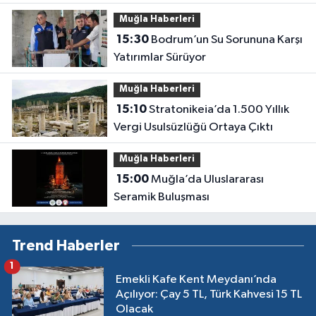
Muğla Haberleri
15:30
Bodrum’un Su Sorununa Karşı
Yatırımlar Sürüyor
Muğla Haberleri
15:10
Stratonikeia’da 1.500 Yıllık
Vergi Usulsüzlüğü Ortaya Çıktı
Muğla Haberleri
15:00
Muğla’da Uluslararası
Seramik Buluşması
Trend Haberler
1
Emekli Kafe Kent Meydanı’nda
Açılıyor: Çay 5 TL, Türk Kahvesi 15 TL
Olacak