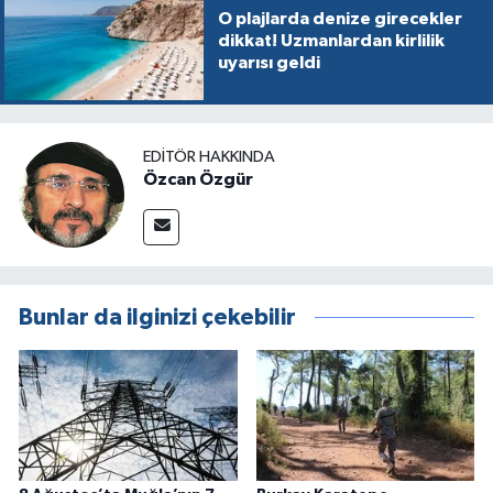
O plajlarda denize girecekler
dikkat! Uzmanlardan kirlilik
uyarısı geldi
EDITÖR HAKKINDA
Özcan Özgür
Bunlar da ilginizi çekebilir