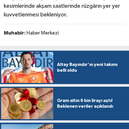
kesimlerinde akşam saatlerinde rüzgârın yer yer
kuvvetlenmesi bekleniyor.
Muhabir:
Haber Merkezi
Altay Bayındır'ın yeni takımı
belli oldu
Gram altın 6 bin lirayı aştı!
Beklenen veriler açıklandı