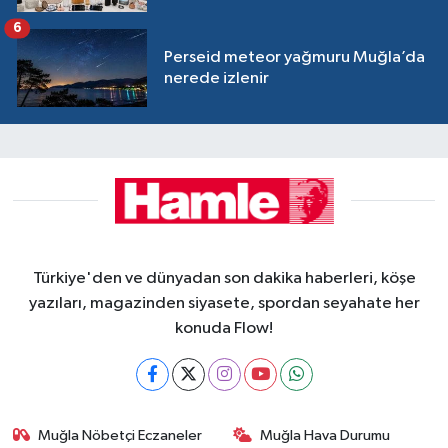
6
Perseid meteor yağmuru Muğla’da
nerede izlenir
Türkiye'den ve dünyadan son dakika haberleri, köşe
yazıları, magazinden siyasete, spordan seyahate her
konuda Flow!
Muğla Nöbetçi Eczaneler
Muğla Hava Durumu