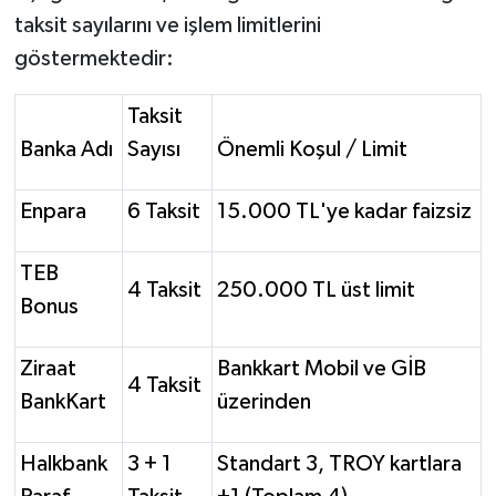
taksit sayılarını ve işlem limitlerini
göstermektedir:
Taksit
Banka Adı
Sayısı
Önemli Koşul / Limit
Enpara
6 Taksit
15.000 TL'ye kadar faizsiz
TEB
4 Taksit
250.000 TL üst limit
Bonus
Ziraat
Bankkart Mobil ve GİB
4 Taksit
BankKart
üzerinden
Halkbank
3 + 1
Standart 3, TROY kartlara