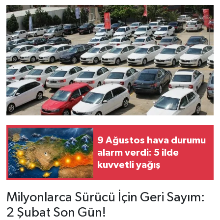
9 Ağustos hava durumu
alarm verdi: 5 ilde
kuvvetli yağış
Milyonlarca Sürücü İçin Geri Sayım:
2 Şubat Son Gün!