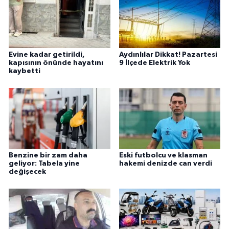
Evine kadar getirildi,
Aydınlılar Dikkat! Pazartesi
kapısının önünde hayatını
9 İlçede Elektrik Yok
kaybetti
Benzine bir zam daha
Eski futbolcu ve klasman
geliyor: Tabela yine
hakemi denizde can verdi
değişecek