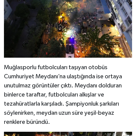
Muğlasporlu futbolcuları taşıyan otobüs
Cumhuriyet Meydanı’na ulaştığında ise ortaya
unutulmaz görüntüler çıktı. Meydanı dolduran
binlerce taraftar, futbolcuları alkışlar ve
tezahüratlarla karşıladı. Şampiyonluk şarkıları
söylenirken, meydan uzun süre yeşil-beyaz
renklere büründü.