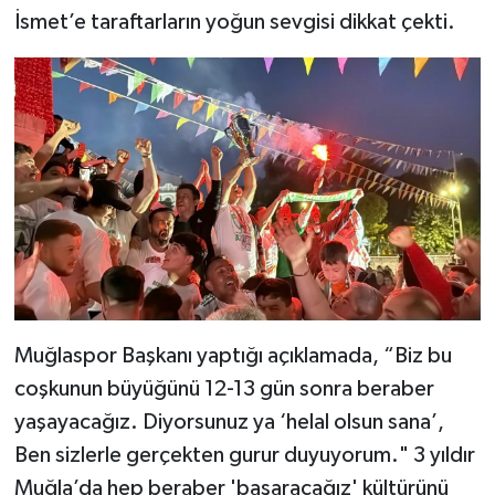
İsmet’e taraftarların yoğun sevgisi dikkat çekti.
Muğlaspor Başkanı yaptığı açıklamada, “Biz bu
coşkunun büyüğünü 12-13 gün sonra beraber
yaşayacağız. Diyorsunuz ya ‘helal olsun sana’,
Ben sizlerle gerçekten gurur duyuyorum." 3 yıldır
Muğla’da hep beraber 'başaracağız' kültürünü