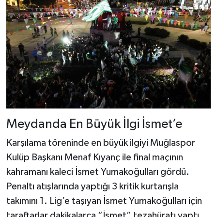
Meydanda En Büyük İlgi İsmet’e
Karşılama töreninde en büyük ilgiyi Muğlaspor
Kulüp Başkanı Menaf Kıyanç ile final maçının
kahramanı kaleci İsmet Yumakoğulları gördü.
Penaltı atışlarında yaptığı 3 kritik kurtarışla
takımını 1. Lig’e taşıyan İsmet Yumakoğulları için
taraftarlar dakikalarca “İsmet” tezahüratı yaptı.