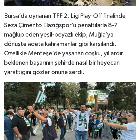
Bursa’da oynanan TFF 2. Lig Play-Off finalinde
Seza Çimento Elazığspor’u penaltılarla 8-7
mağlup eden yeşil-beyazlı ekip, Muğla’ya
dönüşte adeta kahramanlar gibi karşılandı.
Özellikle Menteşe’de yaşanan coşku, yıllardır
beklenen başarının şehirde nasıl bir heyecan
yarattığını gözler önüne serdi.