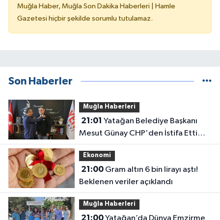
Muğla Haber, Muğla Son Dakika Haberleri | Hamle
Gazetesi hiçbir şekilde sorumlu tutulamaz.
Son Haberler
Muğla Haberleri
21:01
Yatağan Belediye Başkanı
Mesut Günay CHP'den İstifa Etti
Yeni Parti'ye Katıldı
Ekonomi
21:00
Gram altın 6 bin lirayı aştı!
Beklenen veriler açıklandı
Muğla Haberleri
21:00
Yatağan’da Dünya Emzirme