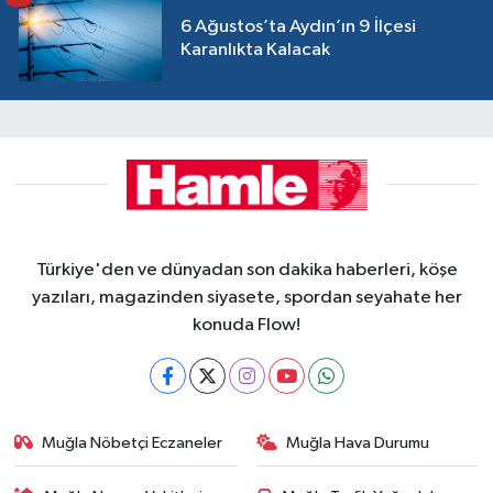
6 Ağustos’ta Aydın’ın 9 İlçesi
Karanlıkta Kalacak
Türkiye'den ve dünyadan son dakika haberleri, köşe
yazıları, magazinden siyasete, spordan seyahate her
konuda Flow!
Muğla Nöbetçi Eczaneler
Muğla Hava Durumu