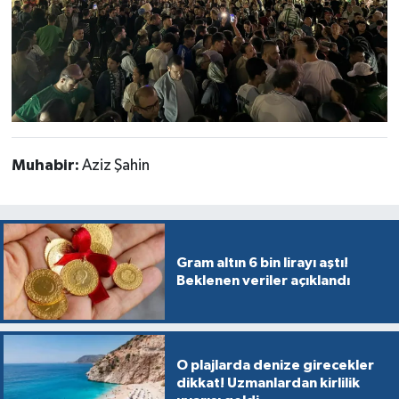
Muhabir:
Aziz Şahin
Gram altın 6 bin lirayı aştı!
Beklenen veriler açıklandı
O plajlarda denize girecekler
dikkat! Uzmanlardan kirlilik