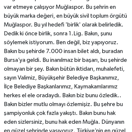
var etmeye çalışıyor Muğlaspor. Bu şehrin en
büyük marka değeri, en büyük sivil toplum örgütü
Muğlaspor. Bu yıl hedefi 'birlik' olarak belirledik.
Dedik ki önce birlik, sonra 1.Lig. Bakın, şunu
söylemek istiyorum. Ben değil, biz yapıyoruz.
Bakın bu şehirde 7.000 insan bilet aldı, buradan
Bursa’ya geldi. Bu inanılmaz bir başarı, bu şehirde
olmayan bir şey. Bakın bütün iktidarı, muhalefeti,
sayın Valimiz, Büyükşehir Belediye Başkanımız,
İlçe Belediye Başkanlarımız, Kaymakamlarımız
herkes el ele oradaydı. Bakın biz bunu özledik..
Bakın bizler mutlu olmayı özlemişiz. Bu şehre bu
şampiyonluk çok fazla yakıştı. Bakın bunu hak
eden sizlersiniz, bunu hak eden Muğla. Dünyanın
en güzel şehrinde yaşıyoruz. Türkiye’nin en güzel