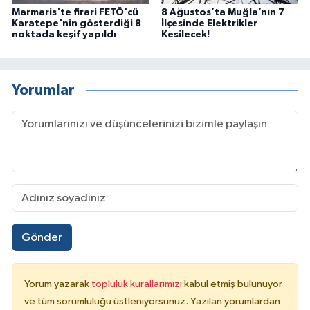
Marmaris'te firari FETÖ'cü
8 Ağustos’ta Muğla’nın 7
Karatepe'nin gösterdiği 8
İlçesinde Elektrikler
noktada keşif yapıldı
Kesilecek!
Yorumlar
Gönder
Yorum yazarak
topluluk kurallarımızı
kabul etmiş bulunuyor
ve tüm sorumluluğu üstleniyorsunuz. Yazılan yorumlardan