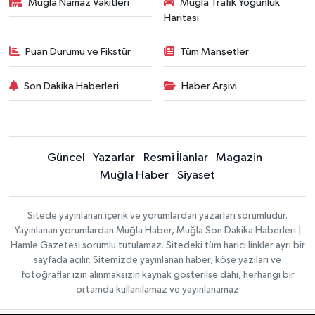
Muğla Namaz Vakitleri
Muğla Trafik Yoğunluk
Haritası
Puan Durumu ve Fikstür
Tüm Manşetler
Son Dakika Haberleri
Haber Arşivi
Güncel
Yazarlar
Resmi İlanlar
Magazin
Muğla Haber
Siyaset
Sitede yayınlanan içerik ve yorumlardan yazarları sorumludur.
Yayınlanan yorumlardan Muğla Haber, Muğla Son Dakika Haberleri |
Hamle Gazetesi sorumlu tutulamaz. Sitedeki tüm harici linkler ayrı bir
sayfada açılır. Sitemizde yayınlanan haber, köşe yazıları ve
fotoğraflar izin alınmaksızın kaynak gösterilse dahi, herhangi bir
ortamda kullanılamaz ve yayınlanamaz