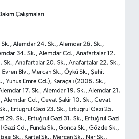
Bakım Çalışmaları
 Sk., Alemdar 24. Sk., Alemdar 26. Sk.,
emdar 34. Sk., Alemdar Cd., Anafartalar 12.
. Sk., Anafartalar 20. Sk., Anafartalar 22. Sk.,
Evren Blv., Mercan Sk., Öykü Sk., Şehit
, Yunus Emre Cd.), Karaçalı (2008. Sk.,
 Alemdar 17. Sk., Alemdar 19. Sk., Alemdar 21.
., Alemdar Cd., Cevat Şakir 10. Sk., Cevat
Sk., Ertuğrul Gazi 23. Sk., Ertuğrul Gazi 25.
zi 29. Sk., Ertuğrul Gazi 31. Sk., Ertuğrul Gazi
rul Gazi Cd., Funda Sk., Gonca Sk., Gözde Sk.,
başı Sk., Kartal Sk., Mercan Sk., Nar Sk.,