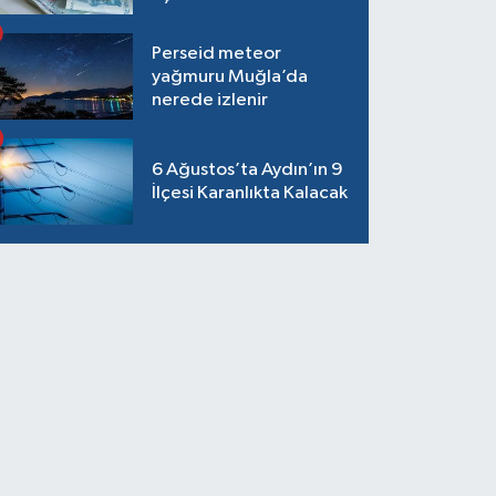
Perseid meteor
yağmuru Muğla’da
nerede izlenir
6 Ağustos’ta Aydın’ın 9
İlçesi Karanlıkta Kalacak