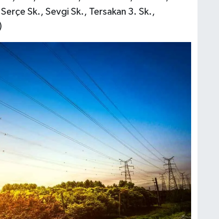
erçe Sk., Sevgi Sk., Tersakan 3. Sk.,
)