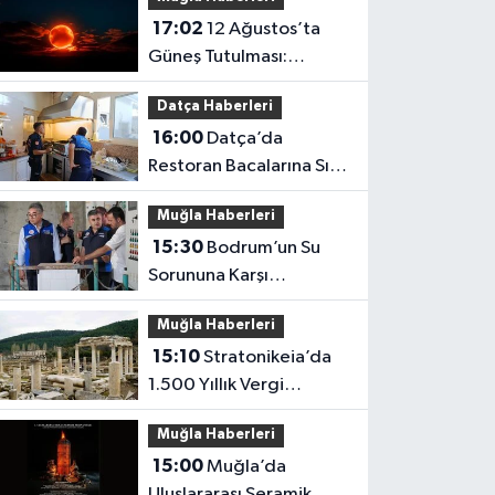
Hayatını Kaybetti
17:02
12 Ağustos’ta
Güneş Tutulması:
Muğla’dan Görülecek
Datça Haberleri
mi?
16:00
Datça’da
Restoran Bacalarına Sıkı
Denetim
Muğla Haberleri
15:30
Bodrum’un Su
Sorununa Karşı
Yatırımlar Sürüyor
Muğla Haberleri
15:10
Stratonikeia’da
1.500 Yıllık Vergi
Usulsüzlüğü Ortaya
Muğla Haberleri
Çıktı
15:00
Muğla’da
Uluslararası Seramik