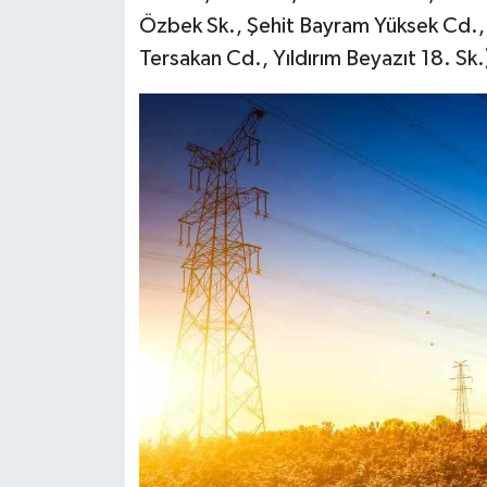
Özbek Sk., Şehit Bayram Yüksek Cd., S
Tersakan Cd., Yıldırım Beyazıt 18. Sk.