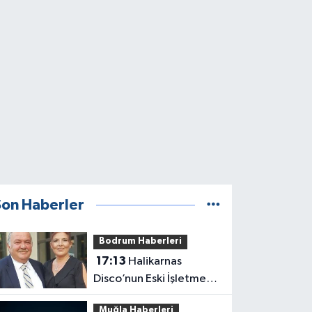
Son Haberler
Bodrum Haberleri
17:13
Halikarnas
Disco’nun Eski İşletme
Müdürü Zafer Çetinel
Muğla Haberleri