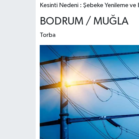
Kesinti Nedeni : Şebeke Yenileme ve 
BODRUM / MUĞLA
Torba