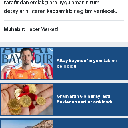
tarafından emlakçılara uygulamanın tüm
detaylarını içeren kapsamlı bir eğitim verilecek.
Muhabir:
Haber Merkezi
Altay Bayındır'ın yeni takımı
belli oldu
Gram altın 6 bin lirayı aştı!
Beklenen veriler açıklandı