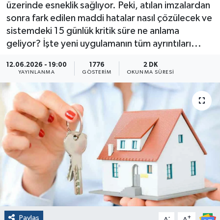
üzerinde esneklik sağlıyor. Peki, atılan imzalardan
sonra fark edilen maddi hatalar nasıl çözülecek ve
sistemdeki 15 günlük kritik süre ne anlama
geliyor? İşte yeni uygulamanın tüm ayrıntıları...
12.06.2026 - 19:00
1776
2 DK
YAYINLANMA
GÖSTERIM
OKUNMA SÜRESI
Paylaş
-
+
A
A