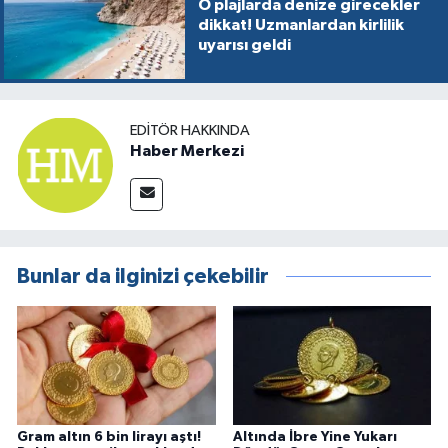
O plajlarda denize girecekler
dikkat! Uzmanlardan kirlilik
uyarısı geldi
EDITÖR HAKKINDA
Haber Merkezi
Bunlar da ilginizi çekebilir
Gram altın 6 bin lirayı aştı!
Altında İbre Yine Yukarı