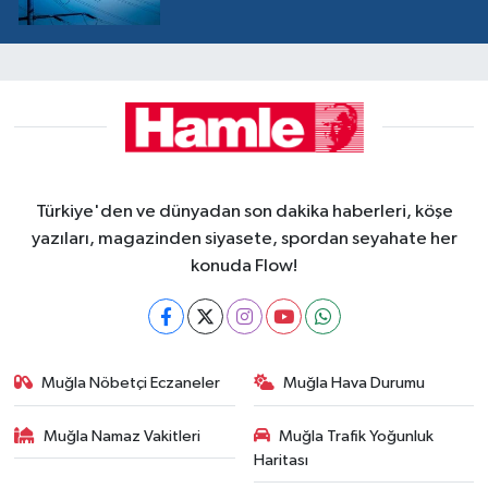
Türkiye'den ve dünyadan son dakika haberleri, köşe
yazıları, magazinden siyasete, spordan seyahate her
konuda Flow!
Muğla Nöbetçi Eczaneler
Muğla Hava Durumu
Muğla Namaz Vakitleri
Muğla Trafik Yoğunluk
Haritası