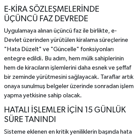
E-KİRA SÖZLEŞMELERİNDE
ÜÇÜNCÜ FAZ DEVREDE
Uygulamaya alınan üçüncü faz ile birlikte, e-
Devlet üzerinden yürütülen kiralama süreçlerine
"Hata Düzelt" ve "Güncelle" fonksiyonları
entegre edildi. Bu adım, hem mülk sahiplerinin
hem de kiracıların işlemlerini daha esnek ve şeffaf
bir zeminde yürütmesini sağlayacak. Taraflar artık
onaya sunulmuş belgeler üzerinde sonradan işlem
yapma yetkisine sahip olacak.
HATALI İŞLEMLER İÇİN 15 GÜNLÜK
SÜRE TANINDI
Sisteme eklenen en kritik yeniliklerin başında hata