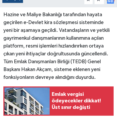
Hazine ve Maliye Bakanlığı tarafından hayata
geçirilen e-Devlet kira sözleşmesi sisteminde
yeni bir aşamaya geçildi. Vatandaşların ve yetkili
gayrimenkul danışmanlarının kullanımına açılan
platform, resmi işlemleri hızlandırırken ortaya
çıkan yeni ihtiyaçlar doğrultusunda güncellendi.
Tüm Emlak Danışmanları Birliği (TEDB) Genel
Başkanı Hakan Akçam, sisteme eklenen yeni
fonksiyonların devreye alındığını duyurdu.
Emlak vergisi
ödeyecekler dikkat!
Üst sınır değişti