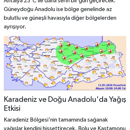
Antalya 23°C ile daha serin bir gün geçirecek.
Güneydoğu Anadolu ise bölge genelinde az
bulutlu ve güneşli havasıyla diğer bölgelerden
ayrışıyor.
Karadeniz ve Doğu Anadolu'da Yağış
Etkisi
Karadeniz Bölgesi'nin tamamında sağanak
yağışlar kendini hissettirecek. Bolu ve Kastamonu