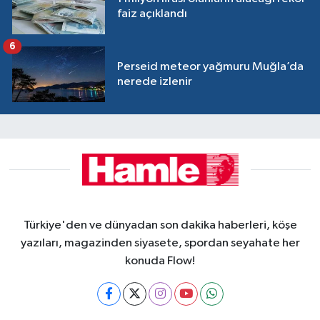
faiz açıklandı
6
Perseid meteor yağmuru Muğla’da
nerede izlenir
Türkiye'den ve dünyadan son dakika haberleri, köşe
yazıları, magazinden siyasete, spordan seyahate her
konuda Flow!