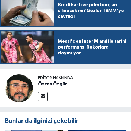
Kredi kartı ve prim borçları
silinecek mi? Gözler TBMM'ye
çevrildi
Messi'den Inter Miami ile tarihi
performans! Rekorlara
doymuyor
EDITÖR HAKKINDA
Özcan Özgür
Bunlar da ilginizi çekebilir