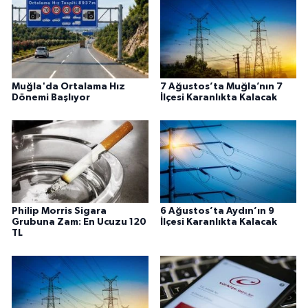
Muğla'da Ortalama Hız
7 Ağustos’ta Muğla’nın 7
Dönemi Başlıyor
İlçesi Karanlıkta Kalacak
Philip Morris Sigara
6 Ağustos’ta Aydın’ın 9
Grubuna Zam: En Ucuzu 120
İlçesi Karanlıkta Kalacak
TL