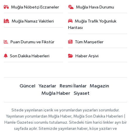
Muğla Nöbetçi Eczaneler
Muğla Hava Durumu
Muğla Namaz Vakitleri
Muğla Trafik Yoğunluk
Haritası
Puan Durumu ve Fikstür
Tüm Manşetler
Son Dakika Haberleri
Haber Arşivi
Güncel
Yazarlar
Resmi İlanlar
Magazin
Muğla Haber
Siyaset
Sitede yayınlanan içerik ve yorumlardan yazarları sorumludur.
Yayınlanan yorumlardan Muğla Haber, Muğla Son Dakika Haberleri |
Hamle Gazetesi sorumlu tutulamaz. Sitedeki tüm harici linkler ayrı bir
sayfada açılır. Sitemizde yayınlanan haber, köşe yazıları ve