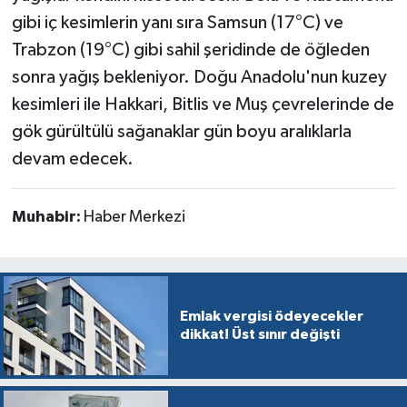
gibi iç kesimlerin yanı sıra Samsun (17°C) ve
Trabzon (19°C) gibi sahil şeridinde de öğleden
sonra yağış bekleniyor. Doğu Anadolu'nun kuzey
kesimleri ile Hakkari, Bitlis ve Muş çevrelerinde de
gök gürültülü sağanaklar gün boyu aralıklarla
devam edecek.
Muhabir:
Haber Merkezi
Emlak vergisi ödeyecekler
dikkat! Üst sınır değişti