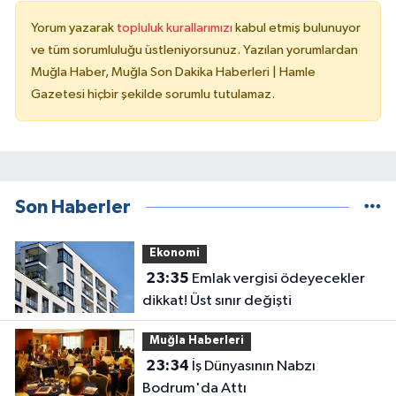
Yorum yazarak
topluluk kurallarımızı
kabul etmiş bulunuyor
ve tüm sorumluluğu üstleniyorsunuz. Yazılan yorumlardan
Muğla Haber, Muğla Son Dakika Haberleri | Hamle
Gazetesi hiçbir şekilde sorumlu tutulamaz.
Son Haberler
Ekonomi
23:35
Emlak vergisi ödeyecekler
dikkat! Üst sınır değişti
Muğla Haberleri
23:34
İş Dünyasının Nabzı
Bodrum'da Attı