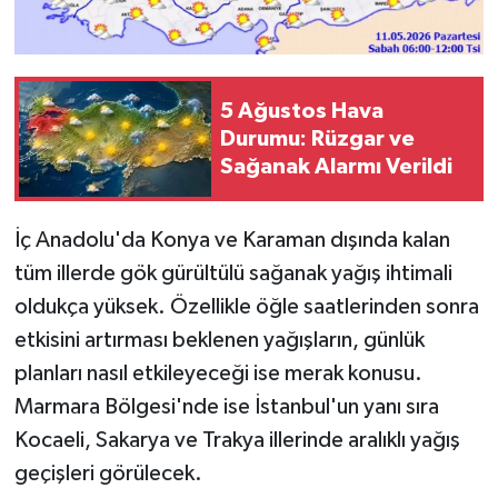
5 Ağustos Hava
Durumu: Rüzgar ve
Sağanak Alarmı Verildi
İç Anadolu'da Konya ve Karaman dışında kalan
tüm illerde gök gürültülü sağanak yağış ihtimali
oldukça yüksek. Özellikle öğle saatlerinden sonra
etkisini artırması beklenen yağışların, günlük
planları nasıl etkileyeceği ise merak konusu.
Marmara Bölgesi'nde ise İstanbul'un yanı sıra
Kocaeli, Sakarya ve Trakya illerinde aralıklı yağış
geçişleri görülecek.