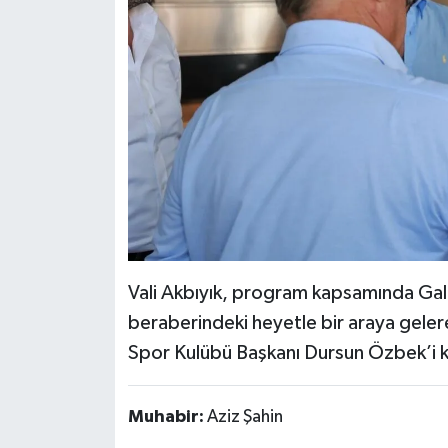
Vali Akbıyık, program kapsamında Ga
beraberindeki heyetle bir araya gelere
Spor Kulübü Başkanı Dursun Özbek’i ka
Muhabir:
Aziz Şahin