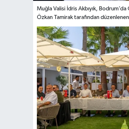
Muğla Valisi İdris Akbıyık, Bodrum’d
Özkan Tamirak tarafından düzenlenen e