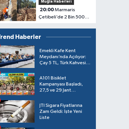
Muğla Haberleri
kirlilik uyarısı geldi
20:00
Marmaris
Çetibeli’de 2 Bin 500
Metrelik İçme Suyu
Hattı Yenileniyor
Trend Haberler
Emekli Kafe Kent
Meydanı’nda Açılıyor:
Çay 5 TL, Türk Kahvesi
15 TL Olacak
A101 Bisiklet
Kampanyası Başladı,
27,5 ve 29 Jant
Modeller Raflarda
JTI Sigara Fiyatlarına
Zam Geldi: İşte Yeni
Liste