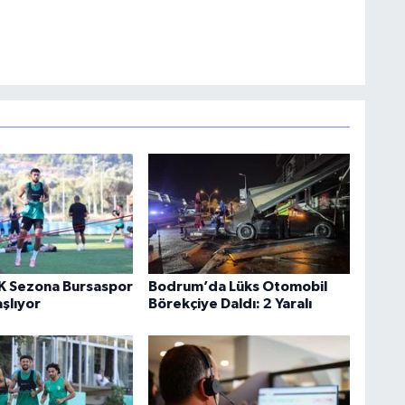
K Sezona Bursaspor
Bodrum’da Lüks Otomobil
şlıyor
Börekçiye Daldı: 2 Yaralı