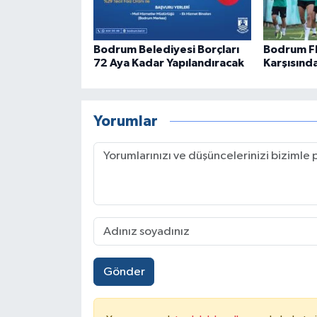
Bodrum Belediyesi Borçları
Bodrum F
72 Aya Kadar Yapılandıracak
Karşısınd
Yorumlar
Gönder