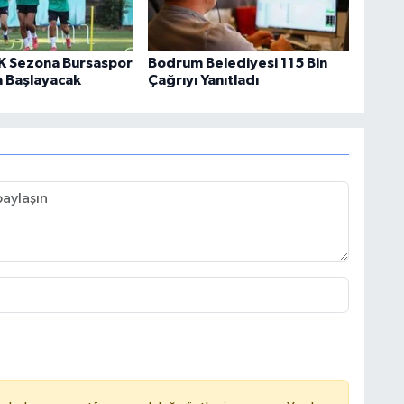
K Sezona Bursaspor
Bodrum Belediyesi 115 Bin
a Başlayacak
Çağrıyı Yanıtladı