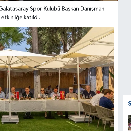
a Galatasaray Spor Kulübü Başkan Danışmanı
tkinliğe katıldı.