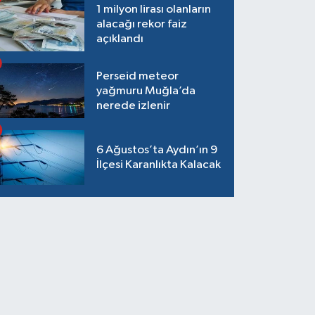
1 milyon lirası olanların
alacağı rekor faiz
açıklandı
Perseid meteor
yağmuru Muğla’da
nerede izlenir
6 Ağustos’ta Aydın’ın 9
İlçesi Karanlıkta Kalacak