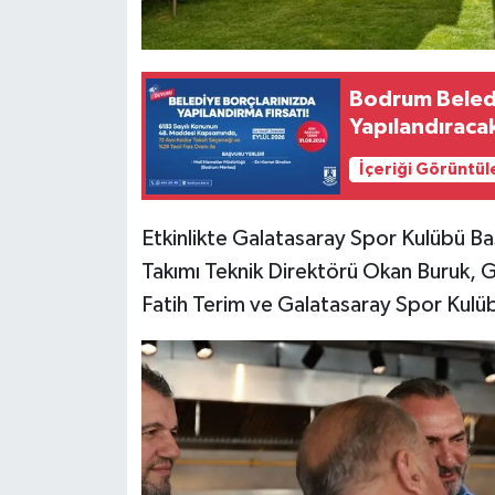
Bodrum Beledi
Yapılandıraca
İçeriği Görüntül
Etkinlikte Galatasaray Spor Kulübü B
Takımı Teknik Direktörü Okan Buruk, G
Fatih Terim ve Galatasaray Spor Kulüb