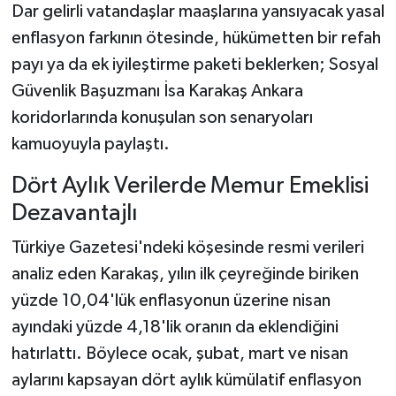
Dar gelirli vatandaşlar maaşlarına yansıyacak yasal
enflasyon farkının ötesinde, hükümetten bir refah
payı ya da ek iyileştirme paketi beklerken; Sosyal
Güvenlik Başuzmanı İsa Karakaş Ankara
koridorlarında konuşulan son senaryoları
kamuoyuyla paylaştı.
Dört Aylık Verilerde Memur Emeklisi
Dezavantajlı
Türkiye Gazetesi'ndeki köşesinde resmi verileri
analiz eden Karakaş, yılın ilk çeyreğinde biriken
yüzde 10,04'lük enflasyonun üzerine nisan
ayındaki yüzde 4,18'lik oranın da eklendiğini
hatırlattı. Böylece ocak, şubat, mart ve nisan
aylarını kapsayan dört aylık kümülatif enflasyon