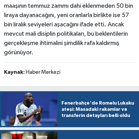
maaşının temmuz zammı dahi eklenmeden 50 bin
liraya dayanacağını, yeni oranlarla birlikte ise 57
bin liralık seviyeleri aşacağını ifade etti. Ancak
mevcut mali disiplin politikaları, bu beklentilerin
gerçekleşme ihtimalini şimdilik rafa kaldırmış
görünüyor.
Kaynak:
Haber Merkezi
Fenerbahçe'de Romelu Lukaku
ateşi: Masadaki rakamlar ve
transferin detayları belli oldu