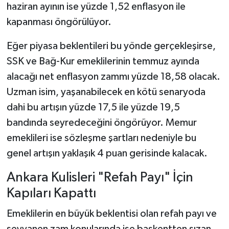
haziran ayının ise yüzde 1,52 enflasyon ile
kapanması öngörülüyor.
Eğer piyasa beklentileri bu yönde gerçekleşirse,
SSK ve Bağ-Kur emeklilerinin temmuz ayında
alacağı net enflasyon zammı yüzde 18,58 olacak.
Uzman isim, yaşanabilecek en kötü senaryoda
dahi bu artışın yüzde 17,5 ile yüzde 19,5
bandında seyredeceğini öngörüyor. Memur
emeklileri ise sözleşme şartları nedeniyle bu
genel artışın yaklaşık 4 puan gerisinde kalacak.
Ankara Kulisleri "Refah Payı" İçin
Kapıları Kapattı
Emeklilerin en büyük beklentisi olan refah payı ve
seyyanen zam konularında ise başkentten sızan