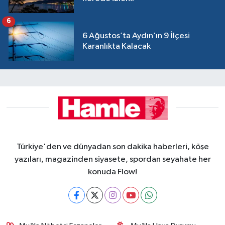
6
6 Ağustos’ta Aydın’ın 9 İlçesi
Karanlıkta Kalacak
Türkiye'den ve dünyadan son dakika haberleri, köşe
yazıları, magazinden siyasete, spordan seyahate her
konuda Flow!