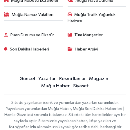
Muğla Nöbetçi Eczaneler
Muğla Hava Durumu
Muğla Namaz Vakitleri
Muğla Trafik Yoğunluk
Haritası
Puan Durumu ve Fikstür
Tüm Manşetler
Son Dakika Haberleri
Haber Arşivi
Güncel
Yazarlar
Resmi İlanlar
Magazin
Muğla Haber
Siyaset
Sitede yayınlanan içerik ve yorumlardan yazarları sorumludur.
Yayınlanan yorumlardan Muğla Haber, Muğla Son Dakika Haberleri |
Hamle Gazetesi sorumlu tutulamaz. Sitedeki tüm harici linkler ayrı bir
sayfada açılır. Sitemizde yayınlanan haber, köşe yazıları ve
fotoğraflar izin alınmaksızın kaynak gösterilse dahi, herhangi bir