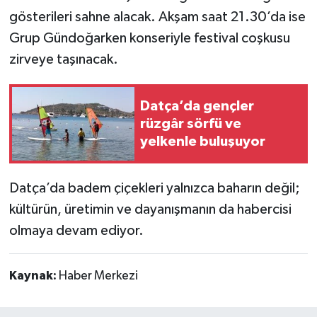
gösterileri sahne alacak. Akşam saat 21.30’da ise
Grup Gündoğarken konseriyle festival coşkusu
zirveye taşınacak.
Datça’da gençler
rüzgâr sörfü ve
yelkenle buluşuyor
Datça’da badem çiçekleri yalnızca baharın değil;
kültürün, üretimin ve dayanışmanın da habercisi
olmaya devam ediyor.
Kaynak:
Haber Merkezi