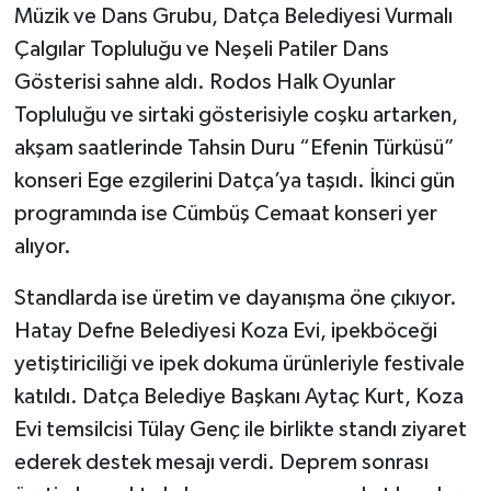
Müzik ve Dans Grubu, Datça Belediyesi Vurmalı
Çalgılar Topluluğu ve Neşeli Patiler Dans
Gösterisi sahne aldı. Rodos Halk Oyunlar
Topluluğu ve sirtaki gösterisiyle coşku artarken,
akşam saatlerinde Tahsin Duru “Efenin Türküsü”
konseri Ege ezgilerini Datça’ya taşıdı. İkinci gün
programında ise Cümbüş Cemaat konseri yer
alıyor.
Standlarda ise üretim ve dayanışma öne çıkıyor.
Hatay Defne Belediyesi Koza Evi, ipekböceği
yetiştiriciliği ve ipek dokuma ürünleriyle festivale
katıldı. Datça Belediye Başkanı Aytaç Kurt, Koza
Evi temsilcisi Tülay Genç ile birlikte standı ziyaret
ederek destek mesajı verdi. Deprem sonrası