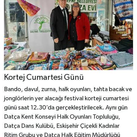
Kortej Cumartesi Günü
Bando, davul, zurna, halk oyunları, tahta bacak ve
jonglörlerin yer alacağı festival korteji cumartesi
günü saat 12.30’da gerçekleştirilecek. Aynı gün
Datça Kent Konseyi Halk Oyunları Topluluğu,
Datça Dans Kulübü, Eskişehir Çiçekli Kadınlar
Ritim Grubu ve Datça Halk Eğitim Müdürlüğü