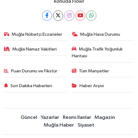
konuda Flow!
Muğla Nöbetçi Eczaneler
Muğla Hava Durumu
Muğla Namaz Vakitleri
Muğla Trafik Yoğunluk
Haritası
Puan Durumu ve Fikstür
Tüm Manşetler
Son Dakika Haberleri
Haber Arşivi
Güncel
Yazarlar
Resmi İlanlar
Magazin
Muğla Haber
Siyaset