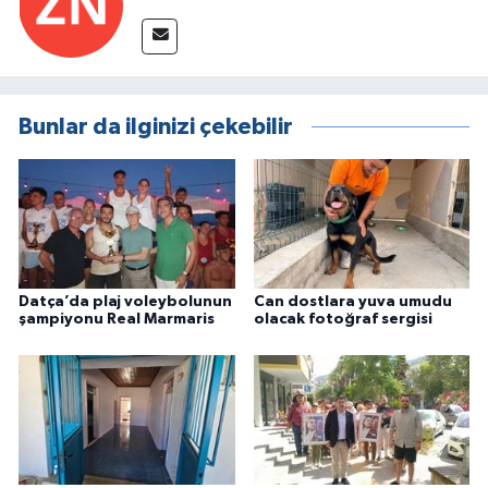
Bunlar da ilginizi çekebilir
Datça’da plaj voleybolunun
Can dostlara yuva umudu
şampiyonu Real Marmaris
olacak fotoğraf sergisi