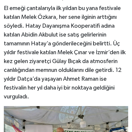
El emeği çantalarıyla ilk yıldan bu yana festivale
katılan Melek Özkara, her sene ilginin arttığını
söyledi. Hatay Dayanışma Kooperatifi adına
katılan Abidin Akbulut ise satış gelirlerinin
tamamının Hatay’a gönderileceğini belirtti. Üç
yıldır festivale katılan Melek Çınar ve İzmir’den ilk
kez gelen ziyaretçi Gülay Bıçak da atmosferin
canlılığından memnun olduklarını dile getirdi. 12
yıldır Datça’da yaşayan Ahmet Raman ise
festivalin her yıl daha iyi bir noktaya geldiğini
vurguladı.