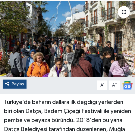
Paylaş
-
+
A
A
Türkiye’de baharın dallara ilk değdiği yerlerden
biri olan Datça, Badem Çiçeği Festivali ile yeniden
pembe ve beyaza büründü. 2018’den bu yana
Datça Belediyesi tarafından düzenlenen, Muğla