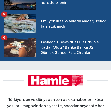
nerede izlenir
5
1 milyon lirası olanların alacağı rekor
faiz açıklandı
6
1 Milyon TL Mevduat Getirisi Ne
Kadar Oldu? Banka Banka 32
Günlük Güncel Faiz Oranları
Türkiye'den ve dünyadan son dakika haberleri, köşe
yazıları, magazinden siyasete, spordan seyahate her