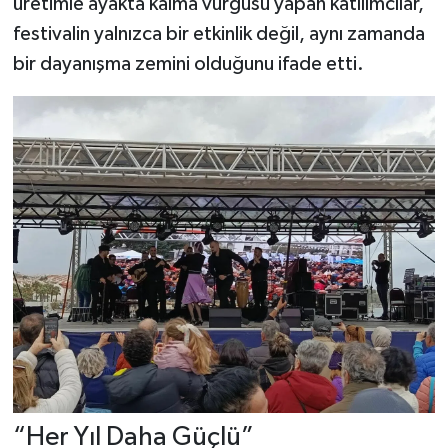
üretimle ayakta kalma vurgusu yapan katılımcılar,
festivalin yalnızca bir etkinlik değil, aynı zamanda
bir dayanışma zemini olduğunu ifade etti.
“Her Yıl Daha Güçlü”