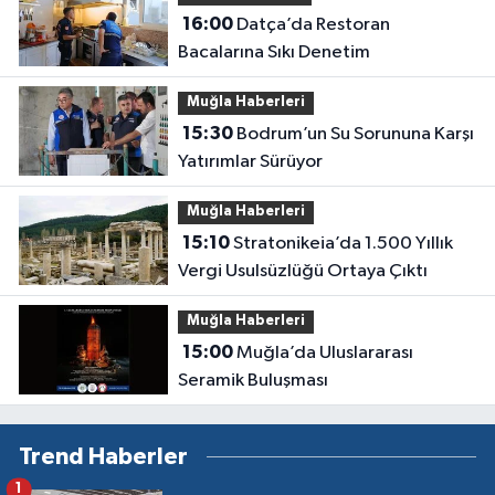
16:00
Datça’da Restoran
Bacalarına Sıkı Denetim
Muğla Haberleri
15:30
Bodrum’un Su Sorununa Karşı
Yatırımlar Sürüyor
Muğla Haberleri
15:10
Stratonikeia’da 1.500 Yıllık
Vergi Usulsüzlüğü Ortaya Çıktı
Muğla Haberleri
15:00
Muğla’da Uluslararası
Seramik Buluşması
Trend Haberler
1