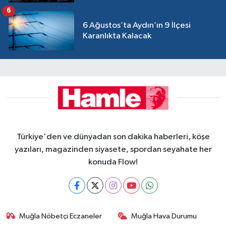
6
6 Ağustos’ta Aydın’ın 9 İlçesi
Karanlıkta Kalacak
Türkiye'den ve dünyadan son dakika haberleri, köşe
yazıları, magazinden siyasete, spordan seyahate her
konuda Flow!
Muğla Nöbetçi Eczaneler
Muğla Hava Durumu