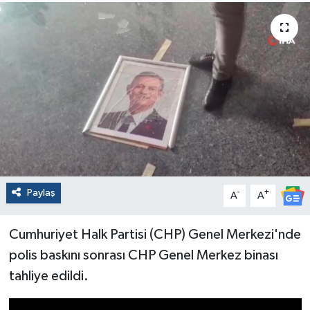
Paylaş
-
+
A
A
Cumhuriyet Halk Partisi (CHP) Genel Merkezi'nde
polis baskını sonrası CHP Genel Merkez binası
tahliye edildi.