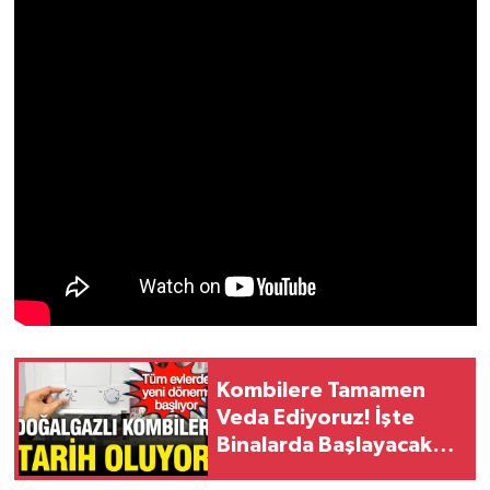
Kombilere Tamamen
Veda Ediyoruz! İşte
Binalarda Başlayacak
Yeni Isınma Dönemi