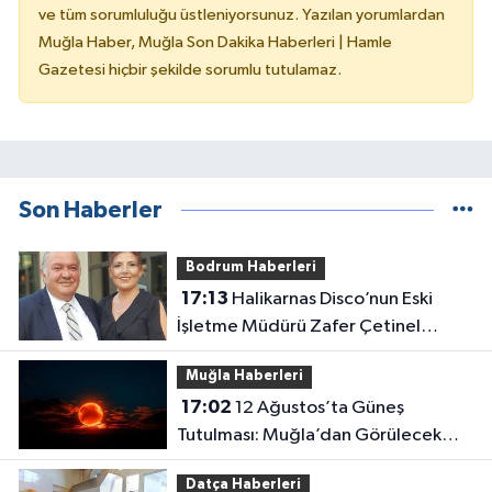
ve tüm sorumluluğu üstleniyorsunuz. Yazılan yorumlardan
Muğla Haber, Muğla Son Dakika Haberleri | Hamle
Gazetesi hiçbir şekilde sorumlu tutulamaz.
Son Haberler
Bodrum Haberleri
17:13
Halikarnas Disco’nun Eski
İşletme Müdürü Zafer Çetinel
Hayatını Kaybetti
Muğla Haberleri
17:02
12 Ağustos’ta Güneş
Tutulması: Muğla’dan Görülecek
mi?
Datça Haberleri