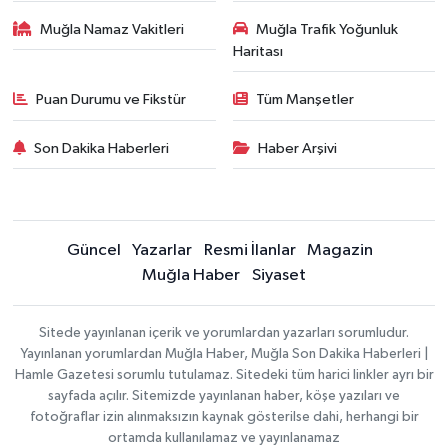
Muğla Namaz Vakitleri
Muğla Trafik Yoğunluk
Haritası
Puan Durumu ve Fikstür
Tüm Manşetler
Son Dakika Haberleri
Haber Arşivi
Güncel
Yazarlar
Resmi İlanlar
Magazin
Muğla Haber
Siyaset
Sitede yayınlanan içerik ve yorumlardan yazarları sorumludur.
Yayınlanan yorumlardan Muğla Haber, Muğla Son Dakika Haberleri |
Hamle Gazetesi sorumlu tutulamaz. Sitedeki tüm harici linkler ayrı bir
sayfada açılır. Sitemizde yayınlanan haber, köşe yazıları ve
fotoğraflar izin alınmaksızın kaynak gösterilse dahi, herhangi bir
ortamda kullanılamaz ve yayınlanamaz