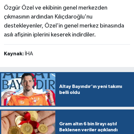
Özgür Özel ve ekibinin genel merkezden
çıkmasının ardından Kılıçdaroğlu'nu
destekleyenler, Özel'in genel merkez binasında
asılı afişinin iplerini keserek indirdiler.
Kaynak:
İHA
Altay Bayındır'ın yeni takımı
belli oldu
Gram altın 6 bin lirayı aştı!
Beklenen veriler açıklandı