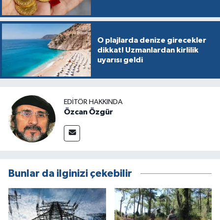
O plajlarda denize girecekler
dikkat! Uzmanlardan kirlilik
uyarısı geldi
EDITÖR HAKKINDA
Özcan Özgür
Bunlar da ilginizi çekebilir