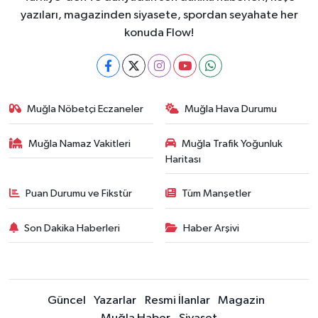
yazıları, magazinden siyasete, spordan seyahate her
konuda Flow!
Muğla Nöbetçi Eczaneler
Muğla Hava Durumu
Muğla Namaz Vakitleri
Muğla Trafik Yoğunluk
Haritası
Puan Durumu ve Fikstür
Tüm Manşetler
Son Dakika Haberleri
Haber Arşivi
Güncel
Yazarlar
Resmi İlanlar
Magazin