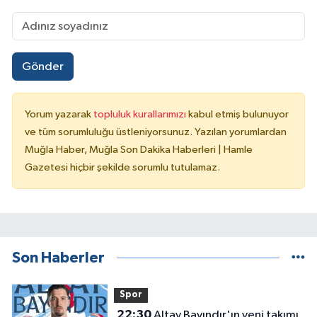
Gönder
Yorum yazarak
topluluk kurallarımızı
kabul etmiş bulunuyor
ve tüm sorumluluğu üstleniyorsunuz. Yazılan yorumlardan
Muğla Haber, Muğla Son Dakika Haberleri | Hamle
Gazetesi hiçbir şekilde sorumlu tutulamaz.
Son Haberler
Spor
22:30
Altay Bayındır'ın yeni takımı