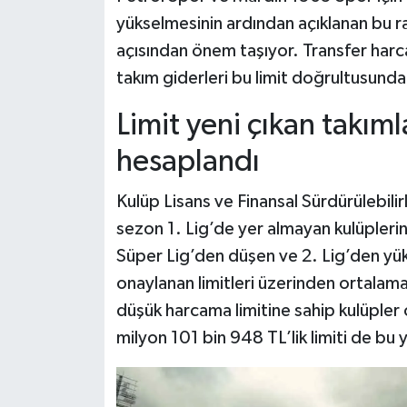
yükselmesinin ardından açıklanan bu r
açısından önem taşıyor. Transfer harc
takım giderleri bu limit doğrultusunda
Limit yeni çıkan takıml
hesaplandı
Kulüp Lisans ve Finansal Sürdürülebilir
sezon 1. Lig’de yer almayan kulüplerin 
Süper Lig’den düşen ve 2. Lig’den yükse
onaylanan limitleri üzerinden ortalam
düşük harcama limitine sahip kulüpler
milyon 101 bin 948 TL’lik limiti de bu 