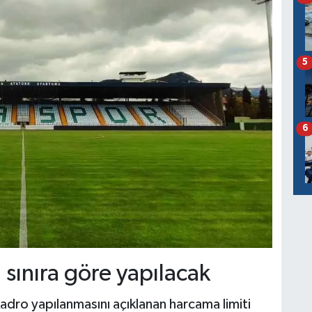
5
6
 sınıra göre yapılacak
adro yapılanmasını açıklanan harcama limiti