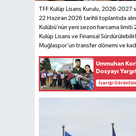
TFF Kulüp Lisans Kurulu, 2026-2027 sez
22 Haziran 2026 tarihli toplantıda alı
Kulübü’nün yeni sezon harcama limiti 
Kulüp Lisans ve Finansal Sürdürülebilir
Muğlaspor’un transfer dönemi ve kadro
Ummuhan Korku
Dosyayı Yargıt
İçeriği Görüntül