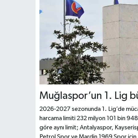
Muğlaspor’un 1. Lig büt
2026-2027 sezonunda 1. Lig’de müca
harcama limiti 232 milyon 101 bin 948
göre aynı limit; Antalyaspor, Kayser
Petrol Spor ve Mardin 1969 Spor için 