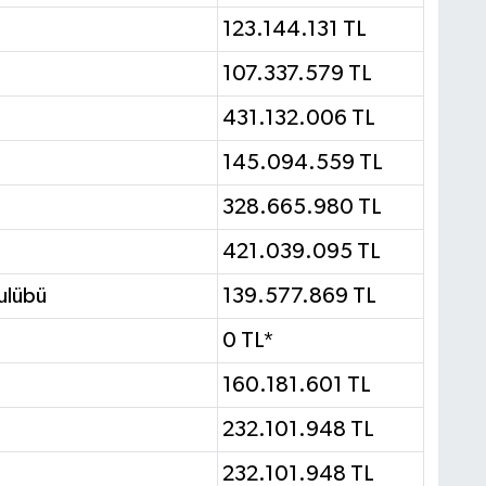
123.144.131 TL
107.337.579 TL
431.132.006 TL
145.094.559 TL
328.665.980 TL
421.039.095 TL
ulübü
139.577.869 TL
0 TL*
160.181.601 TL
232.101.948 TL
232.101.948 TL