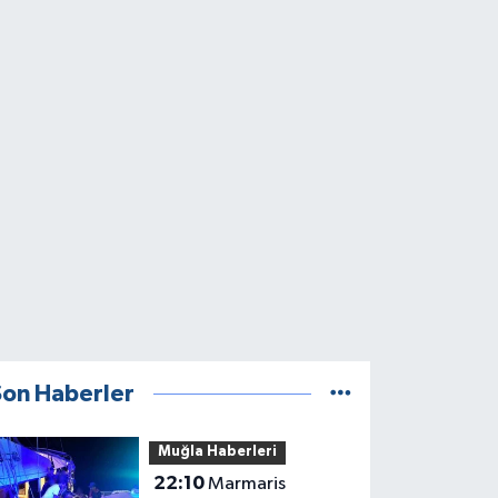
Son Haberler
Muğla Haberleri
22:10
Marmaris