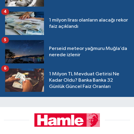
4
1 milyon lirası olanların alacağı rekor
faiz açıklandı
5
Perseid meteor yağmuru Muğla’da
nerede izlenir
6
1 Milyon TL Mevduat Getirisi Ne
Kadar Oldu? Banka Banka 32
Günlük Güncel Faiz Oranları