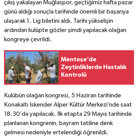
çıkış yakalayan Muğlaspor, geçtiğimiz hafta pazar
günü aldığı sonuçla tarihinde önemli bir başarıya
ulaşarak 1. Lig biletini aldı. Tarihi yükselişin
ardından kulüpte gözler şimdi yapılacak olağan
kongreye çevrildi.
Menteşe’de
Zeytinliklerde Hastalık
Kontrolü
Kulübün olağan kongresi, 5 Haziran tarihinde
Konakaltı İskender Alper Kültür Merkezi’nde saat
18.30’da yapılacak. İlk etapta 29 Mayıs tarihinde
planlanan kongrenin, bayram tatiline denk
gelmesi nedeniyle ertelendiği öğrenildi.