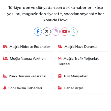
Türkiye'den ve dünyadan son dakika haberleri, köşe
yazıları, magazinden siyasete, spordan seyahate her
konuda Flow!
Muğla Nöbetçi Eczaneler
Muğla Hava Durumu
Muğla Namaz Vakitleri
Muğla Trafik Yoğunluk
Haritası
Puan Durumu ve Fikstür
Tüm Manşetler
Son Dakika Haberleri
Haber Arşivi