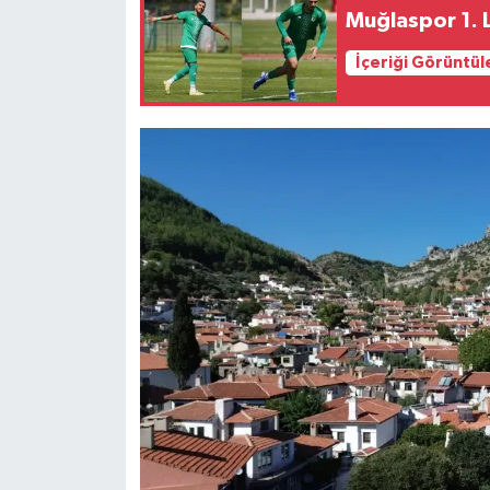
Muğlaspor 1. L
İçeriği Görüntül