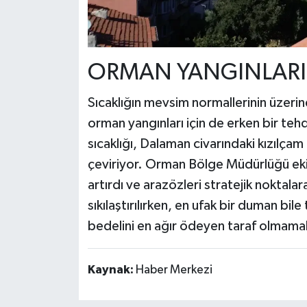
ORMAN YANGINLARI 
Sıcaklığın mevsim normallerinin üzeri
orman yangınları için de erken bir teh
sıcaklığı, Dalaman civarındaki kızılça
çeviriyor. Orman Bölge Müdürlüğü ekip
artırdı ve arazözleri stratejik noktalar
sıkılaştırılırken, en ufak bir duman bi
bedelini en ağır ödeyen taraf olmamak 
Kaynak:
Haber Merkezi