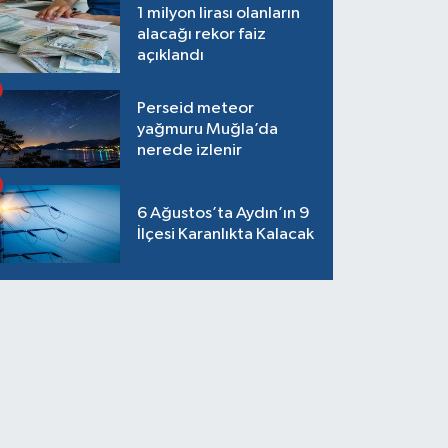
1 milyon lirası olanların
alacağı rekor faiz
açıklandı
Perseid meteor
yağmuru Muğla’da
nerede izlenir
6 Ağustos’ta Aydın’ın 9
İlçesi Karanlıkta Kalacak