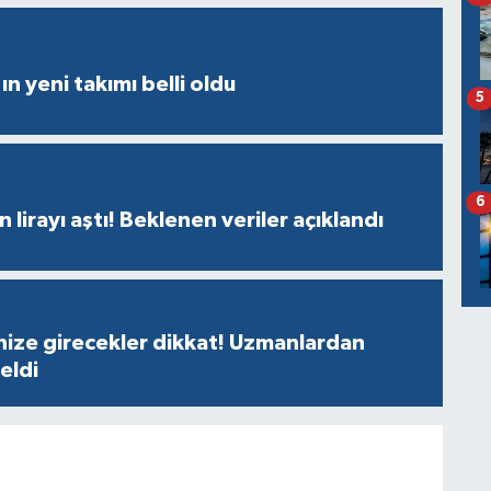
ın yeni takımı belli oldu
5
6
n lirayı aştı! Beklenen veriler açıklandı
nize girecekler dikkat! Uzmanlardan
geldi