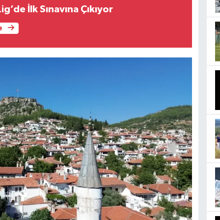
ig’de İlk Sınavına Çıkıyor
e