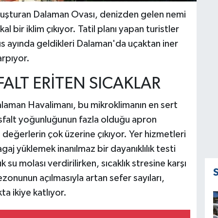
ı oluşturan Dalaman Ovası, denizden gelen nemi
 bir iklim çıkıyor. Tatil planı yapan turistler
s ayında geldikleri Dalaman'da uçaktan iner
arpıyor.
ALT ERİTEN SICAKLAR
alaman Havalimanı, bu mikroklimanın en sert
 asfalt yoğunluğunun fazla olduğu apron
eğerlerin çok üzerine çıkıyor. Yer hizmetleri
gaj yüklemek inanılmaz bir dayanıklılık testi
su molası verdirilirken, sıcaklık stresine karşı
sezonunun açılmasıyla artan sefer sayıları,
ta ikiye katlıyor.