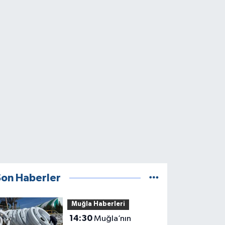
Son Haberler
Muğla Haberleri
14:30
Muğla’nın