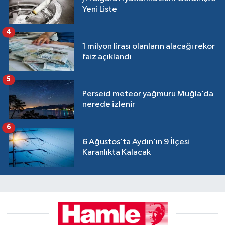
Yeni Liste
4
1 milyon lirası olanların alacağı rekor
faiz açıklandı
5
Perseid meteor yağmuru Muğla’da
nerede izlenir
6
6 Ağustos’ta Aydın’ın 9 İlçesi
Karanlıkta Kalacak