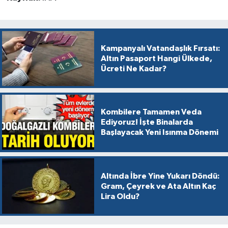
Kampanyalı Vatandaşlık Fırsatı:
Altın Pasaport Hangi Ülkede,
Ücreti Ne Kadar?
Kombilere Tamamen Veda
Ediyoruz! İşte Binalarda
Başlayacak Yeni Isınma Dönemi
Altında İbre Yine Yukarı Döndü:
Gram, Çeyrek ve Ata Altın Kaç
Lira Oldu?