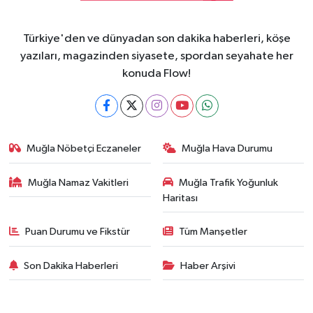
Türkiye'den ve dünyadan son dakika haberleri, köşe
yazıları, magazinden siyasete, spordan seyahate her
konuda Flow!
Muğla Nöbetçi Eczaneler
Muğla Hava Durumu
Muğla Namaz Vakitleri
Muğla Trafik Yoğunluk
Haritası
Puan Durumu ve Fikstür
Tüm Manşetler
Son Dakika Haberleri
Haber Arşivi