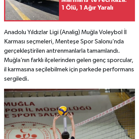
1 Ölü, 1 Ağır Yaralı
Anadolu Yıldızlar Ligi (Analig) Muğla Voleybol İl
Karması seçmeleri, Menteşe Spor Salonu’nda
gerçekleştirilen antrenmanlarla tamamlandı.
Muğla’nın farklı ilçelerinden gelen genç sporcular,
il karmasına seçilebilmek için parkede performans
sergiledi.