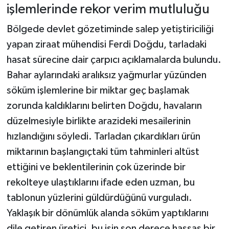
işlemlerinde rekor verim mutluluğu
Bölgede devlet gözetiminde salep yetiştiriciliği
yapan ziraat mühendisi Ferdi Doğdu, tarladaki
hasat sürecine dair çarpıcı açıklamalarda bulundu.
Bahar aylarındaki aralıksız yağmurlar yüzünden
söküm işlemlerine bir miktar geç başlamak
zorunda kaldıklarını belirten Doğdu, havaların
düzelmesiyle birlikte arazideki mesailerinin
hızlandığını söyledi. Tarladan çıkardıkları ürün
miktarının başlangıçtaki tüm tahminleri altüst
ettiğini ve beklentilerinin çok üzerinde bir
rekolteye ulaştıklarını ifade eden uzman, bu
tablonun yüzlerini güldürdüğünü vurguladı.
Yaklaşık bir dönümlük alanda söküm yaptıklarını
dile getiren üretici, bu işin son derece hassas bir