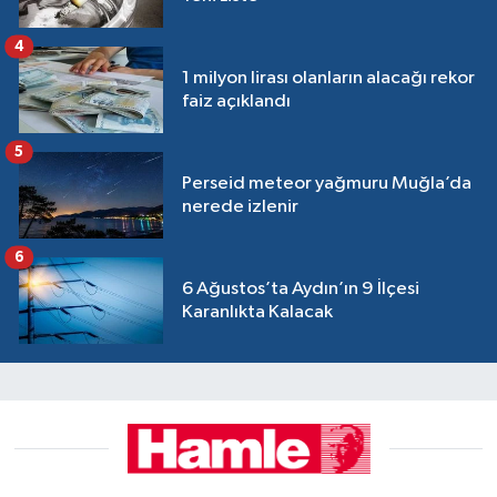
4
1 milyon lirası olanların alacağı rekor
faiz açıklandı
5
Perseid meteor yağmuru Muğla’da
nerede izlenir
6
6 Ağustos’ta Aydın’ın 9 İlçesi
Karanlıkta Kalacak