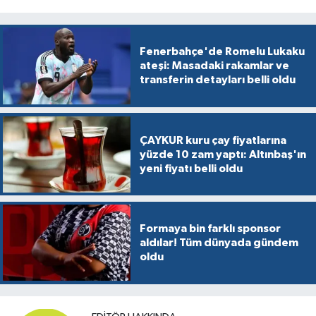
Fenerbahçe'de Romelu Lukaku
ateşi: Masadaki rakamlar ve
transferin detayları belli oldu
ÇAYKUR kuru çay fiyatlarına
yüzde 10 zam yaptı: Altınbaş'ın
yeni fiyatı belli oldu
Formaya bin farklı sponsor
aldılar! Tüm dünyada gündem
oldu