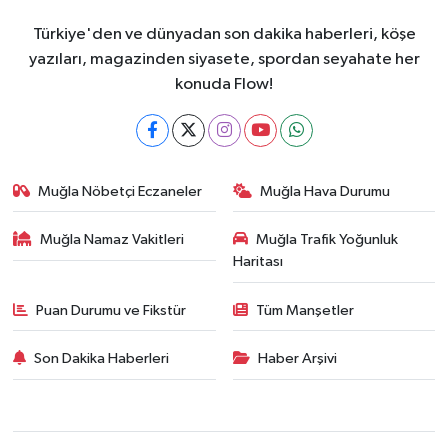
Türkiye'den ve dünyadan son dakika haberleri, köşe
yazıları, magazinden siyasete, spordan seyahate her
konuda Flow!
Muğla Nöbetçi Eczaneler
Muğla Hava Durumu
Muğla Namaz Vakitleri
Muğla Trafik Yoğunluk
Haritası
Puan Durumu ve Fikstür
Tüm Manşetler
Son Dakika Haberleri
Haber Arşivi