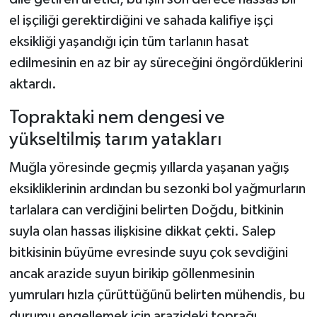
el işçiliği gerektirdiğini ve sahada kalifiye işçi
eksikliği yaşandığı için tüm tarlanın hasat
edilmesinin en az bir ay süreceğini öngördüklerini
aktardı.
Topraktaki nem dengesi ve
yükseltilmiş tarım yatakları
Muğla yöresinde geçmiş yıllarda yaşanan yağış
eksikliklerinin ardından bu sezonki bol yağmurların
tarlalara can verdiğini belirten Doğdu, bitkinin
suyla olan hassas ilişkisine dikkat çekti. Salep
bitkisinin büyüme evresinde suyu çok sevdiğini
ancak arazide suyun birikip göllenmesinin
yumruları hızla çürüttüğünü belirten mühendis, bu
durumu engellemek için arazideki toprağı