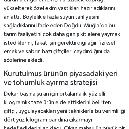
yükselterek özel ekim yastıkları hazırladıklarını
anlattı. Böylelikle fazla suyun tahliyesini
sağladıklarını ifade eden Doğdu, Muğla'da bu
tarım faaliyetini çok daha geniş kitlelere yaymak
istediklerini, fakat işin gerektirdiği ağır fiziksel
emek ve sabrın bazı çiftçileri caydırdığını da
sözlerine ekledi.
Kurutulmuş ürünün piyasadaki yeri
ve tohumluk ayırma stratejisi
Dekar başına şu an için ortalama iki yüz elli
kilogramlık taze ürün elde ettiklerini belirten
çiftçi, uygulayacakları yeni tekniklerle bu verimliliği
dört yüz kilogram bandına çıkarmayı
hedeflediklerini açıkladı. Çıkan mahsulün büyük bir