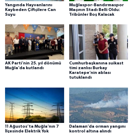
Yangında Hayvanlarını
Muğlaspor-Bandırmaspor
Kaybeden Çiftçilere Can
Maçının Stadı Belli Oldu:
Suyu
Tribünler Boş Kalacak
AK Parti’nin 25. yıl dönümü
Cumhurbaşkanına suikast
Muğla’da kutlandı
timi zanlısı Burkay
Karatepe’nin ablası
tutuklandı
11 Ağustos’ta Muğla’nın 7
Dalaman’da orman yangını
İlçesinde Elektrik Yok
kontrol altına alındı