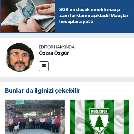
SGK en düşük emekli maaşı
zam farklarını açıkladı! Maaşlar
hesaplara yattı
EDITÖR HAKKINDA
Özcan Özgür
Bunlar da ilginizi çekebilir