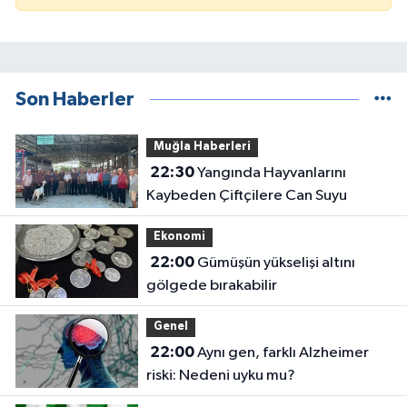
Son Haberler
Muğla Haberleri
22:30
Yangında Hayvanlarını
Kaybeden Çiftçilere Can Suyu
Ekonomi
22:00
Gümüşün yükselişi altını
gölgede bırakabilir
Genel
22:00
Aynı gen, farklı Alzheimer
riski: Nedeni uyku mu?