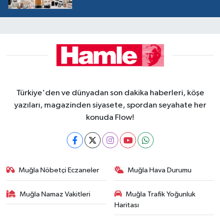
Türkiye'den ve dünyadan son dakika haberleri, köşe
yazıları, magazinden siyasete, spordan seyahate her
konuda Flow!
Muğla Nöbetçi Eczaneler
Muğla Hava Durumu
Muğla Namaz Vakitleri
Muğla Trafik Yoğunluk
Haritası