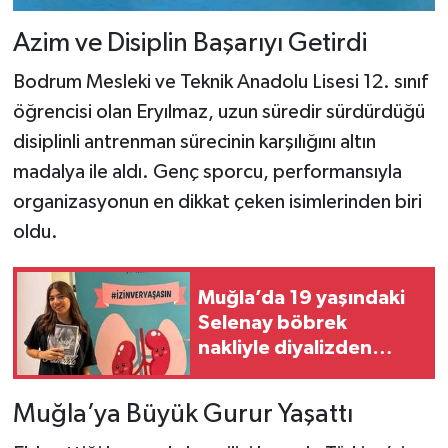
Azim ve Disiplin Başarıyı Getirdi
Bodrum Mesleki ve Teknik Anadolu Lisesi 12. sınıf
öğrencisi olan Eryılmaz, uzun süredir sürdürdüğü
disiplinli antrenman sürecinin karşılığını altın
madalya ile aldı. Genç sporcu, performansıyla
organizasyonun en dikkat çeken isimlerinden biri
oldu.
Muğla’da 19 yaşındaki
Selenay böbrek
nakliyle diyalizden
kurtuldu
Muğla’ya Büyük Gurur Yaşattı