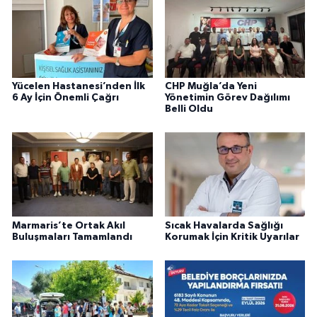
Yücelen Hastanesi’nden İlk
CHP Muğla’da Yeni
6 Ay İçin Önemli Çağrı
Yönetimin Görev Dağılımı
Belli Oldu
Marmaris’te Ortak Akıl
Sıcak Havalarda Sağlığı
Buluşmaları Tamamlandı
Korumak İçin Kritik Uyarılar