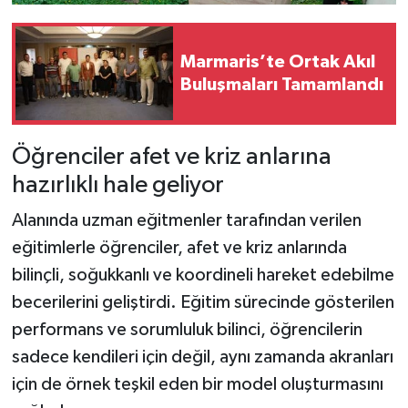
Marmaris’te Ortak Akıl
Buluşmaları Tamamlandı
Öğrenciler afet ve kriz anlarına
hazırlıklı hale geliyor
Alanında uzman eğitmenler tarafından verilen
eğitimlerle öğrenciler, afet ve kriz anlarında
bilinçli, soğukkanlı ve koordineli hareket edebilme
becerilerini geliştirdi. Eğitim sürecinde gösterilen
performans ve sorumluluk bilinci, öğrencilerin
sadece kendileri için değil, aynı zamanda akranları
için de örnek teşkil eden bir model oluşturmasını