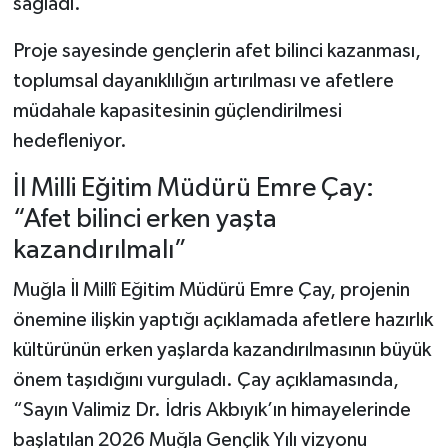
sağladı.
Proje sayesinde gençlerin afet bilinci kazanması,
toplumsal dayanıklılığın artırılması ve afetlere
müdahale kapasitesinin güçlendirilmesi
hedefleniyor.
İl Milli Eğitim Müdürü Emre Çay:
“Afet bilinci erken yaşta
kazandırılmalı”
Muğla İl Millî Eğitim Müdürü Emre Çay, projenin
önemine ilişkin yaptığı açıklamada afetlere hazırlık
kültürünün erken yaşlarda kazandırılmasının büyük
önem taşıdığını vurguladı. Çay açıklamasında,
“Sayın Valimiz Dr. İdris Akbıyık’ın himayelerinde
başlatılan 2026 Muğla Gençlik Yılı vizyonu