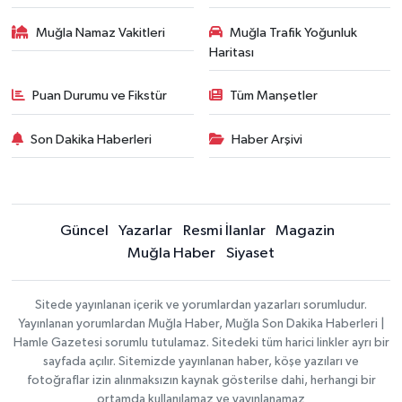
Muğla Namaz Vakitleri
Muğla Trafik Yoğunluk
Haritası
Puan Durumu ve Fikstür
Tüm Manşetler
Son Dakika Haberleri
Haber Arşivi
Güncel
Yazarlar
Resmi İlanlar
Magazin
Muğla Haber
Siyaset
Sitede yayınlanan içerik ve yorumlardan yazarları sorumludur.
Yayınlanan yorumlardan Muğla Haber, Muğla Son Dakika Haberleri |
Hamle Gazetesi sorumlu tutulamaz. Sitedeki tüm harici linkler ayrı bir
sayfada açılır. Sitemizde yayınlanan haber, köşe yazıları ve
fotoğraflar izin alınmaksızın kaynak gösterilse dahi, herhangi bir
ortamda kullanılamaz ve yayınlanamaz