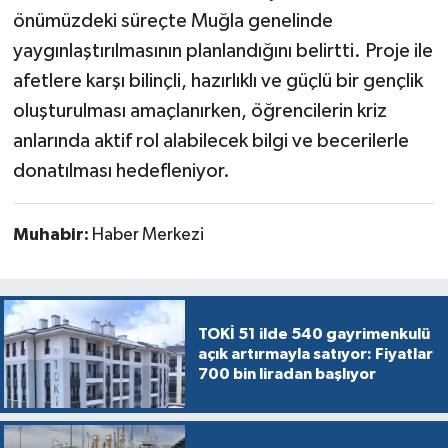
önümüzdeki süreçte Muğla genelinde
yaygınlaştırılmasının planlandığını belirtti. Proje ile
afetlere karşı bilinçli, hazırlıklı ve güçlü bir gençlik
oluşturulması amaçlanırken, öğrencilerin kriz
anlarında aktif rol alabilecek bilgi ve becerilerle
donatılması hedefleniyor.
Muhabir:
Haber Merkezi
TOKİ 51 ilde 540 gayrimenkulü
açık artırmayla satıyor: Fiyatlar
700 bin liradan başlıyor