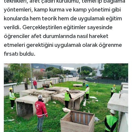
teknikleri, afet çadırı kurulumu, temel ip bağlama
yöntemleri, kamp kurma ve kamp yönetimi gibi
konularda hem teorik hem de uygulamalı eğitim
verildi. Gerçekleştirilen eğitimler sayesinde
öğrenciler afet durumlarında nasıl hareket
etmeleri gerektiğini uygulamalı olarak öğrenme
fırsatı buldu.