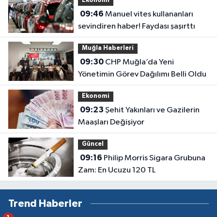
Ekonomi
09:46
Manuel vites kullananları
sevindiren haber! Faydası şaşırttı
Muğla Haberleri
09:30
CHP Muğla’da Yeni
Yönetimin Görev Dağılımı Belli Oldu
Ekonomi
09:23
Şehit Yakınları ve Gazilerin
Maaşları Değişiyor
Güncel
09:16
Philip Morris Sigara Grubuna
Zam: En Ucuzu 120 TL
Trend Haberler