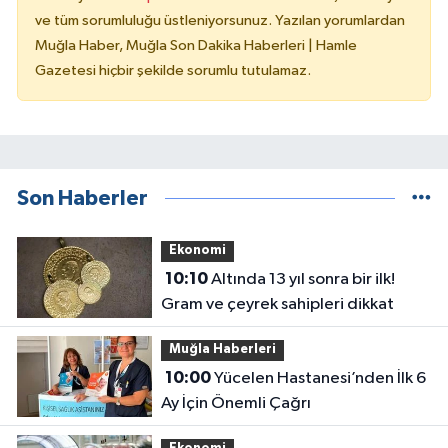
ve tüm sorumluluğu üstleniyorsunuz. Yazılan yorumlardan
Muğla Haber, Muğla Son Dakika Haberleri | Hamle
Gazetesi hiçbir şekilde sorumlu tutulamaz.
Son Haberler
Ekonomi
10:10
Altında 13 yıl sonra bir ilk!
Gram ve çeyrek sahipleri dikkat
Muğla Haberleri
10:00
Yücelen Hastanesi’nden İlk 6
Ay İçin Önemli Çağrı