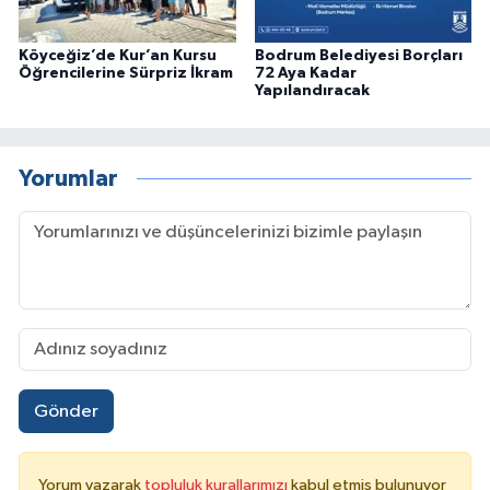
Köyceğiz’de Kur’an Kursu
Bodrum Belediyesi Borçları
Öğrencilerine Sürpriz İkram
72 Aya Kadar
Yapılandıracak
Yorumlar
Gönder
Yorum yazarak
topluluk kurallarımızı
kabul etmiş bulunuyor