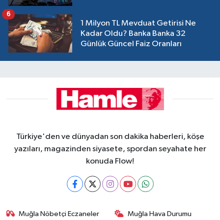
6
1 Milyon TL Mevduat Getirisi Ne
Kadar Oldu? Banka Banka 32
Günlük Güncel Faiz Oranları
Türkiye'den ve dünyadan son dakika haberleri, köşe
yazıları, magazinden siyasete, spordan seyahate her
konuda Flow!
Muğla Nöbetçi Eczaneler
Muğla Hava Durumu